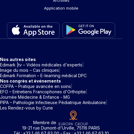
Archives
Application mobile
Nos autres sites
Edimark |tv – Vidéos médicales d'experts
Image du mois – Cas cliniques
Edimark Formation – E-learning médical DPC
Nos congrès et événements
COFPA – Pratique avancée en soins
EFO – Entretiens Francophones d'Orthoptie
Journée Médecine & Enfance - MG
PIPA – Pathologie Infectieuse Pédiatrique Ambulatoire
Les Rendez-vous by Curie
Membre de
19-21 rue Dumont-d'Urville, 75116 PARIS
Tél : +33 1 46 67 63 00 - Fax : +33 1 46 67 63 10