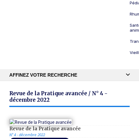
Pédi
Rhum
Sant
anim
Tran
Viei
AFFINEZ VOTRE RECHERCHE
Recherche textuelle
Revue de la Pratique avancée / N° 4 -
décembre 2022
Publication
Revue de la Pratique avancée
N° 4 - décembre 2022