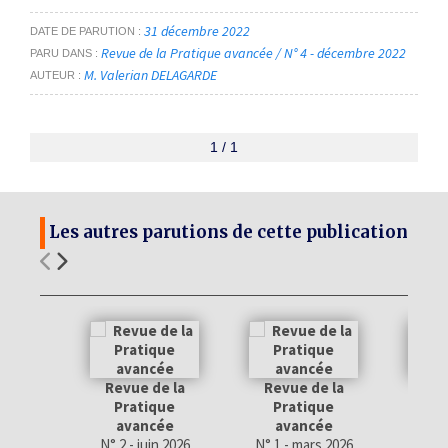
31 décembre 2022
DATE DE PARUTION
Revue de la Pratique avancée / N° 4 - décembre 2022
PARU DANS
M. Valerian DELAGARDE
AUTEUR
1 / 1
Les autres parutions de cette publication
Revue de la
Revue de la
Rev
Pratique
Pratique
Pr
avancée
avancée
a
N° 2 - juin 2026
N° 1 - mars 2026
N° 4 