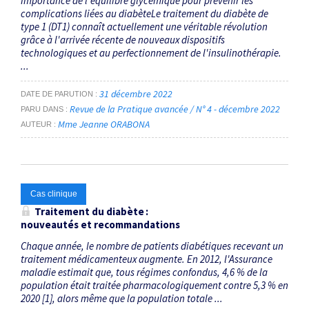
Importance de l'équilibre glycémique pour prévenir les
complications liées au diabèteLe traitement du diabète de
type 1 (DT1) connaît actuellement une véritable révolution
grâce à l'arrivée récente de nouveaux dispositifs
technologiques et au perfectionnement de l'insulinothérapie.
...
31 décembre 2022
DATE DE PARUTION
Revue de la Pratique avancée / N° 4 - décembre 2022
PARU DANS
Mme Jeanne ORABONA
AUTEUR
Cas clinique
Traitement du diabète :
nouveautés et recommandations
Chaque année, le nombre de patients diabétiques recevant un
traitement médicamenteux augmente. En 2012, l'Assurance
maladie estimait que, tous régimes confondus, 4,6 % de la
population était traitée pharmacologiquement contre 5,3 % en
2020 [1], alors même que la population totale ...