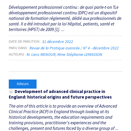
Développement professionnel continu : de quoi parle-t-on ?Le
développement professionnel continu (DPC) est un dispositif
national de formation réglementé, dédié aux professionnels de
santé. Il a été introduit par la loi Hôpital, patients, santé et
territoires (HPST) de 2009 [1]. ...
31 décembre 2022
DATE DE PARUTION
Revue de la Pratique avancée / N° 4 - décembre 2022
PARU DANS
M. Liess MENOUR
Mme Stéphanie LEMASSON
AUTEURS
Ailleurs
Development of advanced clinical practice in
England: historical origins and future perspectives
The aim of this article is to provide an overview of Advanced
Clinical Practice (ACP) in England through looking at its
historical developments, the education requirements and
training provisions, practitioner's experiences and the
challenges, present and futures faced by a diverse group of ...