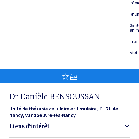
Pédi
Rhum
Sant
anim
Tran
Viei
Dr Danièle BENSOUSSAN
Unité de thérapie cellulaire et tissulaire, CHRU de
Nancy
Vandoeuvre-lès-Nancy
Liens d'intérêt