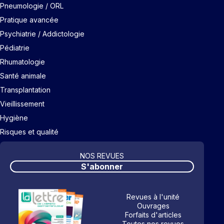
Pneumologie / ORL
Pratique avancée
Psychiatrie / Addictologie
Pédiatrie
Rhumatologie
Santé animale
Transplantation
Vieillissement
Hygiène
Risques et qualité
NOS REVUES
S'abonner
Revues à l'unité
Ouvrages
Forfaits d'articles
Toutes nos revues