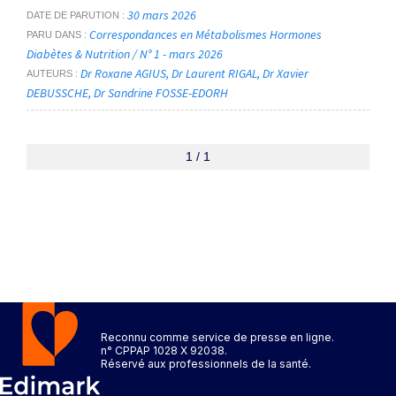
30 mars 2026
DATE DE PARUTION
Correspondances en Métabolismes Hormones
PARU DANS
Diabètes & Nutrition / N° 1 - mars 2026
Dr Roxane AGIUS
Dr Laurent RIGAL
Dr Xavier
AUTEURS
DEBUSSCHE
Dr Sandrine FOSSE-EDORH
1 / 1
Reconnu comme service de presse en ligne.
n° CPPAP 1028 X 92038.
Réservé aux professionnels de la santé.