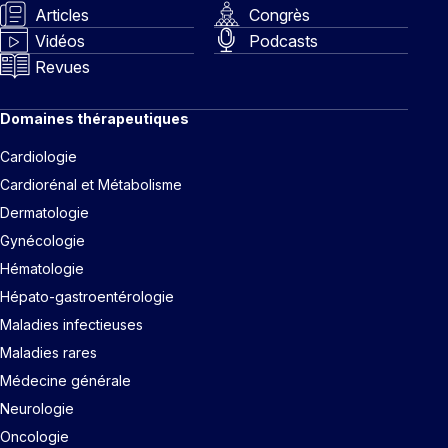
Articles
Congrès
Vidéos
Podcasts
Revues
Domaines thérapeutiques
Cardiologie
Cardiorénal et Métabolisme
Dermatologie
Gynécologie
Hématologie
Hépato-gastroentérologie
Maladies infectieuses
Maladies rares
Médecine générale
Neurologie
Oncologie