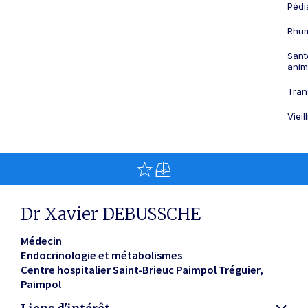
Pédi
Rhum
Sant
anim
Tran
Viei
Dr Xavier DEBUSSCHE
Médecin
Endocrinologie et métabolismes
Centre hospitalier Saint-Brieuc Paimpol Tréguier
Paimpol