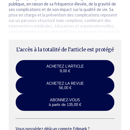
publique, en raison de sa fréquence élevée, de la gravité de
ses complications et de son impact sur la qualité de vie. Sa
prise en charge et la prévention des complications reposent
sur un parcours structuré mais complexe, combinant des
interventions médicales, éducatives et organisationnelles,
conformément aux recommandations en vigueur. Ce parcours
mobilise…
L’accès à la totalité de l’article est protégé
ACHETEZ L'ARTICLE
9,00 €
ACHETEZ LA REVUE
56,00 €
ABONNEZ-VOUS
à partir de 135,00 €
Vous possédez déjà un compte Edimark ?