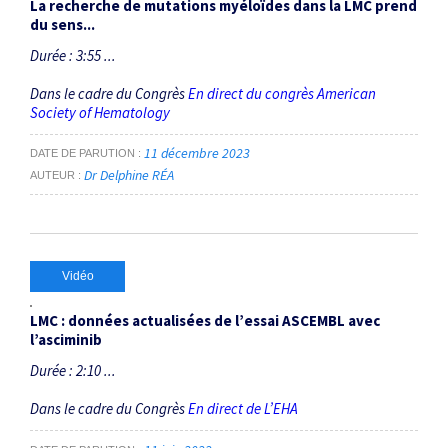
La recherche de mutations myéloïdes dans la LMC prend
du sens...
Durée : 3:55 ...
Dans le cadre du Congrès
En direct du congrès American
Society of Hematology
11 décembre 2023
DATE DE PARUTION
Dr Delphine RÉA
AUTEUR
Vidéo
LMC : données actualisées de l’essai ASCEMBL avec
l’asciminib
Durée : 2:10 ...
Dans le cadre du Congrès
En direct de L’EHA