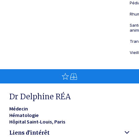
Pédi
Rhum
Sant
anim
Tran
Viei
Dr Delphine RÉA
Médecin
Hématologie
Hôpital Saint-Louis
Paris
Liens d'intérêt