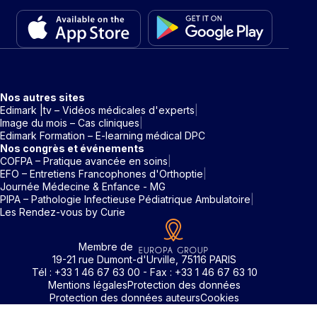
Nos autres sites
Edimark |tv – Vidéos médicales d'experts
Image du mois – Cas cliniques
Edimark Formation – E-learning médical DPC
Nos congrès et événements
COFPA – Pratique avancée en soins
EFO – Entretiens Francophones d'Orthoptie
Journée Médecine & Enfance - MG
PIPA – Pathologie Infectieuse Pédiatrique Ambulatoire
Les Rendez-vous by Curie
Membre de
19-21 rue Dumont-d'Urville, 75116 PARIS
Tél : +33 1 46 67 63 00 - Fax : +33 1 46 67 63 10
Mentions légales
Protection des données
Protection des données auteurs
Cookies