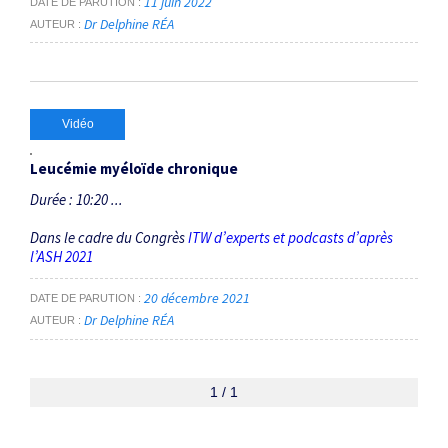
11 juin 2022
DATE DE PARUTION
Dr Delphine RÉA
AUTEUR
Vidéo
Leucémie myéloïde chronique
Durée : 10:20 ...
Dans le cadre du Congrès
ITW d’experts et podcasts d’après
l’ASH 2021
20 décembre 2021
DATE DE PARUTION
Dr Delphine RÉA
AUTEUR
1 / 1