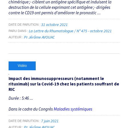
chimérique ;- ciblent un antigène spécifique et induisent la
destruction de la cellule exprimant cet antigène ;- dirigées
contre le CD19 ont permis d'améliorer le pronostic ...
31 octobre 2021
DATE DE PARUTION
La Lettre du Rhumatologue / N° 475 - octobre 2021
PARU DANS
Pr Jérôme AVOUAC
AUTEUR
Vidéo
Impact des immunosuppresseurs (notamment le
rituximab) sur la Covid-19 chez les patients souffrant de
RIC
Durée : 5:46 ...
Dans le cadre du Congrès
Maladies systémiques
7 juin 2021
DATE DE PARUTION
Pr Jérôme AVOUAC
AUTEUR