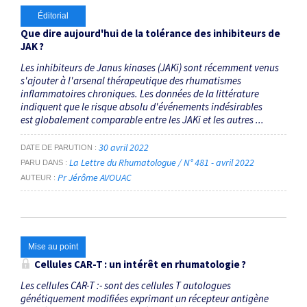
Éditorial
Que dire aujourd'hui de la tolérance des inhibiteurs de
JAK ?
Les inhibiteurs de Janus kinases (JAKi) sont récemment venus
s'ajouter à l'arsenal thérapeutique des rhumatismes
inflammatoires chroniques. Les données de la littérature
indiquent que le risque absolu d'événements indésirables
est globalement comparable entre les JAKi et les autres ...
30 avril 2022
DATE DE PARUTION
La Lettre du Rhumatologue / N° 481 - avril 2022
PARU DANS
Pr Jérôme AVOUAC
AUTEUR
Mise au point
Cellules CAR-T : un intérêt en rhumatologie ?
Les cellules CAR-T :- sont des cellules T autologues
génétiquement modifiées exprimant un récepteur antigène