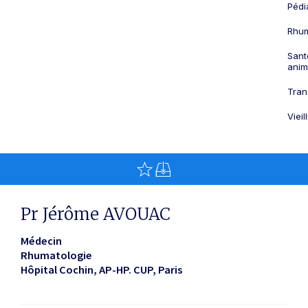
Pédi
Rhum
Sant
anim
Tran
Viei
Pr Jérôme AVOUAC
Médecin
Rhumatologie
Hôpital Cochin, AP-HP. CUP
Paris