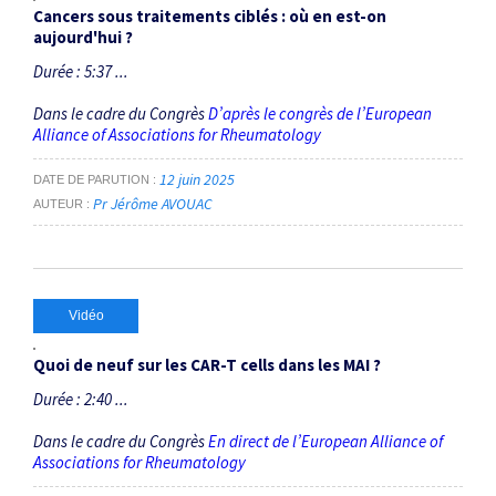
Cancers sous traitements ciblés : où en est-on
aujourd'hui ?
Durée : 5:37 ...
Dans le cadre du Congrès
D’après le congrès de l’European
Alliance of Associations for Rheumatology
12 juin 2025
DATE DE PARUTION
Pr Jérôme AVOUAC
AUTEUR
Vidéo
Quoi de neuf sur les CAR-T cells dans les MAI ?
Durée : 2:40 ...
Dans le cadre du Congrès
En direct de l’European Alliance of
Associations for Rheumatology