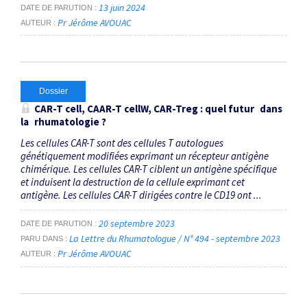
13 juin 2024
DATE DE PARUTION
Pr Jérôme AVOUAC
AUTEUR
Dossier
CAR-T cell, CAAR-T cell
W, CAR-Treg : quel futur dans
la rhumatologie ?
Les cellules CAR-T sont des cellules T autologues
génétiquement modifiées exprimant un récepteur antigène
chimérique. Les cellules CAR-T ciblent un antigène spécifique
et induisent la destruction de la cellule exprimant cet
antigène. Les cellules CAR-T dirigées contre le CD19 ont ...
20 septembre 2023
DATE DE PARUTION
La Lettre du Rhumatologue / N° 494 - septembre 2023
PARU DANS
Pr Jérôme AVOUAC
AUTEUR