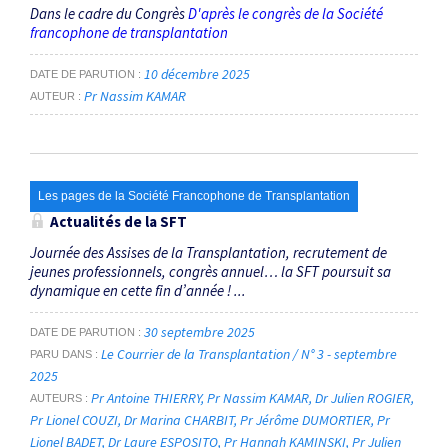
Dans le cadre du Congrès
D'après le congrès de la Société
francophone de transplantation
10 décembre 2025
DATE DE PARUTION
Pr Nassim KAMAR
AUTEUR
Les pages de la Société Francophone de Transplantation
Actualités de la SFT
Journée des Assises de la Transplantation, recrutement de
jeunes professionnels, congrès annuel… la SFT poursuit sa
dynamique en cette fin d’année ! ...
30 septembre 2025
DATE DE PARUTION
Le Courrier de la Transplantation / N° 3 - septembre
PARU DANS
2025
Pr Antoine THIERRY
Pr Nassim KAMAR
Dr Julien ROGIER
AUTEURS
Pr Lionel COUZI
Dr Marina CHARBIT
Pr Jérôme DUMORTIER
Pr
Lionel BADET
Dr Laure ESPOSITO
Pr Hannah KAMINSKI
Pr Julien