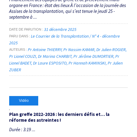
organe en France : état des lieux À l’occasion de la journée des
Assises de la transplantation, qui s’est tenue le jeudi 25 ­
septembre à ...
31 décembre 2025
DATE DE PARUTION
Le Courrier de la Transplantation / N° 4 - décembre
PARU DANS
2025
Pr Antoine THIERRY
Pr Nassim KAMAR
Dr Julien ROGIER
AUTEURS
Pr Lionel COUZI
Dr Marina CHARBIT
Pr Jérôme DUMORTIER
Pr
Lionel BADET
Dr Laure ESPOSITO
Pr Hannah KAMINSKI
Pr Julien
ZUBER
Vidéo
Plan greffe 2022-2026 : les derniers défis et… la
réforme des astreintes !
Durée : 3:19 ...