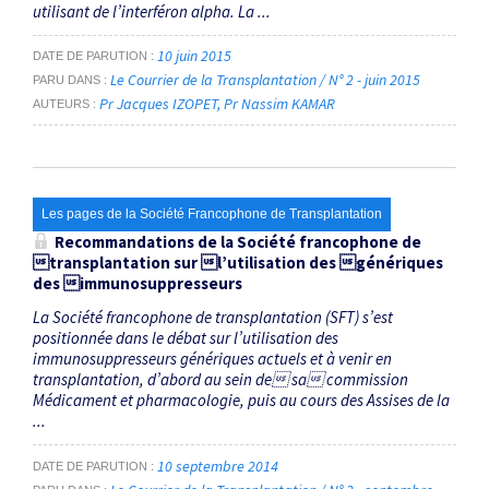
utilisant de l’interféron alpha. La ...
10 juin 2015
DATE DE PARUTION
Le Courrier de la Transplantation / N° 2 - juin 2015
PARU DANS
Pr Jacques IZOPET
Pr Nassim KAMAR
AUTEURS
Les pages de la Société Francophone de Transplantation
Recommandations de la Société francophone de
transplantation sur l’utilisation des génériques
des immunosuppresseurs
La Société francophone de transplantation (SFT) s’est
positionnée dans le débat sur l’utilisation des
immunosuppresseurs génériques actuels et à venir en
transplantation, d’abord au sein de sa commission
Médicament et pharmacologie, puis au cours des Assises de la
...
10 septembre 2014
DATE DE PARUTION