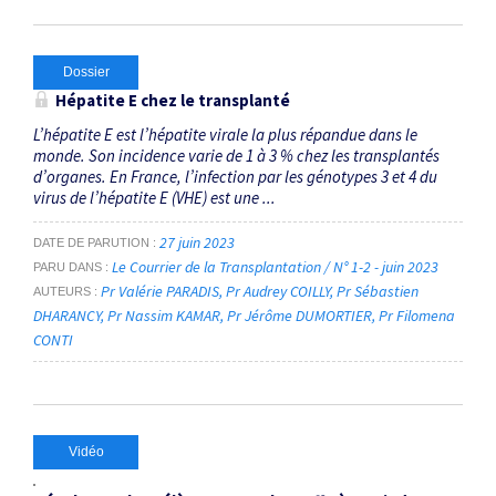
Dossier
Hépatite E chez le transplanté
L’hépatite E est l’hépatite virale la plus répandue dans le
monde. Son incidence varie de 1 à 3 % chez les transplantés
d’organes. En France, l’infection par les génotypes 3 et 4 du
virus de l’hépatite E (VHE) est une ...
27 juin 2023
DATE DE PARUTION
Le Courrier de la Transplantation / N° 1-2 - juin 2023
PARU DANS
Pr Valérie PARADIS
Pr Audrey COILLY
Pr Sébastien
AUTEURS
DHARANCY
Pr Nassim KAMAR
Pr Jérôme DUMORTIER
Pr Filomena
CONTI
Vidéo