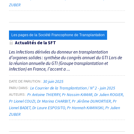
ZUBER
Les pages de la Société Francophone de Transplantation
Actualités de la SFT
Les infections dérivées du donneur en transplantation
d’organes solides : ­synthèse du congrès annuel du GTI Lors de
la réunion annuelle du GTI (Groupe transplantation et
infection) en France, l’accent a ...
30 juin 2025
DATE DE PARUTION
Le Courrier de la Transplantation / N° 2 - juin 2025
PARU DANS
Pr Antoine THIERRY
Pr Nassim KAMAR
Dr Julien ROGIER
AUTEURS
Pr Lionel COUZI
Dr Marina CHARBIT
Pr Jérôme DUMORTIER
Pr
Lionel BADET
Dr Laure ESPOSITO
Pr Hannah KAMINSKI
Pr Julien
ZUBER