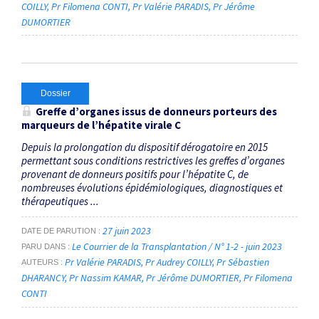
COILLY
Pr Filomena CONTI
Pr Valérie PARADIS
Pr Jérôme
DUMORTIER
Dossier
Greffe d’organes issus de donneurs porteurs des
marqueurs de l’hépatite virale C
Depuis la prolongation du dispositif dérogatoire en 2015
permettant sous conditions restrictives les greffes d’organes
provenant de donneurs positifs pour l’hépatite C, de
nombreuses évolutions épidémiologiques, diagnostiques et
thérapeutiques ...
27 juin 2023
DATE DE PARUTION
Le Courrier de la Transplantation / N° 1-2 - juin 2023
PARU DANS
Pr Valérie PARADIS
Pr Audrey COILLY
Pr Sébastien
AUTEURS
DHARANCY
Pr Nassim KAMAR
Pr Jérôme DUMORTIER
Pr Filomena
CONTI