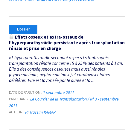
Dossier
Effets osseux et extra-osseux de
l’hyperparathyroïdie persistante après transplantation
rénale et prise en charge
» L’hyperparathyroïdie secondai re per s i s tante après
transplantation rénale concerne 15 à 25 % des patients à 1 an.
Elle a des conséquences osseuses mais aussi rénales
(hypercalcémie, néphrocalcinose) et cardiovasculaires
délétères. Elle est favorisée par le durée et la ...
7 septembre 2011
DATE DE PARUTION
Le Courrier de la Transplantation / N° 3 - septembre
PARU DANS
2011
Pr Nassim KAMAR
AUTEUR