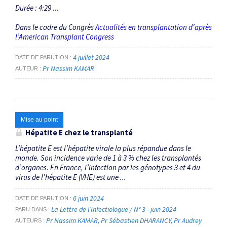
Durée : 4:29 ...
Dans le cadre du Congrès
Actualités en transplantation d’après
l’American Transplant Congress
4 juillet 2024
DATE DE PARUTION
Pr Nassim KAMAR
AUTEUR
Mise au point
Hépatite E chez le transplanté
L’hépatite E est l’hépatite virale la plus répandue dans le
monde. Son incidence varie de 1 à 3 % chez les transplantés
d’organes. En France, l’infection par les génotypes 3 et 4 du
virus de l’hépatite E (VHE) est une ...
6 juin 2024
DATE DE PARUTION
La Lettre de l’Infectiologue / N° 3 - juin 2024
PARU DANS
Pr Nassim KAMAR
Pr Sébastien DHARANCY
Pr Audrey
AUTEURS