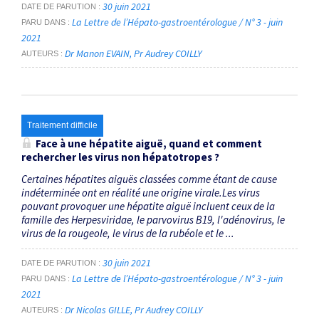
30 juin 2021
DATE DE PARUTION
La Lettre de l’Hépato-gastroentérologue / N° 3 - juin
PARU DANS
2021
Dr Manon EVAIN
Pr Audrey COILLY
AUTEURS
Traitement difficile
Face à une hépatite aiguë, quand et comment
rechercher les virus non hépatotropes ?
Certaines hépatites aiguës classées comme étant de cause
indéterminée ont en réalité une origine virale.Les virus
pouvant provoquer une hépatite aiguë incluent ceux de la
famille des Herpesviridae, le parvovirus B19, l'adénovirus, le
virus de la rougeole, le virus de la rubéole et le ...
30 juin 2021
DATE DE PARUTION
La Lettre de l’Hépato-gastroentérologue / N° 3 - juin
PARU DANS
2021
Dr Nicolas GILLE
Pr Audrey COILLY
AUTEURS