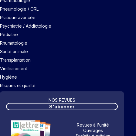
Pharmacologie
Pneumologie / ORL
Pratique avancée
Psychiatrie / Addictologie
Pédiatrie
Rhumatologie
Santé animale
Transplantation
Vieillissement
Hygiène
Risques et qualité
NOS REVUES
S'abonner
Revues à l'unité
Ouvrages
Forfaits d'articles