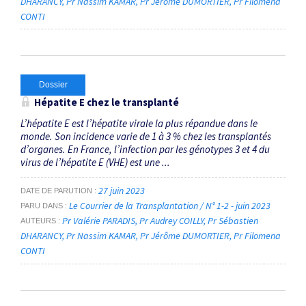
DHARANCY
Pr Nassim KAMAR
Pr Jérôme DUMORTIER
Pr Filomena
CONTI
Dossier
Hépatite E chez le transplanté
L’hépatite E est l’hépatite virale la plus répandue dans le
monde. Son incidence varie de 1 à 3 % chez les transplantés
d’organes. En France, l’infection par les génotypes 3 et 4 du
virus de l’hépatite E (VHE) est une ...
27 juin 2023
DATE DE PARUTION
Le Courrier de la Transplantation / N° 1-2 - juin 2023
PARU DANS
Pr Valérie PARADIS
Pr Audrey COILLY
Pr Sébastien
AUTEURS
DHARANCY
Pr Nassim KAMAR
Pr Jérôme DUMORTIER
Pr Filomena
CONTI