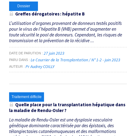
Dossier
Greffes dérogatoires : hépatite B
L’utilisation d’organes provenant de donneurs testés positifs
pour le virus de l’hépatite B (VHB) permet d’augmenter en
toute sécurité le pool de donneurs. Cependant, les risques de
transmission et la prévention de la récidive ...
27 juin 2023
DATE DE PARUTION
Le Courrier de la Transplantation / N° 1-2 - juin 2023
PARU DANS
Pr Audrey COILLY
AUTEUR
Traitement difficile
Quelle place pour la transplantation hépatique dans
la maladie de Rendu‑Osler ?
La maladie de Rendu-Osler est une dysplasie vasculaire
génétique dominante caractérisée par des ­épistaxis, des
télangiectasies cutanéomuqueuses et des malformations