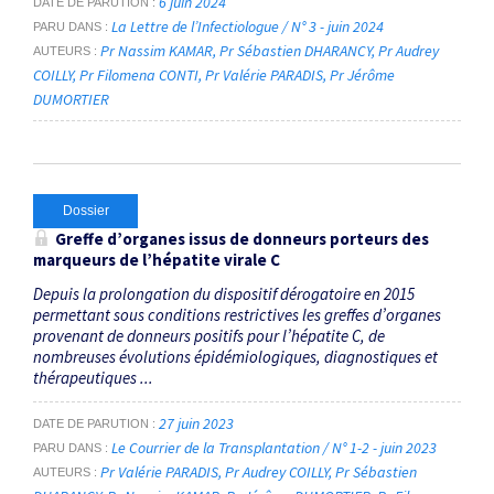
6 juin 2024
DATE DE PARUTION
La Lettre de l’Infectiologue / N° 3 - juin 2024
PARU DANS
Pr Nassim KAMAR
Pr Sébastien DHARANCY
Pr Audrey
AUTEURS
COILLY
Pr Filomena CONTI
Pr Valérie PARADIS
Pr Jérôme
DUMORTIER
Dossier
Greffe d’organes issus de donneurs porteurs des
marqueurs de l’hépatite virale C
Depuis la prolongation du dispositif dérogatoire en 2015
permettant sous conditions restrictives les greffes d’organes
provenant de donneurs positifs pour l’hépatite C, de
nombreuses évolutions épidémiologiques, diagnostiques et
thérapeutiques ...
27 juin 2023
DATE DE PARUTION
Le Courrier de la Transplantation / N° 1-2 - juin 2023
PARU DANS
Pr Valérie PARADIS
Pr Audrey COILLY
Pr Sébastien
AUTEURS