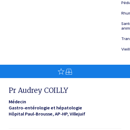
Pédi
Rhum
Sant
anim
Tran
Viei
Pr Audrey COILLY
Médecin
Gastro-entérologie et hépatologie
Hôpital Paul-Brousse, AP-HP
Villejuif