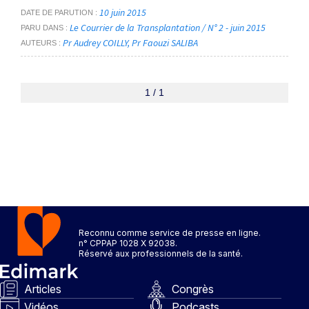
10 juin 2015
DATE DE PARUTION
Le Courrier de la Transplantation / N° 2 - juin 2015
PARU DANS
Pr Audrey COILLY
Pr Faouzi SALIBA
AUTEURS
1 / 1
Reconnu comme service de presse en ligne.
n° CPPAP 1028 X 92038.
Réservé aux professionnels de la santé.
Articles
Congrès
Vidéos
Podcasts