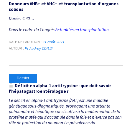
Donneurs VHB+ et VHC+ et transplantation d’organes
solides
Durée : 4:40 ...
Dans le cadre du Congrès
Actualités en transplantation
31 août 2021
DATE DE PARUTION
Pr Audrey COILLY
AUTEUR
Dossier
Déficit en alpha-1 antitrypsine : que doit savoir
l'hépatogastroentérologue ?
Le déficit en alpha-1 antitrypsine (AAT) est une maladie
génétique sous-diagnostiquée, provoquant une atteinte
pulmonaire et hépatique consécutive à la malformation de la
protéine mutée qui s'accumule dans le foie et n'exerce pas son
rôle de protection du poumon.La prévalence du ...