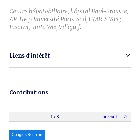
Centre hépatobiliaire, hôpital Paul-Brousse,
AP-HP ; Université Paris-Sud, UMR-S 785 ;
Inserm, unité 785, Villejuif.
Liens d'intérêt
Contributions
1 / 3
suivant
Congrès/Réunion