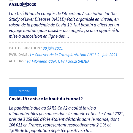
AASLD2020
La 71e édition du congrès de l'American Association for the
Study of Liver Diseases (AASLD) était organisée en virtuel, en
raison de la pandémie de Covid-19. Nul besoin d'effectuer un
voyage lointain pour assister au congrès ; si on a apprécié la
mise à disposition en ligne des ...
30 juin 2021
DATE DE PARUTION
Le Courrier de la Transplantation / N° 1-2 - juin 2021
PARU DANS
Pr Filomena CONTI
Pr Faouzi SALIBA
AUTEURS
Éditorial
Covid-19 : est-ce le bout du tunnel ?
La pandémie due au SARS-CoV-2 a coûté la vie à
d'innombrables personnes dans le monde entier. Le 7 mai 2021,
près de 3 258 680 décès étaient déclarés dans le monde, dont
106 011 en France, représentant respectivement 2,1 % et
1,6 % de la population dépistée positive à la ...