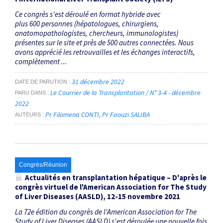
Ce congrès s'est déroulé en format hybride avec
plus 600 personnes (hépatologues, chirurgiens,
anatomopathologistes, chercheurs, immunologistes)
présentes sur le site et près de 500 autres connectées. Nous
avons apprécié les retrouvailles et les échanges interactifs,
complètement ...
31 décembre 2022
DATE DE PARUTION
Le Courrier de la Transplantation / N° 3-4 - décembre
PARU DANS
2022
Pr Filomena CONTI
Pr Faouzi SALIBA
AUTEURS
Congrès/Réunion
Actualités en transplantation hépatique – D'après le
congrès virtuel de l'American Association for The Study
of Liver Diseases (AASLD), 12-15 novembre 2021
La 72e édition du congrès de l'American Association for The
Study of Liver Diseases (AASLD) s'est déroulée une nouvelle fois