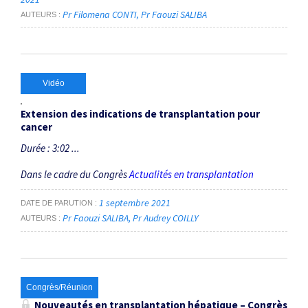
Pr Filomena CONTI
Pr Faouzi SALIBA
AUTEURS
Vidéo
Extension des indications de transplantation pour
cancer
Durée : 3:02 ...
Dans le cadre du Congrès
Actualités en transplantation
1 septembre 2021
DATE DE PARUTION
Pr Faouzi SALIBA
Pr Audrey COILLY
AUTEURS
Congrès/Réunion
Nouveautés en transplantation hépatique – Congrès