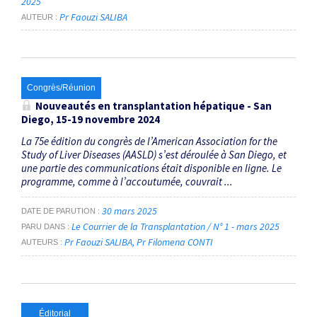
2025
Pr Faouzi SALIBA
AUTEUR
Congrès/Réunion
Nouveautés en transplantation hépatique - San
Diego, 15-19 novembre 2024
La 75e édition du congrès de l’American Association for the
Study of Liver Diseases (AASLD) s’est déroulée à San Diego, et
une partie des communications était disponible en ligne. Le
programme, comme à l’accoutumée, couvrait ...
30 mars 2025
DATE DE PARUTION
Le Courrier de la Transplantation / N° 1 - mars 2025
PARU DANS
Pr Faouzi SALIBA
Pr Filomena CONTI
AUTEURS
Éditorial