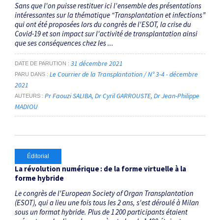
Sans que l'on puisse restituer ici l'ensemble des présentations
intéressantes sur la thématique “Transplantation et infections”
qui ont été proposées lors du congrès de l'ESOT, la crise du
Covid-19 et son impact sur l'activité de transplantation ainsi
que ses conséquences chez les ...
31 décembre 2021
DATE DE PARUTION
Le Courrier de la Transplantation / N° 3-4 - décembre
PARU DANS
2021
Pr Faouzi SALIBA
Dr Cyril GARROUSTE
Dr Jean-Philippe
AUTEURS
MADIOU
Éditorial
La révolution numérique : de la forme virtuelle à la
forme hybride
Le congrès de l'European Society of Organ Transplantation
(ESOT), qui a lieu une fois tous les 2 ans, s'est déroulé à Milan
sous un format hybride. Plus de 1 200 participants étaient