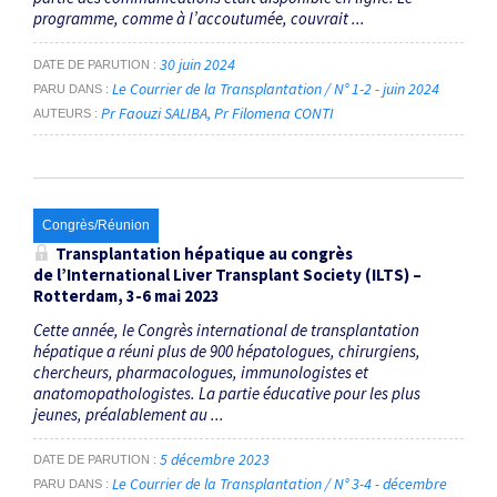
programme, comme à l’accoutumée, couvrait ...
30 juin 2024
DATE DE PARUTION
Le Courrier de la Transplantation / N° 1-2 - juin 2024
PARU DANS
Pr Faouzi SALIBA
Pr Filomena CONTI
AUTEURS
Congrès/Réunion
Transplantation hépatique au congrès
de l’International Liver Transplant Society (ILTS) –
Rotterdam, 3-6 mai 2023
Cette année, le Congrès international de transplantation
hépatique a réuni plus de 900 hépatologues, chirurgiens,
chercheurs, pharmacologues, immunologistes et
anatomopathologistes. La partie éducative pour les plus
jeunes, préalablement au ...
5 décembre 2023
DATE DE PARUTION
Le Courrier de la Transplantation / N° 3-4 - décembre
PARU DANS