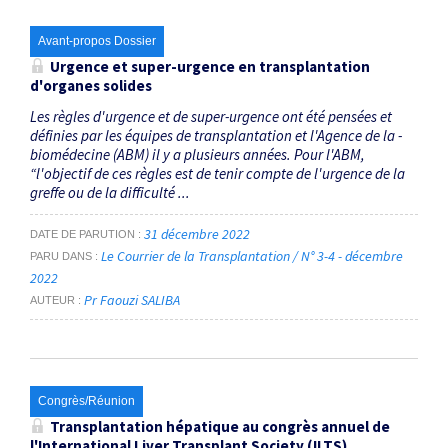
Avant-propos Dossier
Urgence et super-urgence en transplantation
d'organes solides
Les règles d'urgence et de super-urgence ont été pensées et
définies par les équipes de transplantation et l'Agence de la ­
biomédecine (ABM) il y a plusieurs années. Pour l'ABM,
“l'objectif de ces règles est de tenir compte de l'urgence de la
greffe ou de la difficulté ...
31 décembre 2022
DATE DE PARUTION
Le Courrier de la Transplantation / N° 3-4 - décembre
PARU DANS
2022
Pr Faouzi SALIBA
AUTEUR
Congrès/Réunion
Transplantation hépatique au congrès annuel de
l'International Liver Transplant Society (ILTS)