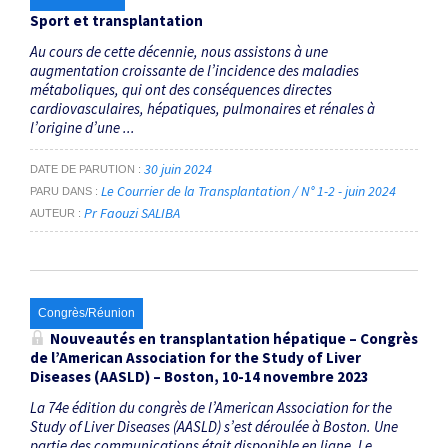
Sport et transplantation
Au cours de cette décennie, nous assistons à une
augmentation croissante de l’incidence des maladies
métaboliques, qui ont des conséquences directes
cardiovasculaires, hépatiques, ­pulmonaires et rénales à
l’origine d’une ...
30 juin 2024
DATE DE PARUTION
Le Courrier de la Transplantation / N° 1-2 - juin 2024
PARU DANS
Pr Faouzi SALIBA
AUTEUR
Congrès/Réunion
Nouveautés en transplantation hépatique – Congrès
de l’American Association for the Study of Liver
Diseases (AASLD) – Boston, 10-14 novembre 2023
La 74e édition du congrès de l’American Association for the
Study of Liver Diseases (AASLD) s’est déroulée à Boston. Une
partie des communications était disponible en ligne. Le