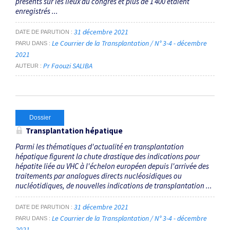
présents sur les lieux du congrès et plus de 1 400 étaient
enregistrés ...
31 décembre 2021
DATE DE PARUTION
Le Courrier de la Transplantation / N° 3-4 - décembre
PARU DANS
2021
Pr Faouzi SALIBA
AUTEUR
Dossier
Transplantation hépatique
Parmi les thématiques d'actualité en transplantation
hépatique figurent la chute drastique des indications pour
hépatite liée au VHC à l'échelon européen depuis l'arrivée des
traitements par analogues directs nucléosidiques ou
nucléotidiques, de nouvelles indications de transplantation ...
31 décembre 2021
DATE DE PARUTION
Le Courrier de la Transplantation / N° 3-4 - décembre
PARU DANS
2021