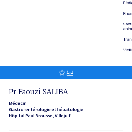
Pédi
Rhum
Sant
anim
Tran
Viei
Pr Faouzi SALIBA
Médecin
Gastro-entérologie et hépatologie
Hôpital Paul Brousse
Villejuif