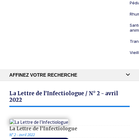
Pédi
Rhum
Sant
anim
Tran
Viei
AFFINEZ VOTRE RECHERCHE
Recherche textuelle
La Lettre de l’Infectiologue / N° 2 - avril
2022
Publication
La Lettre de l’Infectiologue
N° 2 - avril 2022