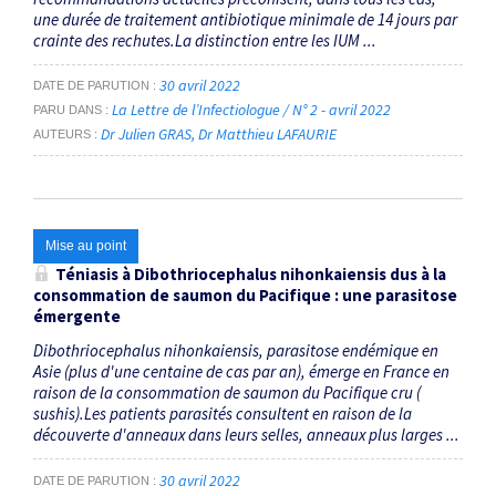
une durée de traitement antibiotique minimale de 14 jours par
crainte des rechutes.La distinction entre les IUM ...
30 avril 2022
DATE DE PARUTION
La Lettre de l’Infectiologue / N° 2 - avril 2022
PARU DANS
Dr Julien GRAS
Dr Matthieu LAFAURIE
AUTEURS
Mise au point
Téniasis à
Dibothriocephalus nihonkaiensis
dus à la
consommation de saumon du Pacifique : une parasitose
émergente
Dibothriocephalus nihonkaiensis, parasitose endémique en
Asie (plus d'une centaine de cas par an), émerge en France en
raison de la consommation de saumon du Pacifique cru (
sushis).Les patients parasités consultent en raison de la
découverte d'anneaux dans leurs selles, anneaux plus larges ...
30 avril 2022
DATE DE PARUTION