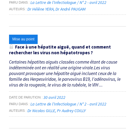
La Lettre de l’Infectiologue / N° 2 - avril 2022
PARU DANS
Dr Hélène YERA
Dr André PAUGAM
AUTEURS
Mise au point
Face à une hépatite aiguë, quand et comment
rechercher les virus non hépatotropes ?
Certaines hépatites aiguës classées comme étant de cause
indéterminée ont en réalité une origine virale.Les virus
pouvant provoquer une hépatite aiguë incluent ceux de la
famille des Herpesviridae, le parvovirus B19, l'adénovirus, le
virus de la rougeole, le virus de la rubéole, le VIH ...
30 avril 2022
DATE DE PARUTION
La Lettre de l’Infectiologue / N° 2 - avril 2022
PARU DANS
Dr Nicolas GILLE
Pr Audrey COILLY
AUTEURS