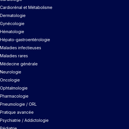
Cardiorénal et Métabolisme
Dermatologie
Gynécologie
Hématologie
Hépato-gastroentérologie
Maladies infectieuses
Maladies rares
Médecine générale
Neurologie
Oncologie
Ophtalmologie
Pharmacologie
Pneumologie / ORL
Pratique avancée
Psychiatrie / Addictologie
Pédiatrie