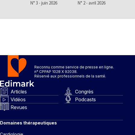
N° 3 - juin 2026
N° 2 - avril 2026
N° 1
Reconnu comme service de presse en ligne.
n° CPPAP 1028 X 92038.
Réservé aux professionnels de la santé.
Articles
Congrès
Vidéos
Podcasts
Revues
Domaines thérapeutiques
Cardiologie