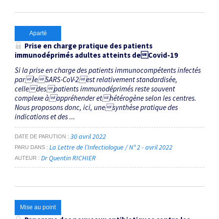
Aparté
Prise en charge pratique des patients
immunodéprimés adultes atteints deCovid-19
Si la prise en charge des patients immunocompétents infectés
parleSARS-CoV-2est relativement standardisée,
celledespatients immunodéprimés reste souvent
complexe àappréhender ethétérogène selon les centres.
Nous proposons donc, ici, unesynthèse pratique des
indications et des ...
30 avril 2022
DATE DE PARUTION
La Lettre de l’Infectiologue / N° 2 - avril 2022
PARU DANS
Dr Quentin RICHIER
AUTEUR
Mise au point