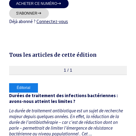
ACHETER CE NUMÉRO
Thématiques
S'ABONNER
Déjà abonné ?
Connectez-vous
Dates
Tous les articles de cette édition
Du
au
1 / 1
Éditorial
RECHERCHER
Durées de traitement des infections bactériennes :
avons-nous atteint les limites ?
La durée de traitement antibiotique est un sujet de recherche
majeur depuis quelques années. En effet, la réduction de la
durée de l'antibiothérapie – car c'est de réduction dont on
parle – permettrait de limiter l'émergence de résistance
bactérienne au niveau populationnel . Cet ...