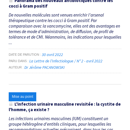
Panorama des nouveaux antibiotiques contre les
cocci à Gram positif
De nouvelles molécules sont venues enrichir l'arsenal
thérapeutique contre les cocci à Gram positif. Par
comparaison avec la vancomycine, elles ont des avantages en
termes de mode d'administration, de diffusion, de profil de
tolérance et de CMI. Néanmoins, les indications pour lesquelles
...
30 avril 2022
DATE DE PARUTION
La Lettre de l’Infectiologue / N° 2 - avril 2022
PARU DANS
Dr Jérôme PACANOWSKI
AUTEUR
Mise au point
L'infection urinaire masculine revisitée : la cystite de
l'homme, ça existe ?
Les infections urinaires masculines (IUM) constituent un
groupe hétérogène d'entités cliniques, pour lesquelles les
recommandations actuelles préconisent, dans tous les cas,