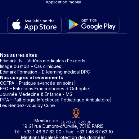
Application mobile
Nos autres sites
Edimark |tv – Vidéos médicales d'experts
Image du mois – Cas cliniques
Edimark Formation – E-learning médical DPC
Nos congrès et événements
COFPA – Pratique avancée en soins
EFO – Entretiens Francophones d'Orthoptie
Journée Médecine & Enfance - MG
PIPA – Pathologie Infectieuse Pédiatrique Ambulatoire
Les Rendez-vous by Curie
Membre de
19-21 rue Dumont-d'Urville, 75116 PARIS
Tél : +33 1 46 67 63 00 - Fax : +33 1 46 67 63 10
Mentions légales
Protection des données