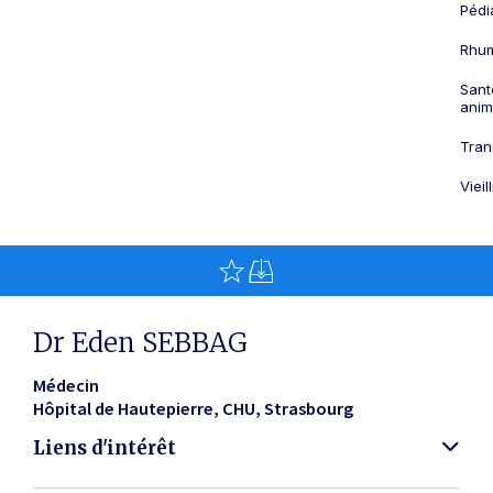
Pédi
Rhum
Sant
anim
Tran
Viei
Dr Eden SEBBAG
Médecin
Hôpital de Hautepierre, CHU
Strasbourg
Liens d'intérêt