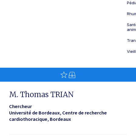
Pédi
Rhum
Sant
anim
Tran
Viei
M. Thomas TRIAN
Chercheur
Université de Bordeaux, Centre de recherche
cardiothoracique
Bordeaux