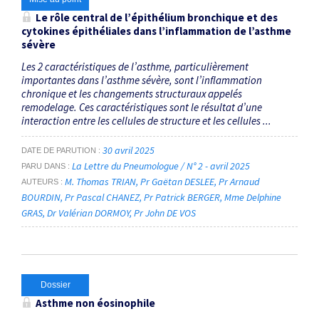
Le rôle central de l’épithélium bronchique et des
cytokines épithéliales dans l’inflammation de l’asthme
sévère
Les 2 caractéristiques de l’asthme, particulièrement
importantes dans l’asthme sévère, sont l’inflammation
chronique et les changements structuraux appelés
remodelage. Ces caractéristiques sont le résultat d’une
interaction entre les cellules de structure et les cellules ...
30 avril 2025
DATE DE PARUTION
La Lettre du Pneumologue / N° 2 - avril 2025
PARU DANS
M. Thomas TRIAN
Pr Gaëtan DESLEE
Pr Arnaud
AUTEURS
BOURDIN
Pr Pascal CHANEZ
Pr Patrick BERGER
Mme Delphine
GRAS
Dr Valérian DORMOY
Pr John DE VOS
Dossier
Asthme non éosinophile