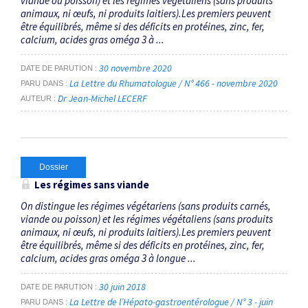
viande ou poisson) et les régimes végétaliens (sans produits
animaux, ni œufs, ni produits laitiers).Les premiers peuvent
être équilibrés, même si des déficits en protéines, zinc, fer,
calcium, acides gras oméga 3 à ...
30 novembre 2020
DATE DE PARUTION
La Lettre du Rhumatologue / N° 466 - novembre 2020
PARU DANS
Dr Jean-Michel LECERF
AUTEUR
Dossier
Les régimes sans viande
On distingue les régimes végétariens (sans produits carnés,
viande ou poisson) et les régimes végétaliens (sans produits
animaux, ni œufs, ni produits laitiers).Les premiers peuvent
être équilibrés, même si des déficits en protéines, zinc, fer,
calcium, acides gras oméga 3 à longue ...
30 juin 2018
DATE DE PARUTION
La Lettre de l’Hépato-gastroentérologue / N° 3 - juin
PARU DANS