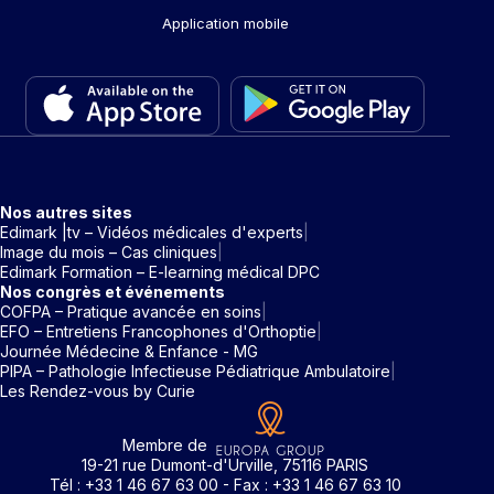
Application mobile
Nos autres sites
Edimark |tv – Vidéos médicales d'experts
Image du mois – Cas cliniques
Edimark Formation – E-learning médical DPC
Nos congrès et événements
COFPA – Pratique avancée en soins
EFO – Entretiens Francophones d'Orthoptie
Journée Médecine & Enfance - MG
PIPA – Pathologie Infectieuse Pédiatrique Ambulatoire
Les Rendez-vous by Curie
Membre de
19-21 rue Dumont-d'Urville, 75116 PARIS
Tél : +33 1 46 67 63 00 - Fax : +33 1 46 67 63 10