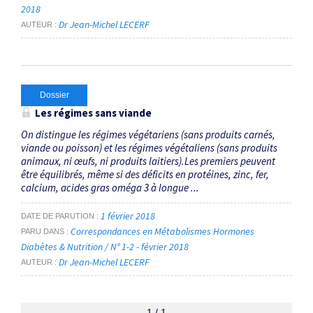
2018
Dr Jean-Michel LECERF
AUTEUR
Dossier
Les régimes sans viande
On distingue les régimes végétariens (sans produits carnés,
viande ou poisson) et les régimes végétaliens (sans produits
animaux, ni œufs, ni produits laitiers).Les premiers peuvent
être équilibrés, même si des déficits en protéines, zinc, fer,
calcium, acides gras oméga 3 à longue ...
1 février 2018
DATE DE PARUTION
Correspondances en Métabolismes Hormones
PARU DANS
Diabètes & Nutrition / N° 1-2 - février 2018
Dr Jean-Michel LECERF
AUTEUR
1 / 1