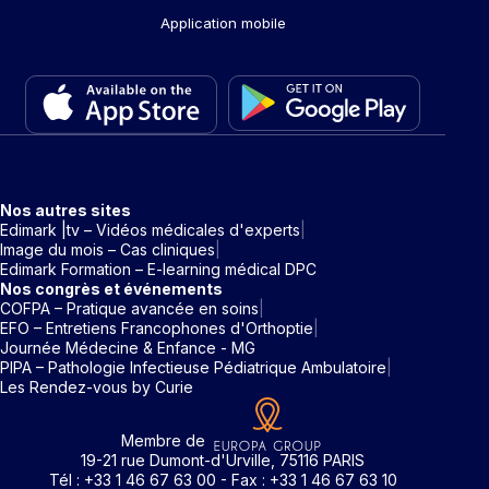
Application mobile
Nos autres sites
Edimark |tv – Vidéos médicales d'experts
Image du mois – Cas cliniques
Edimark Formation – E-learning médical DPC
Nos congrès et événements
COFPA – Pratique avancée en soins
EFO – Entretiens Francophones d'Orthoptie
Journée Médecine & Enfance - MG
PIPA – Pathologie Infectieuse Pédiatrique Ambulatoire
Les Rendez-vous by Curie
Membre de
19-21 rue Dumont-d'Urville, 75116 PARIS
Tél : +33 1 46 67 63 00 - Fax : +33 1 46 67 63 10