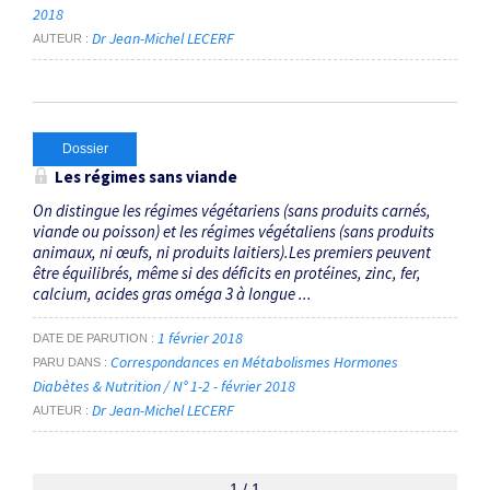
2018
Dr Jean-Michel LECERF
AUTEUR
Dossier
Les régimes sans viande
On distingue les régimes végétariens (sans produits carnés,
viande ou poisson) et les régimes végétaliens (sans produits
animaux, ni œufs, ni produits laitiers).Les premiers peuvent
être équilibrés, même si des déficits en protéines, zinc, fer,
calcium, acides gras oméga 3 à longue ...
1 février 2018
DATE DE PARUTION
Correspondances en Métabolismes Hormones
PARU DANS
Diabètes & Nutrition / N° 1-2 - février 2018
Dr Jean-Michel LECERF
AUTEUR
1 / 1