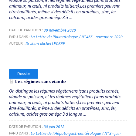
viande ou poisson) et les régimes végétaliens (sans produits
animaux, ni œufs, ni produits laitiers).Les premiers peuvent
être équilibrés, même si des déficits en protéines, zinc, fer,
calcium, acides gras oméga 3 à ...
30 novembre 2020
DATE DE PARUTION
La Lettre du Rhumatologue / N° 466 - novembre 2020
PARU DANS
Dr Jean-Michel LECERF
AUTEUR
Dossier
Les régimes sans viande
On distingue les régimes végétariens (sans produits carnés,
viande ou poisson) et les régimes végétaliens (sans produits
animaux, ni œufs, ni produits laitiers).Les premiers peuvent
être équilibrés, même si des déficits en protéines, zinc, fer,
calcium, acides gras oméga 3 à longue ...
30 juin 2018
DATE DE PARUTION
La Lettre de l’Hépato-gastroentérologue / N° 3 - juin
PARU DANS