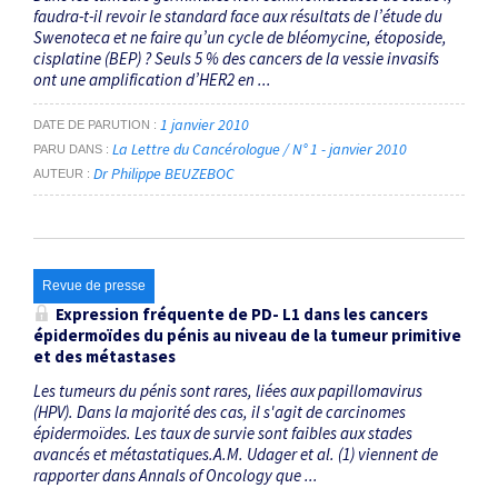
faudra-t-il revoir le standard face aux résultats de l’étude du
Swenoteca et ne faire qu’un cycle de bléomycine, étoposide,
cisplatine (BEP) ? Seuls 5 % des cancers de la vessie invasifs
ont une amplification d’HER2 en ...
1 janvier 2010
DATE DE PARUTION
La Lettre du Cancérologue / N° 1 - janvier 2010
PARU DANS
Dr Philippe BEUZEBOC
AUTEUR
Revue de presse
Expression fréquente de PD- L1 dans les cancers
épidermoïdes du pénis au niveau de la tumeur primitive
et des métastases
Les tumeurs du pénis sont rares, liées aux papillomavirus
(HPV). Dans la majorité des cas, il s'agit de carcinomes
épidermoïdes. Les taux de survie sont faibles aux stades
avancés et métastatiques.A.M. Udager et al. (1) viennent de
rapporter dans Annals of Oncology que ...