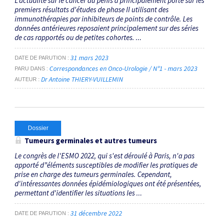
L'actualité sur le cancer du pénis a principalement porté sur les
premiers résultats d'études de phase II utilisant des
immunothérapies par inhibiteurs de points de contrôle. Les
données antérieures reposaient principalement sur des séries
de cas rapportés ou de petites cohortes. ...
31 mars 2023
DATE DE PARUTION
Correspondances en Onco-Urologie / N°1 - mars 2023
PARU DANS
Dr Antoine THIERY-VUILLEMIN
AUTEUR
Dossier
Tumeurs germinales et autres tumeurs
Le congrès de l'ESMO 2022, qui s'est déroulé à Paris, n'a pas
apporté d”éléments susceptibles de modifier les pratiques de
prise en charge des tumeurs germinales. Cependant,
d'intéressantes données épidémiologiques ont été présentées,
permettant d'identifier les situations les ...
31 décembre 2022
DATE DE PARUTION