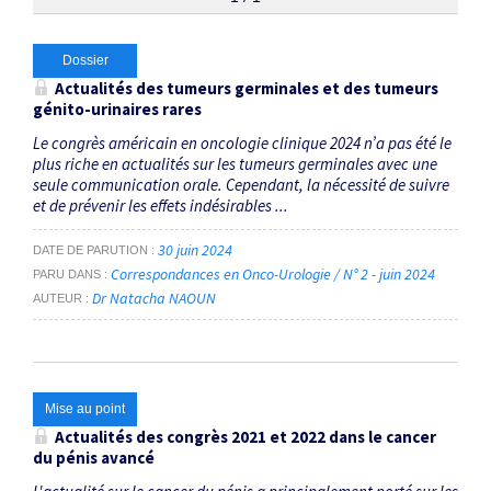
Thématiques
Dossier
Actualités des tumeurs germinales et des tumeurs
génito-urinaires rares
cancer du pénis
×
Le congrès américain en oncologie clinique 2024 n’a pas été le
plus riche en actualités sur les tumeurs germinales avec une
Dates
seule communication orale. Cependant, la nécessité de suivre
et de prévenir les effets indésirables ...
Du
au
30 juin 2024
DATE DE PARUTION
Correspondances en Onco-Urologie / N° 2 - juin 2024
PARU DANS
Dr Natacha NAOUN
AUTEUR
RECHERCHER
Mise au point
Actualités des congrès 2021 et 2022 dans le cancer
du pénis avancé