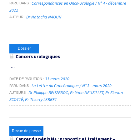
Correspondances en Onco-Urologie / N° 4 - décembre
PARU DANS
2022
Dr Natacha NAOUN
AUTEUR
Dossier
Cancers urologiques
...
31 mars 2020
DATE DE PARUTION
La Lettre du Cancérologue / N° 3 - mars 2020
PARU DANS
Dr Philippe BEUZEBOC
Pr Yann NEUZILLET
Pr Florian
AUTEURS
SCOTTÉ
Pr Thierry LEBRET
Revue de presse
Cancer du pénis N+ : pronostic et traitement –