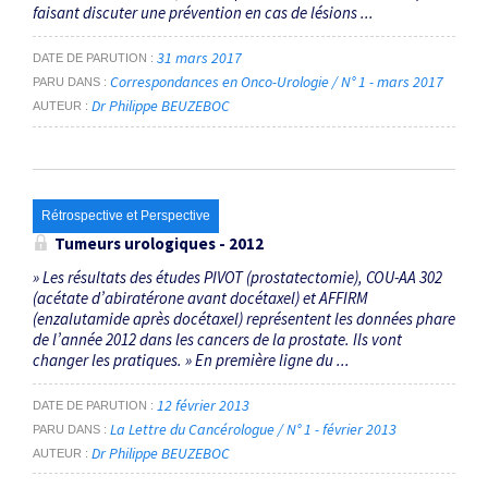
faisant discuter une prévention en cas de lésions ...
31 mars 2017
DATE DE PARUTION
Correspondances en Onco-Urologie / N° 1 - mars 2017
PARU DANS
Dr Philippe BEUZEBOC
AUTEUR
Rétrospective et Perspective
Tumeurs urologiques - 2012
» Les résultats des études PIVOT (prostatectomie), COU-AA 302
(acétate d’abiratérone avant docétaxel) et AFFIRM
(enzalutamide après docétaxel) représentent les données phare
de l’année 2012 dans les cancers de la prostate. Ils vont
changer les pratiques. » En première ligne du ...
12 février 2013
DATE DE PARUTION
La Lettre du Cancérologue / N° 1 - février 2013
PARU DANS
Dr Philippe BEUZEBOC
AUTEUR