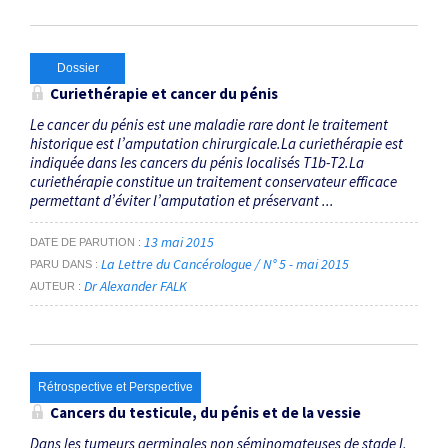
Dossier
Curiethérapie et cancer du pénis
Le cancer du pénis est une maladie rare dont le traitement
historique est l’amputation chirurgicale.La curiethérapie est
indiquée dans les cancers du pénis localisés T1b-T2.La
curiethérapie constitue un traitement conservateur efficace
permettant d’éviter l’amputation et préservant ...
13 mai 2015
DATE DE PARUTION
La Lettre du Cancérologue / N° 5 - mai 2015
PARU DANS
Dr Alexander FALK
AUTEUR
Rétrospective et Perspective
Cancers du testicule, du pénis et de la vessie
Dans les tumeurs germinales non séminomateuses de stade I,