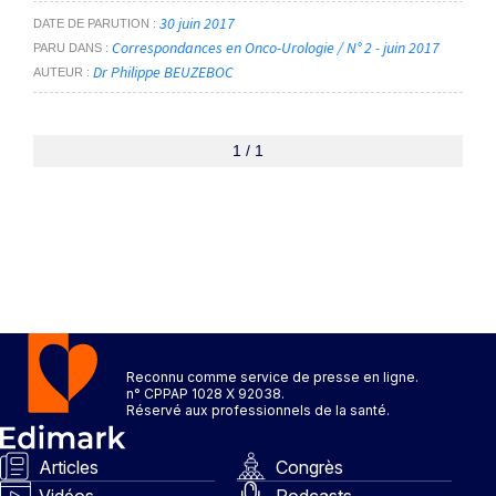
30 juin 2017
DATE DE PARUTION
Correspondances en Onco-Urologie / N° 2 - juin 2017
PARU DANS
Dr Philippe BEUZEBOC
AUTEUR
1 / 1
Reconnu comme service de presse en ligne.
n° CPPAP 1028 X 92038.
Réservé aux professionnels de la santé.
Articles
Congrès
Vidéos
Podcasts