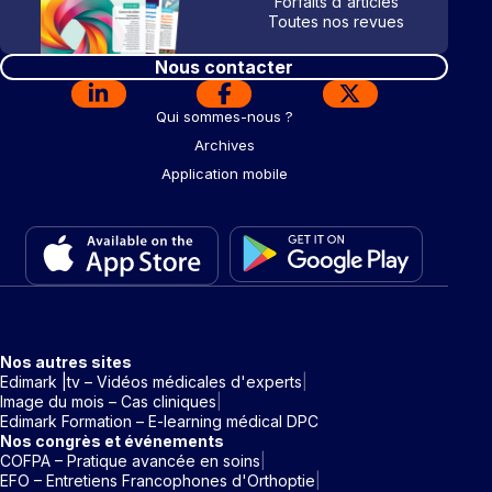
Forfaits d'articles
Toutes nos revues
Nous contacter
Qui sommes-nous ?
Archives
Application mobile
Nos autres sites
Edimark |tv – Vidéos médicales d'experts
Image du mois – Cas cliniques
Edimark Formation – E-learning médical DPC
Nos congrès et événements
COFPA – Pratique avancée en soins
EFO – Entretiens Francophones d'Orthoptie