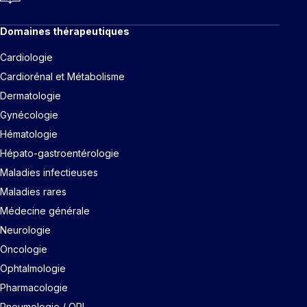
Domaines thérapeutiques
Cardiologie
Cardiorénal et Métabolisme
Dermatologie
Gynécologie
Hématologie
Hépato-gastroentérologie
Maladies infectieuses
Maladies rares
Médecine générale
Neurologie
Oncologie
Ophtalmologie
Pharmacologie
Pneumologie / ORL