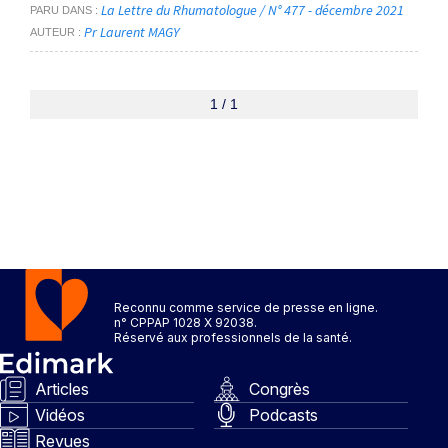
La Lettre du Rhumatologue / N° 477 - décembre 2021
PARU DANS
Pr Laurent MAGY
AUTEUR
1 / 1
Reconnu comme service de presse en ligne.
n° CPPAP 1028 X 92038.
Réservé aux professionnels de la santé.
Articles
Congrès
Vidéos
Podcasts
Revues