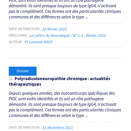
PIDC sont enfin identifiés et ils ont un rôle pathogène
démontré. Ils sont presque toujours de type IgG4, n'activant
pas le complément. Ces formes ont des particularités cliniques
communes et des différences selon le type ...
28 février 2022
DATE DE PARUTION
La Lettre du Neurologue / N° 1-2 - février 2022
PARU DANS
Pr Laurent MAGY
AUTEUR
Dossier
Polyradiculoneuropathie chronique : actualités
thérapeutiques
Depuis quelques années, des autoanticorps spécifiques des
PIDC sont enfin identifiés et ils ont un rôle pathogène
démontré. Ils sont presque toujours de type IgG4, n'activant
pas le complément. Ces formes ont des particularités cliniques
communes et des différences selon le type ...
31 décembre 2021
DATE DE PARUTION