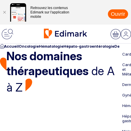
Retrouvez les contenus
Edimark sur l'application
Ouvrir
mobile
Accueil
Oncologie
Hématologie
Hépato-gastroentérologie
Dermato
Nos domaines
Card
Card
thérapeutiques
de A
et
Méta
à Z
Derm
Gyné
Héma
Hépa
gast