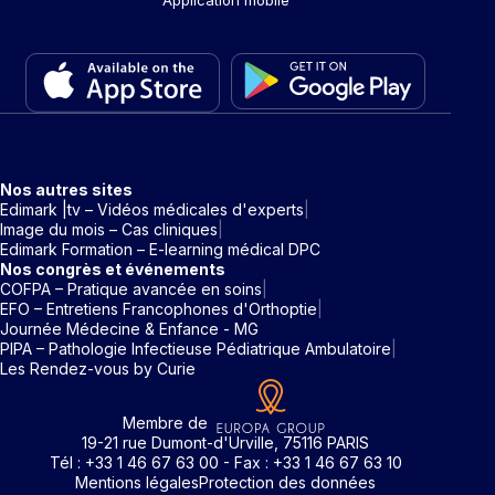
Application mobile
Nos autres sites
Edimark |tv – Vidéos médicales d'experts
Image du mois – Cas cliniques
Edimark Formation – E-learning médical DPC
Nos congrès et événements
COFPA – Pratique avancée en soins
EFO – Entretiens Francophones d'Orthoptie
Journée Médecine & Enfance - MG
PIPA – Pathologie Infectieuse Pédiatrique Ambulatoire
Les Rendez-vous by Curie
Membre de
19-21 rue Dumont-d'Urville, 75116 PARIS
Tél : +33 1 46 67 63 00 - Fax : +33 1 46 67 63 10
Mentions légales
Protection des données