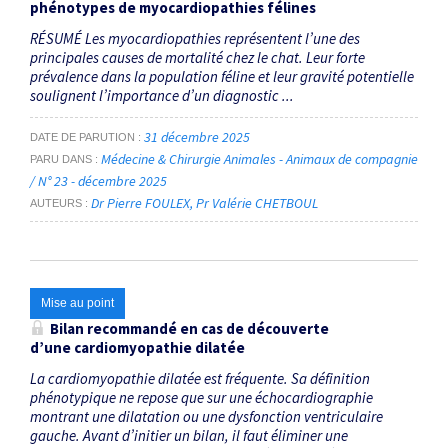
phénotypes de myocardiopathies félines
RÉSUMÉ Les myocardiopathies représentent l’une des
principales causes de mortalité chez le chat. Leur forte
prévalence dans la population féline et leur gravité potentielle
soulignent l’importance d’un diagnostic ...
31 décembre 2025
DATE DE PARUTION
Médecine & Chirurgie Animales - Animaux de compagnie
PARU DANS
/ N° 23 - décembre 2025
Dr Pierre FOULEX
Pr Valérie CHETBOUL
AUTEURS
Mise au point
Bilan recommandé en cas de découverte
d’une cardiomyopathie dilatée
La cardiomyopathie dilatée est fréquente. Sa définition
phénotypique ne repose que sur une échocardiographie
montrant une dilatation ou une dysfonction ventriculaire
gauche. Avant d’initier un bilan, il faut éliminer une