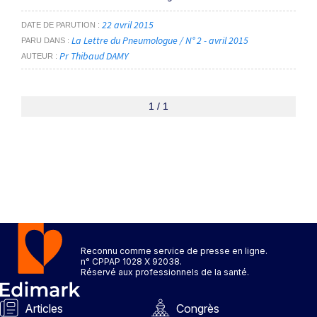
22 avril 2015
DATE DE PARUTION
La Lettre du Pneumologue / N° 2 - avril 2015
PARU DANS
Pr Thibaud DAMY
AUTEUR
1 / 1
Reconnu comme service de presse en ligne.
n° CPPAP 1028 X 92038.
Réservé aux professionnels de la santé.
Articles
Congrès