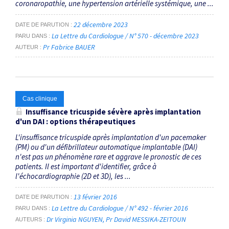
coronaropathie, une hypertension artérielle systémique, une ...
22 décembre 2023
DATE DE PARUTION
La Lettre du Cardiologue / N° 570 - décembre 2023
PARU DANS
Pr Fabrice BAUER
AUTEUR
Cas clinique
Insuffisance tricuspide sévère après implantation
d'un DAI : options thérapeutiques
L'insuffisance tricuspide après implantation d'un pacemaker
(PM) ou d'un défibrillateur automatique implantable (DAI)
n'est pas un phénomène rare et aggrave le pronostic de ces
patients. Il est important d'identifier, grâce à
l'échocardiographie (2D et 3D), les ...
13 février 2016
DATE DE PARUTION
La Lettre du Cardiologue / N° 492 - février 2016
PARU DANS
Dr Virginia NGUYEN
Pr David MESSIKA-ZEITOUN
AUTEURS