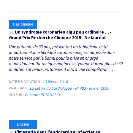
Cas clinique
Un syndrome coronarien aigu peu ordinaire … -
Grand Prix Recherche Clinique 2015 - 3e lauréat
Une patiente de 33 ans, présentant un tabagisme actif
important et une hérédité coronarienne, est adressée dans
notre service par le Samu pour la prise en charge
d'une douleur thoracique angineuse typique durant plus de 30
minutes, survenue brutalement lors d'une compétition ...
13 février 2016
DATE DE PARUTION
La Lettre du Cardiologue / N° 492 - février 2016
PARU DANS
Dr Laura PETRUESCU
AUTEUR
Dossier
L'imagerie dans l'endocardite infectieuse