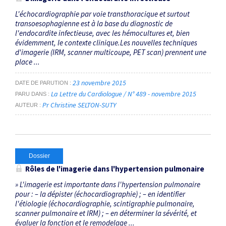
L'échocardiographie par voie transthoracique et surtout
transoesophagienne est à la base du diagnostic de
l'endocardite infectieuse, avec les hémocultures et, bien
évidemment, le contexte clinique.Les nouvelles techniques
d'imagerie (IRM, scanner multicoupe, PET scan) prennent une
place ...
23 novembre 2015
DATE DE PARUTION
La Lettre du Cardiologue / N° 489 - novembre 2015
PARU DANS
Pr Christine SELTON-SUTY
AUTEUR
Dossier
Rôles de l'imagerie dans l'hypertension pulmonaire
» L'imagerie est importante dans l'hypertension pulmonaire
pour : – la dépister (échocardiographie) ; – en identifier
l'étiologie (échocardiographie, scintigraphie pulmonaire,
scanner pulmonaire et IRM) ; – en déterminer la sévérité, et
évaluer la fonction et le remodelage ...