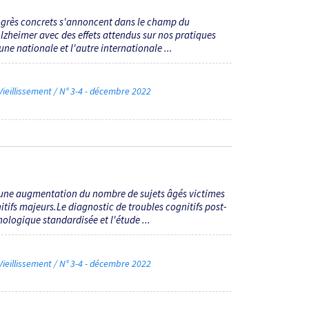
rogrès concrets s'annoncent dans le champ du
Alzheimer avec des effets attendus sur nos pratiques
ne nationale et l'autre internationale ...
ieillissement / N° 3-4 - décembre 2022
'une augmentation du nombre de sujets âgés victimes
nitifs majeurs.Le diagnostic de troubles cognitifs post-
ologique standardisée et l'étude ...
ieillissement / N° 3-4 - décembre 2022