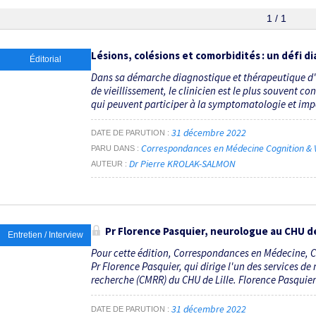
1 / 1
Lésions, colésions et comorbidités : un défi d
Éditorial
Dans sa démarche diagnostique et thérapeutique d'u
de vieillissement, le clinicien est le plus souvent c
qui peuvent participer à la symptomatologie et impo
31 décembre 2022
DATE DE PARUTION
Correspondances en Médecine Cognition & V
PARU DANS
Dr Pierre KROLAK-SALMON
AUTEUR
Pr Florence Pasquier, neurologue au CHU de
Entretien / Interview
Pour cette édition, Correspondances en Médecine, Co
Pr Florence Pasquier, qui dirige l'un des services de
recherche (CMRR) du CHU de Lille. Florence Pasquier
31 décembre 2022
DATE DE PARUTION