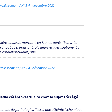
ieillissement / N° 3-4 - décembre 2022
ière cause de mortalité en France après 75 ans. Le
e à tout âge. Pourtant, plusieurs études soulignent un
e cardiovasculaire, que ...
ieillissement / N° 3-4 - décembre 2022
adie cérébrovasculaire chez le sujet très âgé :
emble de pathologies liées à une atteinte ischémique