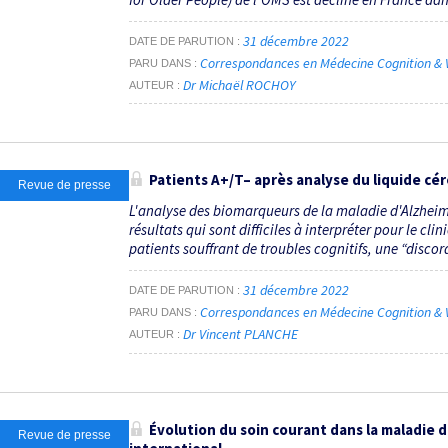
31 décembre 2022
DATE DE PARUTION
Correspondances en Médecine Cognition & V
PARU DANS
Dr Michaël ROCHOY
AUTEUR
Patients A+/T– après analyse du liquide cér
Revue de presse
L'analyse des biomarqueurs de la maladie d'Alzheimer
résultats qui sont difficiles à interpréter pour le ­cl
patients souffrant de troubles cognitifs, une “discor
31 décembre 2022
DATE DE PARUTION
Correspondances en Médecine Cognition & V
PARU DANS
Dr Vincent PLANCHE
AUTEUR
Évolution du soin courant dans la maladie d
Revue de presse