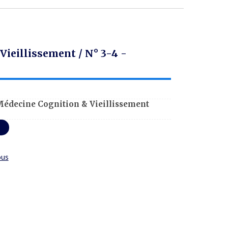
ieillissement / N° 3-4 -
édecine Cognition & Vieillissement
ous