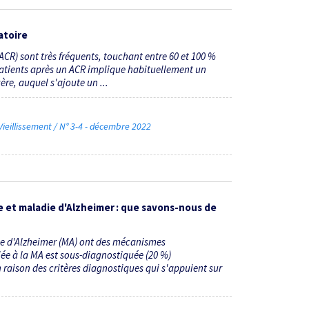
atoire
(ACR) sont très fréquents, touchant entre 60 et 100 %
 patients après un ACR implique habituellement un
re, auquel s'ajoute un ...
ieillissement / N° 3-4 - décembre 2022
 et maladie d'Alzheimer : que savons-nous de
ie d'Alzheimer (MA) ont des mécanismes
e à la MA est sous-diagnostiquée (20 %)
raison des critères diagnostiques qui s'appuient sur