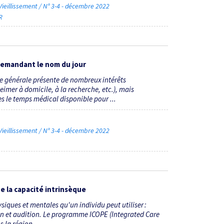
ieillissement / N° 3-4 - décembre 2022
R
 demandant le nom du jour
ne générale présente de nombreux intérêts
eimer à domicile, à la recherche, etc.), mais
s le temps médical disponible pour ...
ieillissement / N° 3-4 - décembre 2022
e la capacité intrinsèque
siques et mentales qu'un individu peut utiliser :
on et audition. Le programme ICOPE (Integrated Care
 la région ...