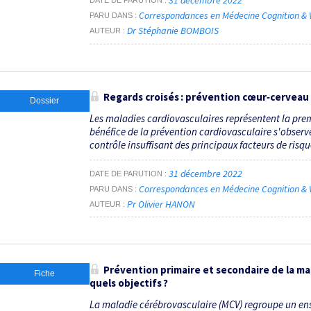
31 décembre 2022
DATE DE PARUTION
Correspondances en Médecine Cognition & V
PARU DANS
Dr Stéphanie BOMBOIS
AUTEUR
Regards croisés : prévention cœur‑cerveau
Dossier
Les maladies cardiovasculaires représentent la prem
bénéfice de la prévention cardiovasculaire s'observ
contrôle insuffisant des principaux facteurs de risqu
31 décembre 2022
DATE DE PARUTION
Correspondances en Médecine Cognition & V
PARU DANS
Pr Olivier HANON
AUTEUR
Prévention primaire et secondaire de la mal
Fiche
quels objectifs ?
La maladie cérébrovasculaire (MCV) regroupe un ens