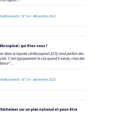
ieillissement / N° 3-4 - décembre 2022
ébrospinal : qui êtes-vous ?
 dans le liquide cérébro­spinal (LCS) rend parfois des
inicien. C'est typiquement le cas quand il existe, chez des
dance” ...
ieillissement / N° 3-4 - décembre 2022
'Alzheimer sur un plan national et peut-être