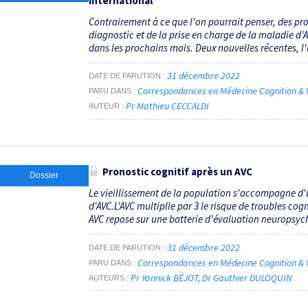
international
Contrairement à ce que l'on pourrait penser, des p
diagnostic et de la prise en charge de la maladie d'
dans les prochains mois. Deux nouvelles récentes, l'u
31 décembre 2022
DATE DE PARUTION
Correspondances en Médecine Cognition & V
PARU DANS
Pr Mathieu CECCALDI
AUTEUR
Pronostic cognitif après un AVC
Dossier
Le vieillissement de la population s'accompagne d
d'AVC.L'AVC multiplie par 3 le risque de troubles cog
AVC repose sur une batterie d'évaluation neuropsych
31 décembre 2022
DATE DE PARUTION
Correspondances en Médecine Cognition & V
PARU DANS
Pr Yannick BÉJOT
Dr Gauthier DULOQUIN
AUTEURS