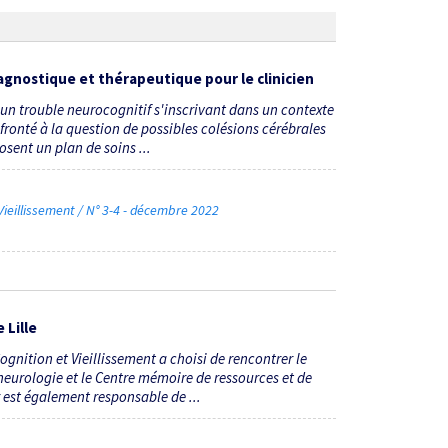
iagnostique et thérapeutique pour le clinicien
n trouble neurocognitif s'inscrivant dans un contexte
onfronté à la question de possibles colésions cérébrales
sent un plan de soins ...
ieillissement / N° 3-4 - décembre 2022
 Lille
gnition et Vieillissement a choisi de rencontrer le
 neurologie et le Centre mémoire de ressources et de
 est également responsable de ...