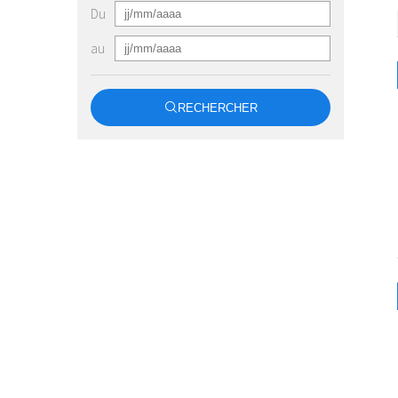
Du
au
RECHERCHER