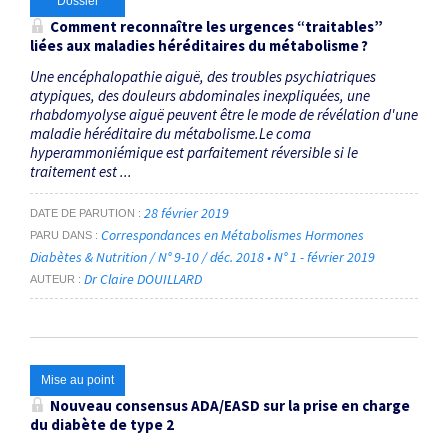
Dossier
Comment reconnaître les urgences ­“traitables”
liées aux maladies ­héréditaires du métabolisme ?
Une encéphalopathie aiguë, des troubles psychiatriques
atypiques, des douleurs abdominales inexpliquées, une
rhabdomyolyse aiguë peuvent être le mode de révélation d'une
maladie héréditaire du métabolisme.Le coma
hyperammoniémique est parfaitement réversible si le
traitement est ...
28 février 2019
DATE DE PARUTION
Correspondances en Métabolismes Hormones
PARU DANS
Diabètes & Nutrition / N° 9-10 / déc. 2018 • N° 1 - février 2019
Dr Claire DOUILLARD
AUTEUR
Mise au point
Nouveau consensus ADA/EASD sur la prise en charge
du diabète de type 2