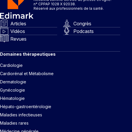
n° CPPAP 1028 X 92038.
Réservé aux professionnels de la santé.
Articles
Congrès
Vidéos
Podcasts
Revues
Domaines thérapeutiques
Cardiologie
Cardiorénal et Métabolisme
Dermatologie
Gynécologie
Hématologie
Hépato-gastroentérologie
Maladies infectieuses
Maladies rares
Médecine générale