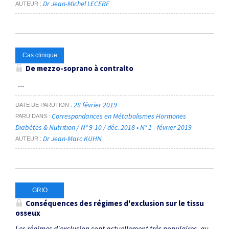
Dr Jean-Michel LECERF
AUTEUR
Cas clinique
De mezzo-soprano à contralto
...
28 février 2019
DATE DE PARUTION
Correspondances en Métabolismes Hormones
PARU DANS
Diabètes & Nutrition / N° 9-10 / déc. 2018 • N° 1 - février 2019
Dr Jean-Marc KUHN
AUTEUR
GRIO
Conséquences des régimes d'exclusion sur le tissu
osseux
Les régimes d'exclusion sont actuellement très populaires, au