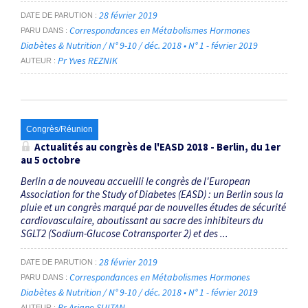
28 février 2019
DATE DE PARUTION
Correspondances en Métabolismes Hormones
PARU DANS
Diabètes & Nutrition / N° 9-10 / déc. 2018 • N° 1 - février 2019
Pr Yves REZNIK
AUTEUR
Congrès/Réunion
Actualités au congrès de l'EASD 2018 - Berlin, du 1er
au 5 octobre
Berlin a de nouveau accueilli le congrès de l'European
Association for the Study of Diabetes (EASD) : un Berlin sous la
pluie et un congrès marqué par de nouvelles études de sécurité
cardiovasculaire, aboutissant au sacre des inhibiteurs du
SGLT2 (Sodium-Glucose Cotransporter 2) et des ...
28 février 2019
DATE DE PARUTION
Correspondances en Métabolismes Hormones
PARU DANS
Diabètes & Nutrition / N° 9-10 / déc. 2018 • N° 1 - février 2019
Pr Ariane SULTAN
AUTEUR