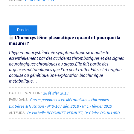
Dossier
L'homocystéine plasmatique : quand et pourquoi la
mesurer ?
L'hyperhomocystéinémie symptomatique se manifeste
essentiellement par des accidents thrombotiques et des signes
neurologiques chroniques ou aigus.Elle fait partie des
urgences métaboliques que l'on peut traiter.Elle est d'origine
acquise ou génétique.Une exploration biochimique
métabolique ...
28 février 2019
DATE DE PARUTION
Correspondances en Métabolismes Hormones
PARU DANS
Diabètes & Nutrition / N° 9-10 / déc. 2018 • N° 1 - février 2019
Dr Isabelle REDONNET-VERNHET
Dr Claire DOUILLARD
AUTEURS