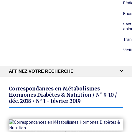
Pédi
Rhum
Sant
anim
Tran
Viei
AFFINEZ VOTRE RECHERCHE
Recherche textuelle
Correspondances en Métabolismes
Hormones Diabètes & Nutrition / N° 9-10 /
déc. 2018 • N° 1 - février 2019
Publication