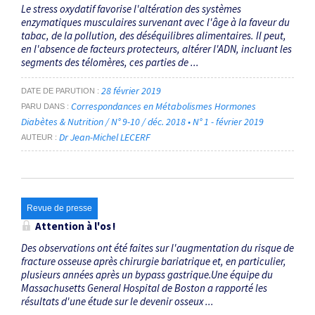
Le stress oxydatif favorise l'altération des systèmes
enzymatiques musculaires survenant avec l'âge à la faveur du
tabac, de la pollution, des déséquilibres alimentaires. Il peut,
en l'absence de facteurs protecteurs, altérer l'ADN, incluant les
segments des télomères, ces parties de ...
28 février 2019
DATE DE PARUTION
Correspondances en Métabolismes Hormones
PARU DANS
Diabètes & Nutrition / N° 9-10 / déc. 2018 • N° 1 - février 2019
Dr Jean-Michel LECERF
AUTEUR
Revue de presse
Attention à l'os !
Des observations ont été faites sur l'augmentation du risque de
fracture osseuse après chirurgie bariatrique et, en particulier,
plusieurs années après un bypass gastrique.Une équipe du
Massachusetts General Hospital de Boston a rapporté les
résultats d'une étude sur le devenir osseux ...