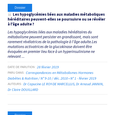
Dossier
Les hypoglycémies liées aux maladies métaboliques
héréditaires peuvent-elles se poursuivre ou se révéler
à l'âge adulte ?
Les hypoglycémies liées aux maladies héréditaires du
métabolisme peuvent persister en grandissant, mais sont
rarement révélatrices de la pathologie à l'âge adulte.Les
mutations activatrices de la glucokinase doivent être
évoquées en premier lieu face à un hyperinsulinisme ne
relevant ...
28 février 2019
DATE DE PARUTION
Correspondances en Métabolismes Hormones
PARU DANS
Diabètes & Nutrition / N° 9-10 / déc. 2018 • N° 1 - février 2019
Dr Capucine LE ROY-DE MARCELLUS
Dr Arnaud JANNIN
AUTEURS
Dr Claire DOUILLARD