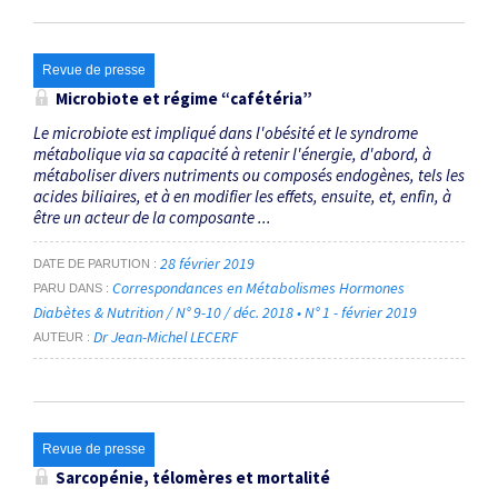
Revue de presse
Microbiote et régime “cafétéria”
Le microbiote est impliqué dans l'obésité et le syndrome
métabolique via sa capacité à retenir l'énergie, d'abord, à
métaboliser divers nutriments ou composés endogènes, tels les
acides biliaires, et à en modifier les effets, ensuite, et, enfin, à
être un acteur de la composante ...
28 février 2019
DATE DE PARUTION
Correspondances en Métabolismes Hormones
PARU DANS
Diabètes & Nutrition / N° 9-10 / déc. 2018 • N° 1 - février 2019
Dr Jean-Michel LECERF
AUTEUR
Revue de presse
Sarcopénie, télomères et mortalité