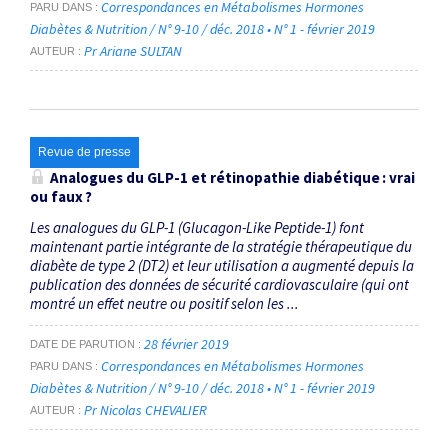
Correspondances en Métabolismes Hormones
PARU DANS
Diabètes & Nutrition / N° 9-10 / déc. 2018 • N° 1 - février 2019
Pr Ariane SULTAN
AUTEUR
Revue de presse
Analogues du GLP-1 et rétinopathie diabétique : vrai
ou faux ?
Les analogues du GLP-1 (Glucagon-Like Peptide-1) font
maintenant partie intégrante de la stratégie thérapeutique du
diabète de type 2 (DT2) et leur utilisation a augmenté depuis la
publication des données de sécurité cardiovasculaire (qui ont
montré un effet neutre ou positif selon les ...
28 février 2019
DATE DE PARUTION
Correspondances en Métabolismes Hormones
PARU DANS
Diabètes & Nutrition / N° 9-10 / déc. 2018 • N° 1 - février 2019
Pr Nicolas CHEVALIER
AUTEUR