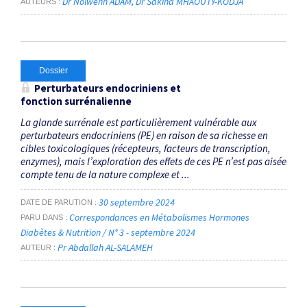
Dr Nolwenn ADAM
Dr Sakina MHAOUTY-KODJA
AUTEURS
Dossier
Perturbateurs endocriniens et
fonction surrénalienne
La glande surrénale est particulièrement vulnérable aux
perturbateurs endocriniens (PE) en raison de sa richesse en
cibles toxicologiques (récepteurs, facteurs de transcription,
enzymes), mais l’exploration des effets de ces PE n’est pas aisée
compte tenu de la nature complexe et ...
30 septembre 2024
DATE DE PARUTION
Correspondances en Métabolismes Hormones
PARU DANS
Diabètes & Nutrition / N° 3 - septembre 2024
Pr Abdallah AL-SALAMEH
AUTEUR