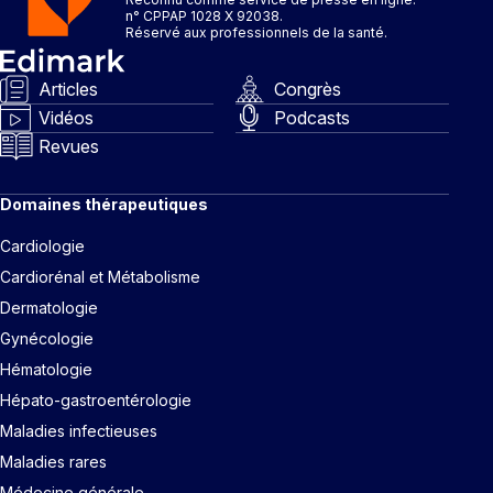
n° CPPAP 1028 X 92038.
Réservé aux professionnels de la santé.
Articles
Congrès
Vidéos
Podcasts
Revues
Domaines thérapeutiques
Cardiologie
Cardiorénal et Métabolisme
Dermatologie
Gynécologie
Hématologie
Hépato-gastroentérologie
Maladies infectieuses
Maladies rares
Médecine générale