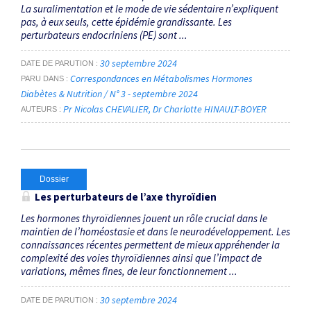
La suralimentation et le mode de vie sédentaire n’expliquent
pas, à eux seuls, cette épidémie grandissante. Les
perturbateurs endocriniens (PE) sont ...
30 septembre 2024
DATE DE PARUTION
Correspondances en Métabolismes Hormones
PARU DANS
Diabètes & Nutrition / N° 3 - septembre 2024
Pr Nicolas CHEVALIER
Dr Charlotte HINAULT-BOYER
AUTEURS
Dossier
Les perturbateurs de l’axe thyroïdien
Les hormones thyroïdiennes jouent un rôle crucial dans le
maintien de l’homéostasie et dans le neurodéveloppement. Les
connaissances récentes permettent de mieux appréhender la
complexité des voies thyroïdiennes ainsi que l’impact de
variations, mêmes fines, de leur fonctionnement ...
30 septembre 2024
DATE DE PARUTION