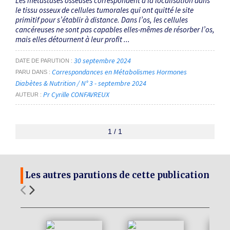
Les métastases osseuses correspondent à la localisation dans
le tissu osseux de cellules tumorales qui ont quitté le site
primitif pour s’établir à distance. Dans l’os, les cellules
cancéreuses ne sont pas capables elles-mêmes de résorber l’os,
mais elles détournent à leur profit ...
30 septembre 2024
DATE DE PARUTION
Correspondances en Métabolismes Hormones
PARU DANS
Diabètes & Nutrition / N° 3 - septembre 2024
Pr Cyrille CONFAVREUX
AUTEUR
1 / 1
Les autres parutions de cette publication