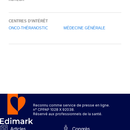
CENTRES D’INTÉRÊT
ONCO-THÉRANOSTIC
MÉDECINE GÉNÉRALE
Reconnu comme service de presse en ligne.
n° CPPAP 1028 X 92038.
Réservé aux professionnels de la santé.
Articles
Congrès