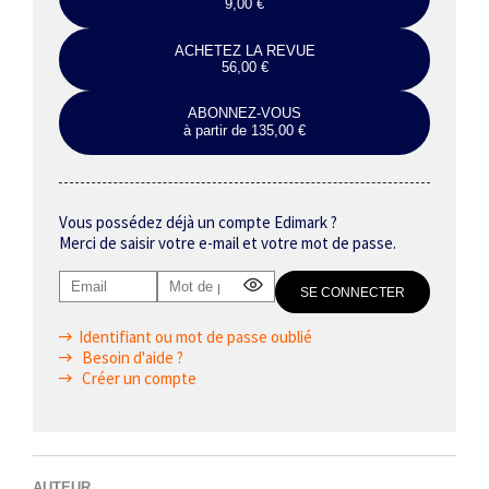
9,00 €
ACHETEZ LA REVUE
56,00 €
ABONNEZ-VOUS
à partir de 135,00 €
Vous possédez déjà un compte Edimark ?
Merci de saisir votre e-mail et votre mot de passe.
Identifiant ou mot de passe oublié
Besoin d'aide ?
Créer un compte
AUTEUR