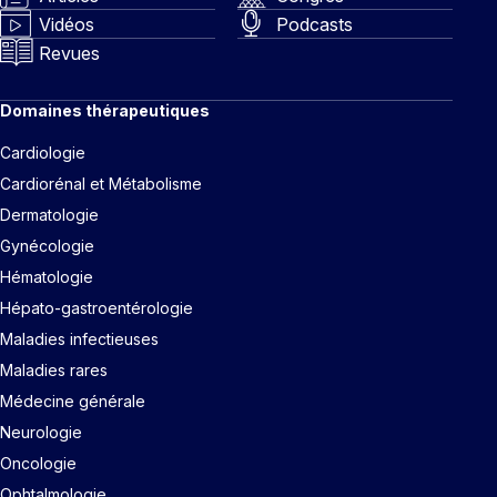
Vidéos
Podcasts
Revues
Domaines thérapeutiques
Cardiologie
Cardiorénal et Métabolisme
Dermatologie
Gynécologie
Hématologie
Hépato-gastroentérologie
Maladies infectieuses
Maladies rares
Médecine générale
Neurologie
Oncologie
Ophtalmologie