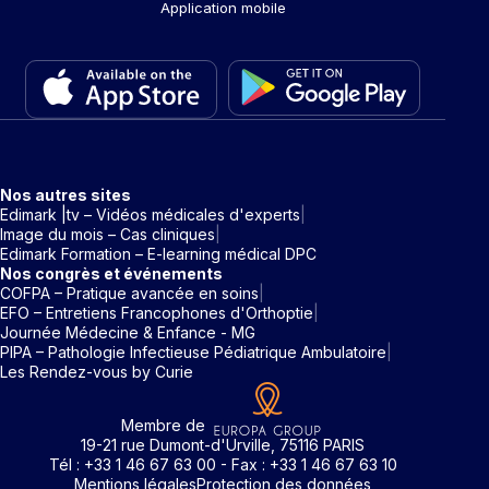
Application mobile
Nos autres sites
Edimark |tv – Vidéos médicales d'experts
Image du mois – Cas cliniques
Edimark Formation – E-learning médical DPC
Nos congrès et événements
COFPA – Pratique avancée en soins
EFO – Entretiens Francophones d'Orthoptie
Journée Médecine & Enfance - MG
PIPA – Pathologie Infectieuse Pédiatrique Ambulatoire
Les Rendez-vous by Curie
Membre de
19-21 rue Dumont-d'Urville, 75116 PARIS
Tél : +33 1 46 67 63 00 - Fax : +33 1 46 67 63 10
Mentions légales
Protection des données