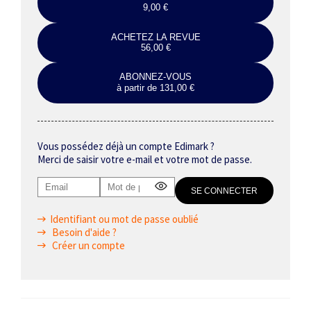
9,00 €
ACHETEZ LA REVUE
56,00 €
ABONNEZ-VOUS
à partir de 131,00 €
Vous possédez déjà un compte Edimark ?
Merci de saisir votre e-mail et votre mot de passe.
Identifiant ou mot de passe oublié
Besoin d'aide ?
Créer un compte