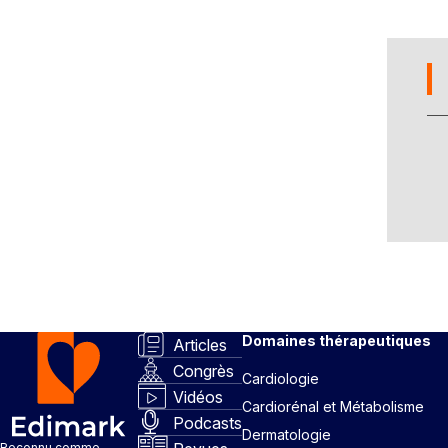
Domaines thérapeutiques
Articles
Congrès
Cardiologie
Vidéos
Cardiorénal et Métabolisme
Podcasts
Dermatologie
Reconnu comme