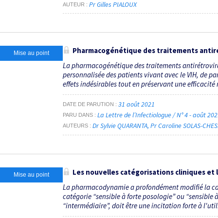
Pr Gilles PIALOUX
AUTEUR
Pharmacogénétique des traitements antiré
Mise au point
La pharmacogénétique des traitements antirétrovi
personnalisée des patients vivant avec le VIH, de par
effets indésirables tout en préservant une efficacit
31 août 2021
DATE DE PARUTION
La Lettre de l’Infectiologue / N° 4 - août 20
PARU DANS
Dr Sylvie QUARANTA
Pr Caroline SOLAS-CHE
AUTEURS
Les nouvelles catégorisations cliniques et
Mise au point
La pharmacodynamie a profondément modifié la caté
catégorie “sensible à forte posologie” ou “sensible 
“intermédiaire”, doit être une incitation forte à l'util