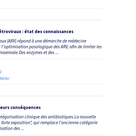
troviraux : état des connaissances
raux (ARV) répond à une démarche de médecine
 l'optimisation posologique des ARV, afin de limiter les
é maximale.Des enzymes et des ...
21
SNEAU
 leurs conséquences
gorisation clinique des antibiotiques.La nouvelle
à forte exposition”, qui remplace l'ancienne catégorie
isation des ...