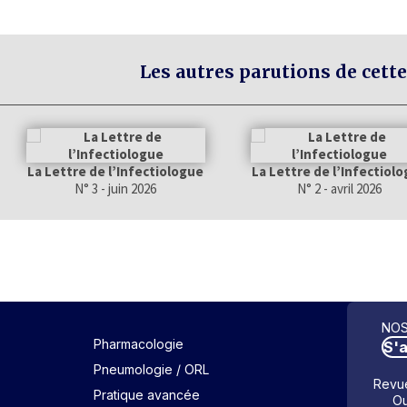
Les autres parutions de cette
La Lettre de l’Infectiologue
La Lettre de l’Infectiol
N° 3 - juin 2026
N° 2 - avril 2026
NOS
Pharmacologie
S'
Pneumologie / ORL
Revue
Pratique avancée
Ou