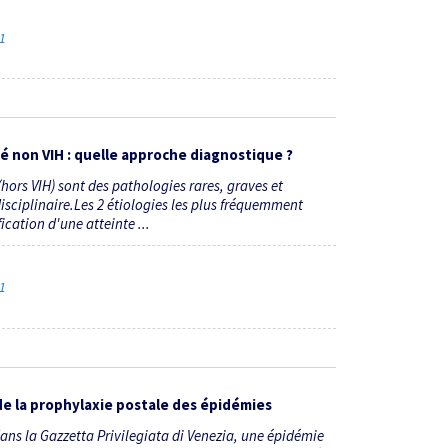
21
 non VIH : quelle approche diagnostique ?
ors VIH) sont des pathologies rares, graves et
sciplinaire.Les 2 étiologies les plus fréquemment
ication d'une atteinte ...
21
 de la prophylaxie postale des épidémies
ans la Gazzetta Privilegiata di Venezia, une épidémie