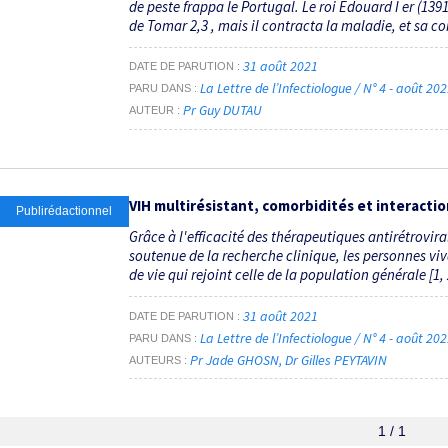
de peste frappa le Portugal. Le roi Édouard I er (139
de Tomar 2,3 , mais il contracta la maladie, et sa co
31 août 2021
DATE DE PARUTION
La Lettre de l’Infectiologue / N° 4 - août 20
PARU DANS
Pr Guy DUTAU
AUTEUR
VIH multirésistant, comorbidités et interact
Publirédactionnel
Grâce à l'efficacité des thérapeutiques antirétrovi
soutenue de la recherche clinique, les personnes vi
de vie qui rejoint celle de la population générale [1, 2]
31 août 2021
DATE DE PARUTION
La Lettre de l’Infectiologue / N° 4 - août 20
PARU DANS
Pr Jade GHOSN
Dr Gilles PEYTAVIN
AUTEURS
1 / 1