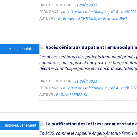
31 août 2021
DATE DE PARUTION
La Lettre de l’Infectiologue / N° 4 - août 20
PARU DANS
Dr Frédéric SCHRAMM
Dr François JEHL
AUTEURS
Abcès cérébraux du patient immunodéprimé
Mise au point
Les abcès cérébraux des patients immunodéprimés (h
complexes, qui imposent une prise en charge multidi
décrites sont l'aspergillose et la nocardiose.L'identif
31 août 2021
DATE DE PARUTION
La Lettre de l’Infectiologue / N° 4 - août 20
PARU DANS
Pr David LEBEAUX
AUTEUR
La purification des lettres : premier stade
Histoire/Événement
En 1436, comme le rappelle Angelo Antonio Frari 1 d