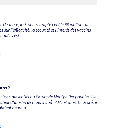
e dernière, la France compte cet été 66 millions de
ur l'efficacité, la sécurité et l'intérêt des vaccins
onnées est ...
21
sens ?
réunis en présentiel au Corum de Montpellier pour les 22e
chaleur d'une fin de mois d'août 2021 et une atmosphère
laient heureux, ...
21