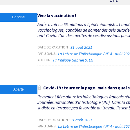
1 / 1
Vive la vaccination !
Éditorial
Après avoir eu 66 millions d'épidémiologistes l'anné
vaccinologues, capables de donner des avis autorisés s
anti‑Covid. L'un des mérites de ces discussions passi
31 août 2021
DATE DE PARUTION
La Lettre de l’Infectiologue / N° 4 - août 20
PARU DANS
Pr Philippe Gabriel STEG
AUTEUR
Covid-19 : tourner la page, mais dans quel 
Aparté
Ils avaient fière allure les infectiologues français 
Journées nationales d'infectiologie (JNI). Dans la 
sudiste en terrasse peu favorable au travail, ils semb
31 août 2021
DATE DE PARUTION
La Lettre de l’Infectiologue / N° 4 - août 20
PARU DANS