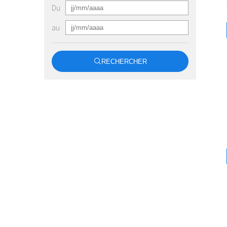
Du
au
RECHERCHER