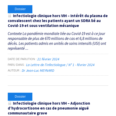
Dossier
Infectiologie clinique hors VIH – Intérêt du plasma de
convalescent chez les patients ayant un SDRA lié au
Covid-19 et sous ventilation mécanique
Contexte La pandémie mondiale liée au Covid-19 est à ce jour
responsable de plus de 670 millions de cas et 6,8 millions de
décès. Les patients admis en unités de soins intensifs (USI) ont
représenté ...
21 février 2024
DATE DE PARUTION
La Lettre de l’Infectiologue / N° 1 - février 2024
PARU DANS
Dr Jean-Luc MEYNARD
AUTEUR
Dossier
Infectiologie clinique hors VIH – Adjonction
d’hydrocortisone en cas de pneumonie aiguë
communautaire grave