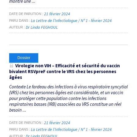
montré une ...
21 février 2024
DATE DE PARUTION
La Lettre de l’Infectiologue / N° 1 - février 2024
PARU DANS
Dr Linda FEGHOUL
AUTEUR
Dossier
Virologie non VIH – Efficacité et sécurité du vaccin
bivalent RSVpreF contre le VRS chez les personnes
âgées
Contexte Le fardeau des infections à virus respiratoire syncytial
(VRS) chez les personnes âgées est considérable, et un vaccin
pour protéger cette population contre les infections
respiratoires basses (IRB) associées au VRS constitue un réel
besoin ...
21 février 2024
DATE DE PARUTION
La Lettre de l’Infectiologue / N° 1 - février 2024
PARU DANS
Dr Linda FEGHOUL
AUTEUR