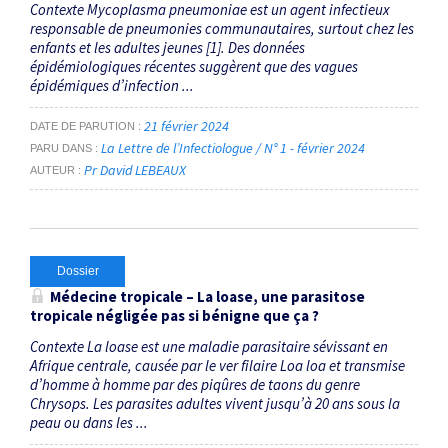
Contexte Mycoplasma pneumoniae est un agent infectieux
responsable de pneumonies communautaires, surtout chez les
enfants et les adultes jeunes [1]. Des données
épidémiologiques récentes suggèrent que des vagues
épidémiques d’infection ...
21 février 2024
DATE DE PARUTION
La Lettre de l’Infectiologue / N° 1 - février 2024
PARU DANS
Pr David LEBEAUX
AUTEUR
Dossier
Médecine tropicale – La loase, une parasitose
tropicale négligée pas si bénigne que ça ?
Contexte La loase est une maladie parasitaire sévissant en
Afrique centrale, causée par le ver filaire Loa loa et transmise
d’homme à homme par des piqûres de taons du genre
Chrysops. Les parasites adultes vivent jusqu’à 20 ans sous la
peau ou dans les ...