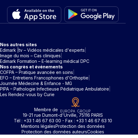
Nos autres sites
Edimark |tv – Vidéos médicales d'experts
Image du mois – Cas cliniques
Edimark Formation – E-learning médical DPC
Nos congrès et événements
COFPA – Pratique avancée en soins
EFO – Entretiens Francophones d'Orthoptie
Journée Médecine & Enfance - MG
PIPA – Pathologie Infectieuse Pédiatrique Ambulatoire
Les Rendez-vous by Curie
Membre de
19-21 rue Dumont-d'Urville, 75116 PARIS
Tél : +33 1 46 67 63 00 - Fax : +33 1 46 67 63 10
Mentions légales
Protection des données
Protection des données auteurs
Cookies
Rechercher un mot clé