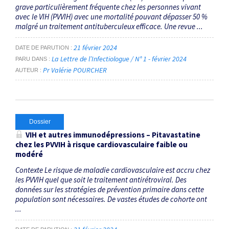
grave particulièrement fréquente chez les personnes vivant
avec le VIH (PVVIH) avec une mortalité pouvant dépasser 50 %
malgré un traitement antituberculeux efficace. Une revue ...
21 février 2024
DATE DE PARUTION
La Lettre de l’Infectiologue / N° 1 - février 2024
PARU DANS
Pr Valérie POURCHER
AUTEUR
Dossier
VIH et autres immunodépressions – Pitavastatine
chez les PVVIH à risque cardiovasculaire faible ou
modéré
Contexte Le risque de maladie cardiovasculaire est accru chez
les PVVIH quel que soit le traitement antirétroviral. Des
données sur les stratégies de prévention primaire dans cette
population sont nécessaires. De vastes études de cohorte ont
...