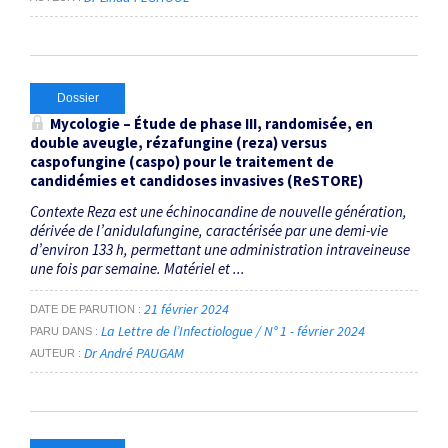
Dossier
Mycologie – Étude de phase III, randomisée, en
double aveugle, rézafungine (reza) versus
caspofungine (caspo) pour le traitement de
candidémies et candidoses invasives (ReSTORE)
Contexte Reza est une échinocandine de nouvelle génération,
dérivée de l’anidulafungine, caractérisée par une demi-vie
d’environ 133 h, permettant une administration intraveineuse
une fois par semaine. Matériel et ...
21 février 2024
DATE DE PARUTION
La Lettre de l’Infectiologue / N° 1 - février 2024
PARU DANS
Dr André PAUGAM
AUTEUR