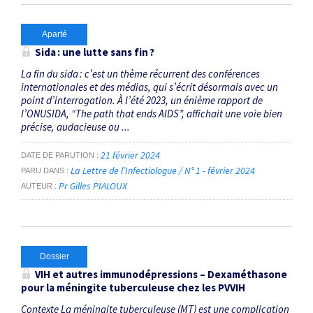
Aparté
Sida : une lutte sans fin ?
La fin du sida : c’est un thème récurrent des conférences
internationales et des médias, qui s’écrit désormais avec un
point d’interrogation. À l’été 2023, un énième rapport de
l’ONUSIDA, “The path that ends AIDS”, affichait une voie bien
précise, audacieuse ou ...
21 février 2024
DATE DE PARUTION
La Lettre de l’Infectiologue / N° 1 - février 2024
PARU DANS
Pr Gilles PIALOUX
AUTEUR
Dossier
VIH et autres immunodépressions – Dexaméthasone
pour la méningite tuberculeuse chez les PVVIH
Contexte La méningite tuberculeuse (MT) est une complication