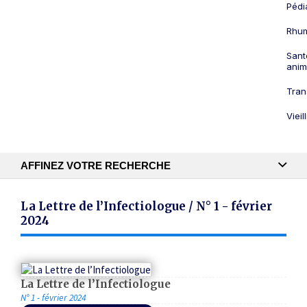
Pédi
Rhum
Sant
anim
Tran
Viei
AFFINEZ VOTRE RECHERCHE
Recherche textuelle
La Lettre de l’Infectiologue / N° 1 - février
2024
Publication
La Lettre de l’Infectiologue
N° 1 - février 2024