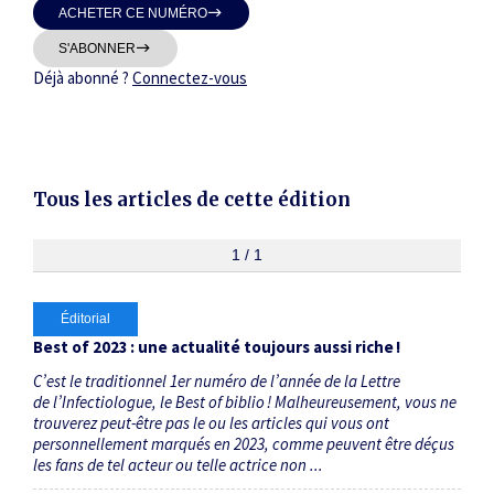
ACHETER CE NUMÉRO
Thématiques
S'ABONNER
Déjà abonné ?
Connectez-vous
Dates
Tous les articles de cette édition
Du
au
1 / 1
Éditorial
RECHERCHER
Best of 2023 : une actualité toujours aussi riche !
C’est le traditionnel 1er numéro de l’année de la Lettre
de l’Infectiologue, le Best of biblio ! Malheureusement, vous ne
trouverez peut-être pas le ou les articles qui vous ont
personnellement marqués en 2023, comme peuvent être déçus
les fans de tel acteur ou telle actrice non ...