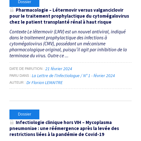
Dossier
Pharmacologie – Létermovir versus valganciclovir
pour le traitement prophylactique du cytomégalovirus
chez le patient transplanté rénal à haut risque
Contexte Le létermovir (LMV) est un nouvel antiviral, indiqué
dans le traitement prophylactique des infections à
cytomégalovirus (CMV), possédant un mécanisme
pharmacologique original, puisqu’il agit par inhibition de la
terminase du virus. Outre ce ...
21 février 2024
DATE DE PARUTION
La Lettre de l’Infectiologue / N° 1 - février 2024
PARU DANS
Dr Florian LEMAITRE
AUTEUR
Dossier
Infectiologie clinique hors VIH –
Mycoplasma
pneumoniae
: une réémergence après la levée des
restrictions liées à la pandémie de Covid-19