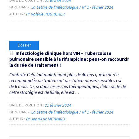
21 février 2024
DATE DE PARUTION
La Lettre de l’Infectiologue / N° 1 - février 2024
PARU DANS
Pr Valérie POURCHER
AUTEUR
Dossier
Infectiologie clinique hors VIH – Tuberculose
pulmonaire sensible à la rifampicine : peut-on raccourcir
la durée de traitement ?
Contexte Cela fait maintenant plus de 40 ans que la durée
recommandée de traitement des tuberculoses sensibles est
de 6 mois. Or, si dans les essais théra­peutiques, l’efficacité de
cette stratégie est de 95 %, elle est ...
21 février 2024
DATE DE PARUTION
La Lettre de l’Infectiologue / N° 1 - février 2024
PARU DANS
Dr Jean-Luc MEYNARD
AUTEUR