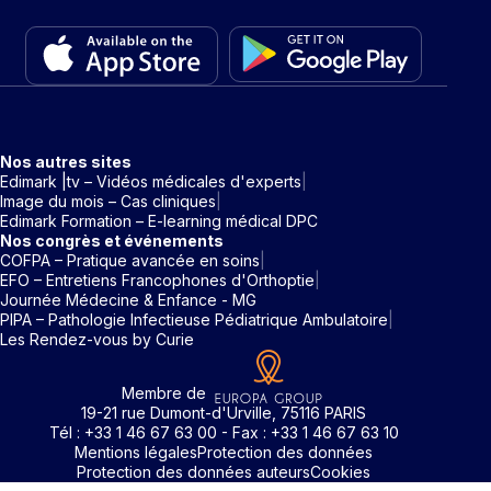
Nos autres sites
Edimark |tv – Vidéos médicales d'experts
Image du mois – Cas cliniques
Edimark Formation – E-learning médical DPC
Nos congrès et événements
COFPA – Pratique avancée en soins
EFO – Entretiens Francophones d'Orthoptie
Journée Médecine & Enfance - MG
PIPA – Pathologie Infectieuse Pédiatrique Ambulatoire
Les Rendez-vous by Curie
Membre de
19-21 rue Dumont-d'Urville, 75116 PARIS
Tél : +33 1 46 67 63 00 - Fax : +33 1 46 67 63 10
Mentions légales
Protection des données
Protection des données auteurs
Cookies