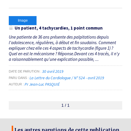
Image
Un patient, 4 tachycardies, 1 point commun
Une patiente de 36 ans présente des palpitations depuis
l'adolescence, régulières, à début et fin soudains. Comment
expliquer chez elle ces 4 aspects de tachycardie (figure 1) ?
Quel en est le mécanisme ? Réponse.Devant ces 4 tracés, il n'y
a raisonnablement qu'une explication possible, ...
30 avril 2019
DATE DE PARUTION
La Lettre du Cardiologue / N° 524 - avril 2019
PARU DANS
Pr Jean-Luc PASQUIÉ
AUTEUR
1 / 1
Les autres parutions de cette publication