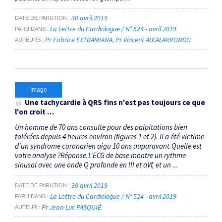
30 avril 2019
DATE DE PARUTION
La Lettre du Cardiologue / N° 524 - avril 2019
PARU DANS
Pr Fabrice EXTRAMIANA
Pr Vincent ALGALARRONDO
AUTEURS
Image
Une tachycardie à QRS fins n'est pas toujours ce que
l'on croit …
Un homme de 70 ans consulte pour des palpitations bien
tolérées depuis 4 heures environ (figures 1 et 2). Il a été victime
d'un syndrome coronarien aigu 10 ans auparavant.Quelle est
votre analyse ?Réponse.L'ECG de base montre un rythme
sinusal avec une onde Q profonde en III et aVf, et un ...
30 avril 2019
DATE DE PARUTION
La Lettre du Cardiologue / N° 524 - avril 2019
PARU DANS
Pr Jean-Luc PASQUIÉ
AUTEUR