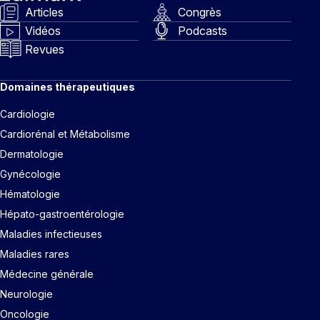
Articles
Congrès
Vidéos
Podcasts
Revues
Domaines thérapeutiques
Cardiologie
Cardiorénal et Métabolisme
Dermatologie
Gynécologie
Hématologie
Hépato-gastroentérologie
Maladies infectieuses
Maladies rares
Médecine générale
Neurologie
Oncologie