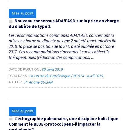
Mise au point
Nouveau consensus ADA/EASD sur la prise en charge
du diabète de type 2
Les recommandations communes ADA/EASD concernant la
prise en charge du diabète de type 2 ont été réactualisées fin
2018, la prise de position de la SFD a été publiée en octobre
2017. Ces recommandations s'accordent sur les objectifs
thérapeutiques (réduction des complications, ...
30 avril 2019
DATE DE PARUTION
La Lettre du Cardiologue / N° 524 - avril 2019
PARU DANS
Pr Ariane SULTAN
AUTEUR
Mise au point
L'échographie pulmonaire, une discipline holistique
Comment le BLUE-protocol peut-il impacter la
cardiologie ?