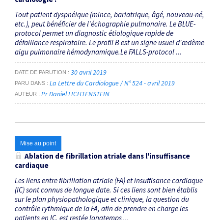
Tout patient dyspnéique (mince, bariatrique, âgé, nouveau-né,
etc.), peut bénéficier de l'échographie pulmonaire. Le BLUE-
protocol permet un diagnostic étiologique rapide de
défaillance respiratoire. Le profil B est un signe usuel d'œdème
aigu pulmonaire hémodynamique.Le FALLS-protocol ...
30 avril 2019
DATE DE PARUTION
La Lettre du Cardiologue / N° 524 - avril 2019
PARU DANS
Pr Daniel LICHTENSTEIN
AUTEUR
Mise au point
Ablation de fibrillation atriale dans l'insuffisance
cardiaque
Les liens entre fibrillation atriale (FA) et insuffisance cardiaque
(IC) sont connus de longue date. Si ces liens sont bien établis
sur le plan physiopathologique et clinique, la question du
contrôle rythmique de la FA, afin de prendre en charge les
patients en IC, est restée longtemps ...