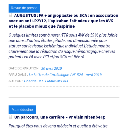
Revue de presse
AUGUSTUS : FA + angioplastie ou SCA : en association
avec un anti-P2Y12, l'apixaban fait mieux que les AVK
et le placebo mieux que l'aspirine
Quelques limites sont à noter :TTR sous AVK de 59 % plus faible
que dans d'autres études ;étude non dimensionnée pour
statuer sur le risque ischémique individuel.L'étude montre
clairement que la réduction du risque hémorragique chez les
patients en FA avec PCI et/ou SCA est liée :à ...
30 avril 2019
DATE DE PARUTION
La Lettre du Cardiologue / N° 524 - avril 2019
PARU DANS
Dr Anne BELLEMAIN-APPAIX
AUTEUR
Ma médecine
Un parcours, une carrière – Pr Alain Nitenberg
Pourquoi êtes-vous devenu médecin et quelle a été votre