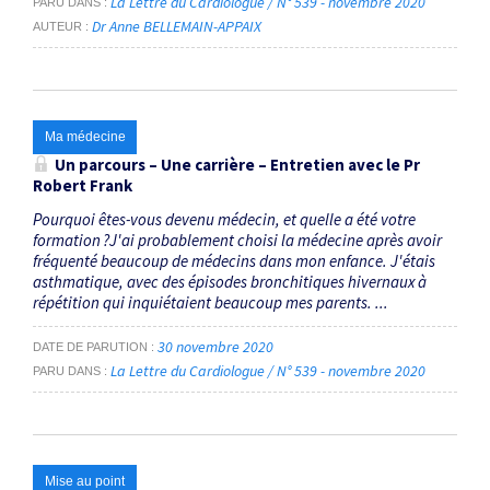
La Lettre du Cardiologue / N° 539 - novembre 2020
PARU DANS
Dr Anne BELLEMAIN-APPAIX
AUTEUR
Ma médecine
Un parcours – Une carrière – Entretien avec le Pr
Robert Frank
Pourquoi êtes-vous devenu médecin, et quelle a été votre
formation ?J'ai probablement choisi la médecine après avoir
fréquenté beaucoup de médecins dans mon enfance. J'étais
asthmatique, avec des épisodes bronchitiques hivernaux à
répétition qui inquiétaient beaucoup mes parents. ...
30 novembre 2020
DATE DE PARUTION
La Lettre du Cardiologue / N° 539 - novembre 2020
PARU DANS
Mise au point