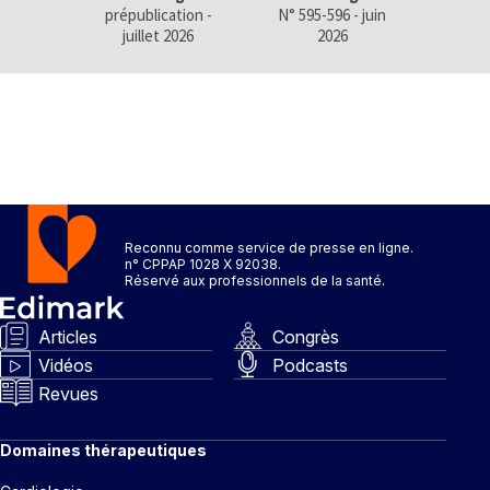
prépublication -
N° 595-596 - juin
N° 593
juillet 2026
2026
Reconnu comme service de presse en ligne.
n° CPPAP 1028 X 92038.
Réservé aux professionnels de la santé.
Articles
Congrès
Vidéos
Podcasts
Revues
Domaines thérapeutiques