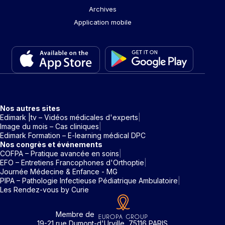
Archives
Application mobile
Nos autres sites
Edimark |tv – Vidéos médicales d'experts
Image du mois – Cas cliniques
Edimark Formation – E-learning médical DPC
Nos congrès et événements
COFPA – Pratique avancée en soins
EFO – Entretiens Francophones d'Orthoptie
Journée Médecine & Enfance - MG
PIPA – Pathologie Infectieuse Pédiatrique Ambulatoire
Les Rendez-vous by Curie
Membre de
19-21 rue Dumont-d'Urville, 75116 PARIS