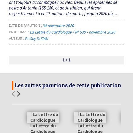
ont toujours accompagné nos vies. Depuis les épidémies de
peste d'Antonin (165-180) et de Justinien, qui firent
respectivement 5 et 40 millions de morts, jusqu'à 2020 où ...
30 novembre 2020
DATE DE PARUTION
La Lettre du Cardiologue / N° 539 - novembre 2020
PARU DANS
Pr Guy DUTAU
AUTEUR
1 / 1
Les autres parutions de cette publication
La Lettre du
La Lettre du
La 
Cardiologue
Cardiologue
Car