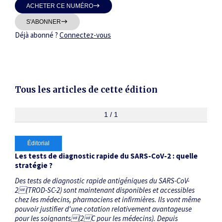
ACHETER CE NUMÉRO
Thématiques
S'ABONNER
Déjà abonné ?
Connectez-vous
Dates
Tous les articles de cette édition
Du
au
1 / 1
Éditorial
RECHERCHER
Les tests de diagnostic rapide du SARS-CoV-2 : quelle
stratégie ?
Des tests de diagnostic rapide antigéniques du SARS-CoV-
2(TROD-SC-2) sont maintenant disponibles et accessibles
chez les médecins, pharmaciens et infirmières. Ils vont même
pouvoir justifier d'une cotation relativement avantageuse
pour les soignants(2C pour les médecins). Depuis