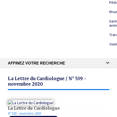
Pédi
Rhum
Sant
anim
Tran
Viei
AFFINEZ VOTRE RECHERCHE
Recherche textuelle
La Lettre du Cardiologue / N° 539 -
novembre 2020
Publication
La Lettre du Cardiologue
N° 539 - novembre 2020