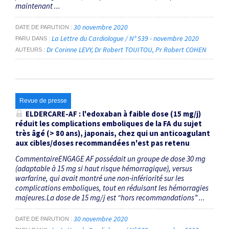
maintenant ...
30 novembre 2020
DATE DE PARUTION
La Lettre du Cardiologue / N° 539 - novembre 2020
PARU DANS
Dr Corinne LEVY
Dr Robert TOUITOU
Pr Robert COHEN
AUTEURS
Revue de presse
ELDERCARE-AF : l'edoxaban à faible dose (15 mg/j)
réduit les complications emboliques de la FA du sujet
très âgé (> 80 ans), japonais, chez qui un anticoagulant
aux cibles/doses recommandées n'est pas retenu
CommentaireENGAGE AF possédait un groupe de dose 30 mg
(adaptable à 15 mg si haut risque hémorragique), versus
warfarine, qui avait montré une non-infériorité sur les
complications emboliques, tout en réduisant les hémorragies
majeures.La dose de 15 mg/j est “hors recommandations” ...
30 novembre 2020
DATE DE PARUTION