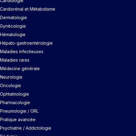
Cardiologie
Cardiorénal et Métabolisme
Dermatologie
Gynécologie
Hématologie
Hépato-gastroentérologie
Maladies infectieuses
Maladies rares
Médecine générale
Neurologie
Oncologie
Ophtalmologie
Pharmacologie
Pneumologie / ORL
Pratique avancée
Psychiatrie / Addictologie