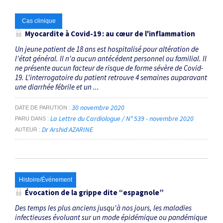
Cas clinique
Myocardite à Covid-19 : au cœur de l'inflammation
Un jeune patient de 18 ans est hospitalisé pour altération de
l'état général. Il n'a aucun antécédent personnel ou familial. Il
ne présente aucun facteur de risque de forme sévère de Covid-
19. L'interrogatoire du patient retrouve 4 semaines auparavant
une diarrhée fébrile et un ...
30 novembre 2020
DATE DE PARUTION
La Lettre du Cardiologue / N° 539 - novembre 2020
PARU DANS
Dr Arshid AZARINE
AUTEUR
Histoire/Événement
Évocation de la grippe dite “espagnole”
Des temps les plus anciens jusqu'à nos jours, les maladies
infectieuses évoluant sur un mode épidémique ou pandémique