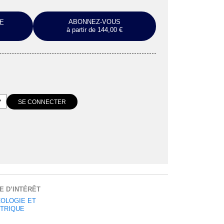
ABONNEZ-VOUS
E
à partir de 144,00 €
E D’INTÉRÊT
OLOGIE ET
TRIQUE