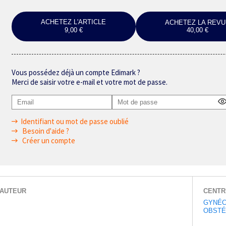
ACHETEZ L'ARTICLE
ACHETEZ LA REVU
9,00 €
40,00 €
Vous possédez déjà un compte Edimark ?
Merci de saisir votre e-mail et votre mot de passe.
Identifiant ou mot de passe oublié
Besoin d'aide ?
Créer un compte
AUTEUR
CENTR
GYNÉC
OBSTÉ