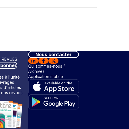
Nous contacter
 REVUES
abonner
Qui sommes-nous ?
Archives
Application mobile
s à l'unité
vrages
ts d'articles
 nos revues