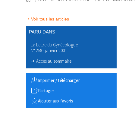
Voir tous les articles
PARU DANS :
La Lettre du Gynécologue
N° 258 - janvier 2001
Accès au sommaire
Imprimer / télécharger
Partager
Ajouter aux favoris