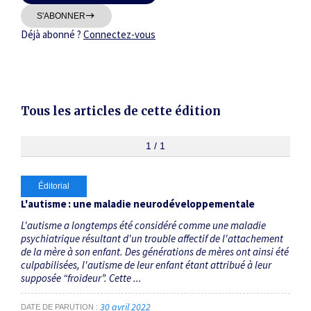
Thématiques
S'ABONNER
Déjà abonné ?
Connectez-vous
Tous les articles de cette édition
Dates
Du
1 / 1
au
Éditorial
RECHERCHER
L'autisme : une maladie neurodéveloppementale
L'autisme a longtemps été considéré comme une maladie
psychiatrique résultant d'un trouble affectif de l'attachement
de la mère à son enfant. Des générations de mères ont ainsi été
culpabilisées, l'autisme de leur enfant étant attribué à leur
supposée “froideur”. Cette ...
30 avril 2022
DATE DE PARUTION