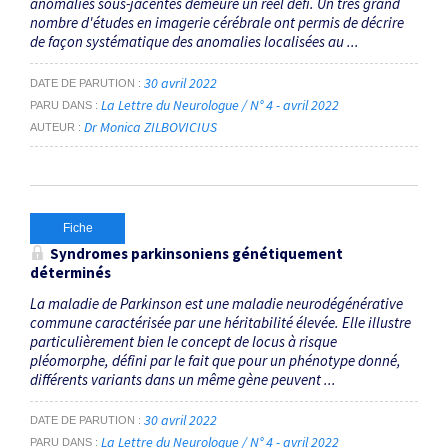
anomalies sous-jacentes demeure un réel défi. Un très grand
nombre d'études en imagerie cérébrale ont permis de décrire
de façon systématique des anomalies localisées au ...
30 avril 2022
DATE DE PARUTION
La Lettre du Neurologue / N° 4 - avril 2022
PARU DANS
Dr Monica ZILBOVICIUS
AUTEUR
Fiche
Syndromes parkinsoniens génétiquement
déterminés
La maladie de Parkinson est une maladie neurodégénérative
commune caractérisée par une héritabilité élevée. Elle illustre
particulièrement bien le concept de locus à risque
pléomorphe, défini par le fait que pour un phénotype donné,
différents variants dans un même gène peuvent ...
30 avril 2022
DATE DE PARUTION
La Lettre du Neurologue / N° 4 - avril 2022
PARU DANS