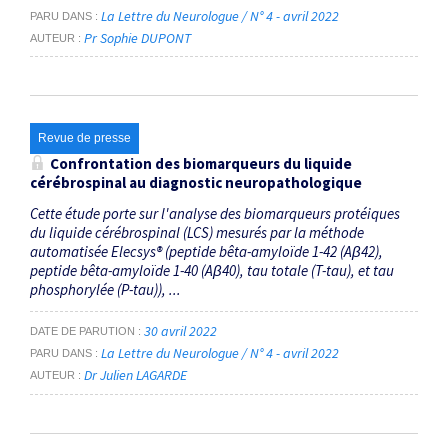
La Lettre du Neurologue / N° 4 - avril 2022
PARU DANS
Pr Sophie DUPONT
AUTEUR
Revue de presse
Confrontation des biomarqueurs du liquide
cérébrospinal au diagnostic neuropathologique
Cette étude porte sur l'analyse des biomarqueurs protéiques
du liquide cérébro­spinal (LCS) mesurés par la méthode
automatisée Elecsys® (peptide bêta-amyloïde 1-42 (Aβ42),
peptide bêta-amyloïde 1-40 (Aβ40), tau totale (T-tau), et tau
phosphorylée (P-tau)), ...
30 avril 2022
DATE DE PARUTION
La Lettre du Neurologue / N° 4 - avril 2022
PARU DANS
Dr Julien LAGARDE
AUTEUR