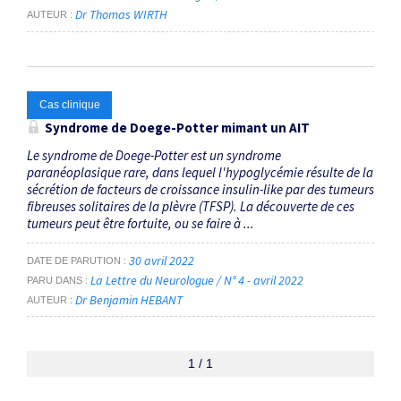
Dr Thomas WIRTH
AUTEUR
Cas clinique
Syndrome de Doege-Potter mimant un AIT
Le syndrome de Doege-Potter est un syndrome
paranéoplasique rare, dans lequel l'hypoglycémie résulte de la
sécrétion de facteurs de croissance insulin-like par des tumeurs
fibreuses solitaires de la plèvre (TFSP). La découverte de ces
tumeurs peut être fortuite, ou se faire à ...
30 avril 2022
DATE DE PARUTION
La Lettre du Neurologue / N° 4 - avril 2022
PARU DANS
Dr Benjamin HEBANT
AUTEUR
1 / 1