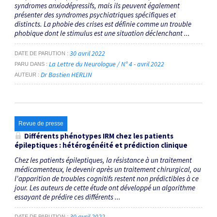
syndromes anxiodépressifs, mais ils peuvent également
présenter des syndromes psychiatriques spécifiques et
distincts. La phobie des crises est définie comme un trouble
phobique dont le stimulus est une situation déclenchant ...
30 avril 2022
DATE DE PARUTION
La Lettre du Neurologue / N° 4 - avril 2022
PARU DANS
Dr Bastien HERLIN
AUTEUR
Revue de presse
Différents phénotypes IRM chez les patients
épileptiques : hétérogénéité et prédiction clinique
Chez les patients épileptiques, la résistance à un traitement
médicamenteux, le devenir après un traitement chirurgical, ou
l'apparition de troubles cognitifs restent non prédictibles à ce
jour. Les auteurs de cette étude ont développé un algorithme
essayant de prédire ces différents ...
30 avril 2022
DATE DE PARUTION