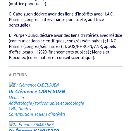
(oratrice ponctuelle).
C. Cabelguen déclare avoir des liens d’intérêts avec H.A.C.
Pharma (congrès, intervenante ponctuelle, auditrice
ponctuelle).
D. Purper-Ouakil déclare avoir des liens d’intérêts avec Médice
(communications scientifiques, congrès/séminaires) ; H.A.C.
Pharma (congrès/séminaires) ; DGOS/PHRC-N, ANR, appels
d’offre locaux, H2020 (financements publics) ; Mensia et
Biocodex (coordination et conseil scientifique).
AUTEURS
Dr Clémence CABELGUEN
Médecin
Addictologie / toxicomanies et alcoologie
CHU
Nantes
Contributions et liens d’intérêts
Dr Étienne KAMMERER