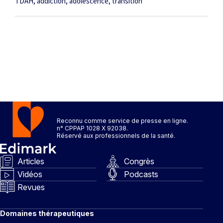
TDAH
addiction
adolescence
transition
Reconnu comme service de presse en ligne.
n° CPPAP 1028 X 92038.
Réservé aux professionnels de la santé.
Articles
Congrès
Vidéos
Podcasts
Revues
Domaines thérapeutiques