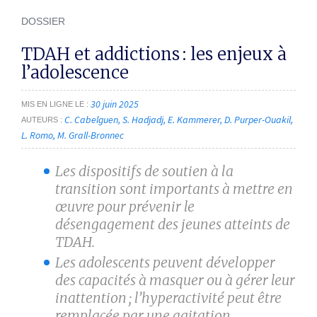
DOSSIER
TDAH et addictions : les enjeux à
l’adolescence
30 juin 2025
MIS EN LIGNE LE
C. Cabelguen
S. Hadjadj
E. Kammerer
D. Purper-Ouakil
AUTEURS
L. Romo
M. Grall-Bronnec
Les dispositifs de soutien à la
transition sont importants à mettre en
œuvre pour prévenir le
désengagement des jeunes atteints de
TDAH.
Les adolescents peuvent développer
des capacités à masquer ou à gérer leur
inattention ; l’hyperactivité peut être
remplacée par une agitation