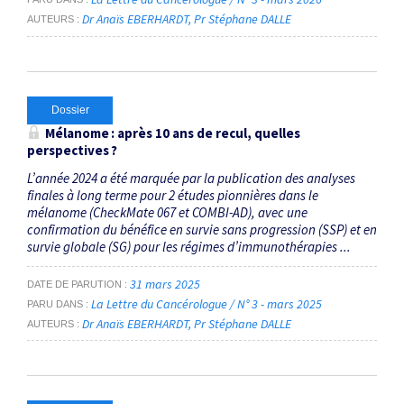
Dr Anaïs EBERHARDT
Pr Stéphane DALLE
AUTEURS
Dossier
Mélanome : après 10 ans de recul, quelles
perspectives ?
L’année 2024 a été marquée par la publication des analyses
finales à long terme pour 2 études pionnières dans le
mélanome (CheckMate 067 et COMBI-AD), avec une
confirmation du bénéfice en survie sans progression (SSP) et en
survie globale (SG) pour les régimes d’immunothérapies ...
31 mars 2025
DATE DE PARUTION
La Lettre du Cancérologue / N° 3 - mars 2025
PARU DANS
Dr Anaïs EBERHARDT
Pr Stéphane DALLE
AUTEURS