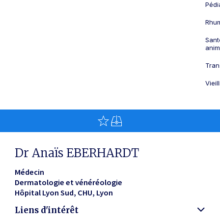
Pédi
Rhum
Sant
anim
Tran
Viei
Dr Anaïs EBERHARDT
Médecin
Dermatologie et vénéréologie
Hôpital Lyon Sud, CHU
Lyon
Liens d'intérêt