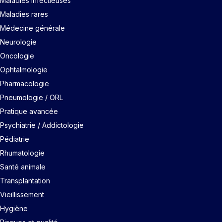
Maladies infectieuses
Maladies rares
Médecine générale
Neurologie
Oncologie
Ophtalmologie
Pharmacologie
Pneumologie / ORL
Pratique avancée
Psychiatrie / Addictologie
Pédiatrie
Rhumatologie
Santé animale
Transplantation
Vieillissement
Hygiène