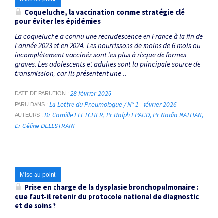
Coqueluche, la vaccination comme stratégie clé
pour éviter les épidémies
La coqueluche a connu une recrudescence en France à la fin de
l’année 2023 et en 2024. Les nourrissons de moins de 6 mois ou
incomplètement vaccinés sont les plus à risque de formes
graves. Les adolescents et adultes sont la principale source de
transmission, car ils présentent une ...
28 février 2026
DATE DE PARUTION
La Lettre du Pneumologue / N° 1 - février 2026
PARU DANS
Dr Camille FLETCHER
Pr Ralph EPAUD
Pr Nadia NATHAN
AUTEURS
Dr Céline DELESTRAIN
Mise au point
Prise en charge de la dysplasie bronchopulmonaire :
que faut-­il ­retenir du protocole national de diagnostic
et de soins ?