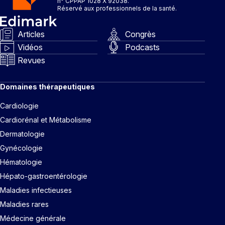
n° CPPAP 1028 X 92038.
Réservé aux professionnels de la santé.
Articles
Congrès
Vidéos
Podcasts
Revues
Domaines thérapeutiques
Cardiologie
Cardiorénal et Métabolisme
Dermatologie
Gynécologie
Hématologie
Hépato-gastroentérologie
Maladies infectieuses
Maladies rares
Médecine générale