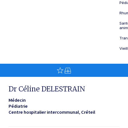
Pédi
Rhum
Sant
anim
Tran
Viei
Dr Céline DELESTRAIN
Médecin
Pédiatrie
Centre hospitalier intercommunal
Créteil