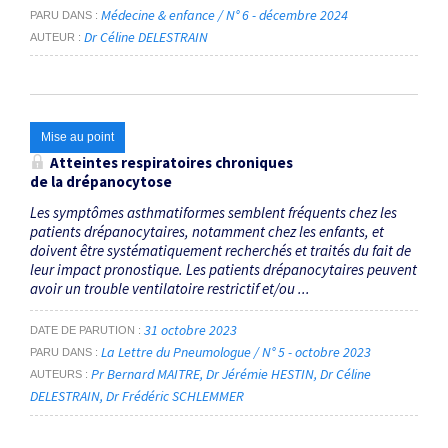
Médecine & enfance / N° 6 - décembre 2024
PARU DANS
Dr Céline DELESTRAIN
AUTEUR
Mise au point
Atteintes respiratoires chroniques
de la drépanocytose
Les symptômes asthmatiformes semblent fréquents chez les
patients drépanocytaires, notamment chez les enfants, et
doivent être systématiquement recherchés et traités du fait de
leur impact pronostique. Les patients drépanocytaires peuvent
avoir un trouble ventilatoire restrictif et/ou ...
31 octobre 2023
DATE DE PARUTION
La Lettre du Pneumologue / N° 5 - octobre 2023
PARU DANS
Pr Bernard MAITRE
Dr Jérémie HESTIN
Dr Céline
AUTEURS
DELESTRAIN
Dr Frédéric SCHLEMMER