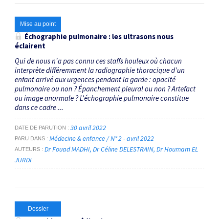
Mise au point
Échographie pulmonaire : les ultrasons nous
éclairent
Qui de nous n'a pas connu ces staffs houleux où chacun
interprète différemment la radiographie thoracique d'un
enfant arrivé aux urgences pendant la garde : opacité
pulmonaire ou non ? Épanchement pleural ou non ? Artefact
ou image anormale ? L'échographie pulmonaire constitue
dans ce cadre ...
30 avril 2022
DATE DE PARUTION
Médecine & enfance / N° 2 - avril 2022
PARU DANS
Dr Fouad MADHI
Dr Céline DELESTRAIN
Dr Houmam EL
AUTEURS
JURDI
Dossier