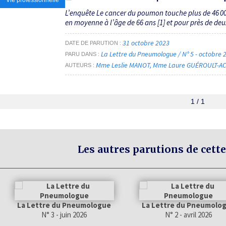
L’enquête Le cancer du poumon touche plus de 46 000 
en moyenne à l’âge de 66 ans [1] et pour près de deux
31 octobre 2023
DATE DE PARUTION
La Lettre du Pneumologue / N° 5 - octobre
PARU DANS
Mme Leslie MANOT
Mme Laure GUÉROULT-A
AUTEURS
1 / 1
Les autres parutions de cette
La Lettre du Pneumologue
La Lettre du Pneumolo
N° 3 - juin 2026
N° 2 - avril 2026