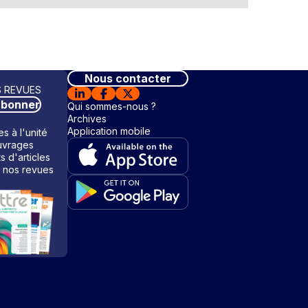
Nous contacter
 REVUES
abonner
Qui sommes-nous ?
Archives
Application mobile
s à l'unité
vrages
ts d'articles
 nos revues