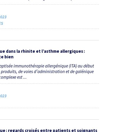
 2023
ES
e dans la rhinite et l’asthme allergiques :
te bien
ebaptisée immunothérapie allergénique (ITA) au début
s produits, de voies d’administration et de galénique
omplexe est ...
 2023
 : regards croisés entre patients et soignants