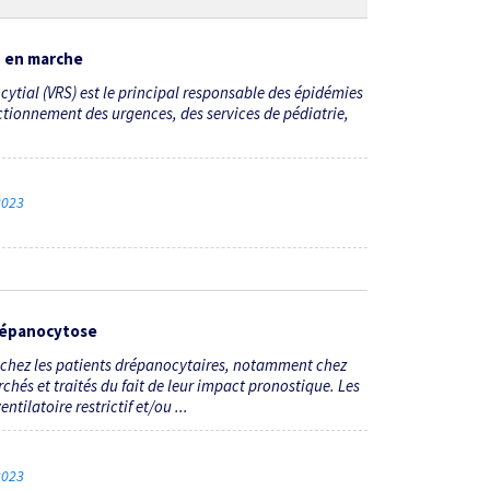
n en marche
ncytial (VRS) est le principal responsable des épidémies
nctionnement des urgences, des services de pédiatrie,
 2023
drépanocytose
chez les patients drépanocytaires, notamment chez
chés et traités du fait de leur impact pronostique. Les
tilatoire restrictif et/ou ...
 2023