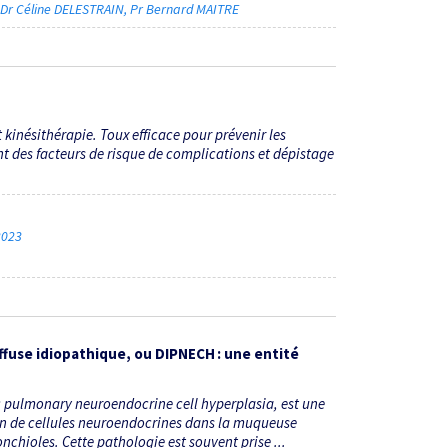
Dr Céline DELESTRAIN
Pr Bernard MAITRE
kinésithérapie. Toux efficace pour prévenir les
nt des facteurs de risque de complications et dépistage
 2023
fuse idiopathique, ou DIPNECH : une entité
 pulmonary neuroendocrine cell hyperplasia, est une
ion de cellules neuroendocrines dans la muqueuse
chioles. Cette pathologie est souvent prise ...