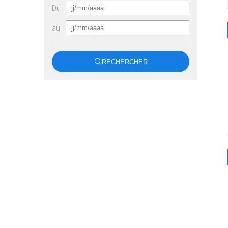
Du
au
RECHERCHER