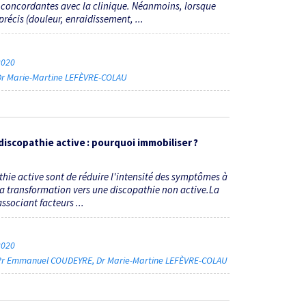
oncordantes avec la clinique. Néanmoins, lorsque
récis (douleur, enraidissement, ...
 2020
Dr Marie-Martine LEFÈVRE-COLAU
discopathie active : pourquoi immobiliser ?
thie active sont de réduire l'intensité des symptômes à
 la transformation vers une discopathie non active.La
ssociant facteurs ...
 2020
Pr Emmanuel COUDEYRE
Dr Marie-Martine LEFÈVRE-COLAU