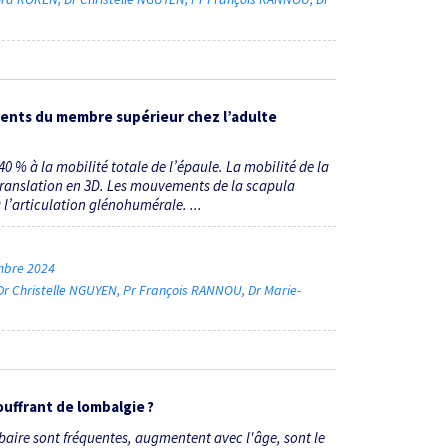
ents du membre supérieur chez l’adulte
 % à la mobilité totale de l’épaule. La mobilité de la
translation en 3D. Les mouvements de la scapula
l’articulation glénohumérale. ...
embre 2024
Dr Christelle NGUYEN
Pr François RANNOU
Dr Marie-
ouffrant de lombalgie ?
aire sont fréquentes, augmentent avec l'âge, sont le