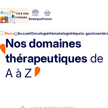
Lire nos
revues
Boutique
Panier
Menu
Accueil
Oncologie
Hématologie
Hépato-gastroentéro
Nos domaines
thérapeutiques
de
A à Z
AUTEUR : PR FRANÇOIS RANNOU