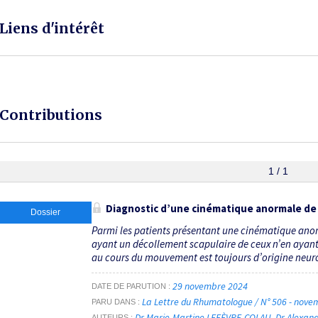
Liens d'intérêt
Contributions
1 / 1
Diagnostic d’une cinématique anormale de
Dossier
Parmi les patients présentant une cinématique ano
ayant un décollement scapulaire de ceux n’en ayan
au cours du mouvement est toujours d’origine neurom
29 novembre 2024
DATE DE PARUTION
La Lettre du Rhumatologue / N° 506 - nov
PARU DANS
Dr Marie-Martine LEFÈVRE-COLAU
Dr Alexan
AUTEURS