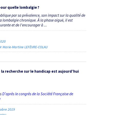
our quelle lombalgie ?
lique par sa prévalence, son impact sur la qualité de
 lombalgie chronique. À la phase aiguë, il est
urante et de l'encourager à ...
 2020
Dr Marie-Martine LEFÈVRE-COLAU
 la recherche sur le handicap est aujourd’hui
ès
D’après le congrès de la Société Française de
e
tobre 2019