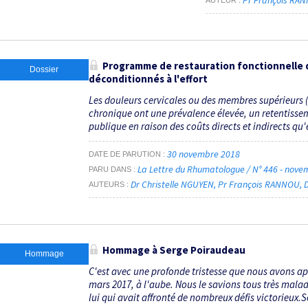
Pr François RA
AUTEUR
Programme de restauration fonctionnelle d
Dossier
déconditionnés à l'effort
Les douleurs cervicales ou des membres supérieurs (
chronique ont une prévalence élevée, un retentisse
publique en raison des coûts directs et indirects qu'
30 novembre 2018
DATE DE PARUTION
La Lettre du Rhumatologue / N° 446 - nov
PARU DANS
Dr Christelle NGUYEN
Pr François RANNOU
AUTEURS
Hommage à Serge Poiraudeau
Hommage
C'est avec une profonde tristesse que nous avons ap
mars 2017, à l'aube. Nous le savions tous très mal
lui qui avait affronté de nombreux défis victorieux.S