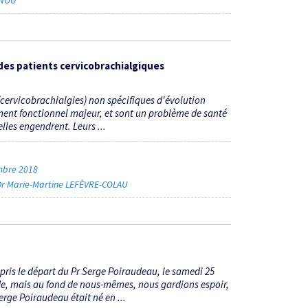
NNOU
es patients cervicobrachialgiques
cervicobrachialgies) non spécifiques d'évolution
ment fonctionnel majeur, et sont un problème de santé
elles engendrent. Leurs ...
embre 2018
Dr Marie-Martine LEFÈVRE-COLAU
pris le départ du Pr Serge Poiraudeau, le samedi 25
ade, mais au fond de nous-mêmes, nous gardions espoir,
erge Poiraudeau était né en ...