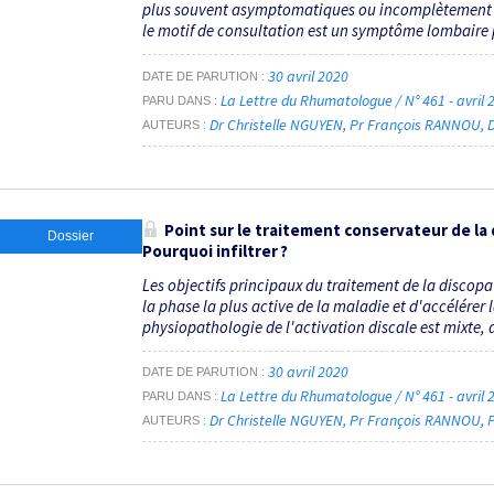
plus souvent asymptomatiques ou incomplètement c
le motif de consultation est un symptôme lombaire p
30 avril 2020
DATE DE PARUTION
La Lettre du Rhumatologue / N° 461 - avril
PARU DANS
Dr Christelle NGUYEN
Pr François RANNOU
AUTEURS
Point sur le traitement conservateur de la 
Dossier
Pourquoi infiltrer ?
Les objectifs principaux du traitement de la discopa
la phase la plus active de la maladie et d'accélérer
physiopathologie de l'activation discale est mixte, a
30 avril 2020
DATE DE PARUTION
La Lettre du Rhumatologue / N° 461 - avril
PARU DANS
Dr Christelle NGUYEN
Pr François RANNOU
AUTEURS