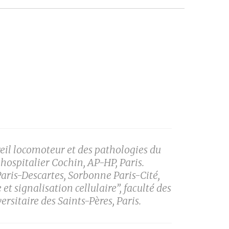
reil locomoteur et des pathologies du
hospitalier Cochin, AP-HP, Paris.
Paris-Descartes, Sorbonne Paris-Cité,
t signalisation cellulaire”, faculté des
rsitaire des Saints-Pères, Paris.