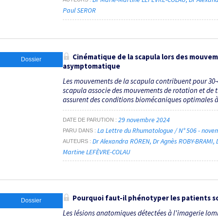
Paul SEROR
Cinématique de la scapula lors des mouvem
Dossier
asymptomatique
Les mouvements de la scapula contribuent pour 30-40
scapula associe des mouvements de rotation et de 
assurent des conditions biomécaniques optimales à 
29 novembre 2024
DATE DE PARUTION
La Lettre du Rhumatologue / N° 506 - nov
PARU DANS
Dr Alexandra RÖREN
Dr Agnès ROBY-BRAMI
AUTEURS
Martine LEFÈVRE-COLAU
Pourquoi faut-il phénotyper les patients s
Dossier
Les lésions anatomiques détectées à l'imagerie lomb