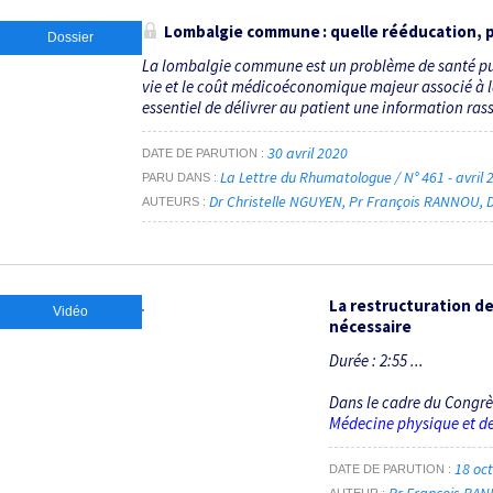
Lombalgie commune : quelle rééducation, p
Dossier
La lombalgie commune est un problème de santé pub
vie et le coût médicoéconomique majeur associé à la
essentiel de délivrer au patient une information rass
30 avril 2020
DATE DE PARUTION
La Lettre du Rhumatologue / N° 461 - avril
PARU DANS
Dr Christelle NGUYEN
Pr François RANNOU
AUTEURS
La restructuration de
Vidéo
nécessaire
Durée : 2:55 ...
Dans le cadre du Congr
Médecine physique et d
18 oc
DATE DE PARUTION