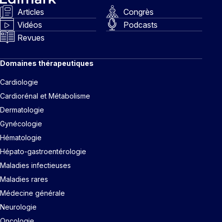
Articles
Congrès
Vidéos
Podcasts
Revues
Domaines thérapeutiques
Cardiologie
Cardiorénal et Métabolisme
Dermatologie
Gynécologie
Hématologie
Hépato-gastroentérologie
Maladies infectieuses
Maladies rares
Médecine générale
Neurologie
Oncologie