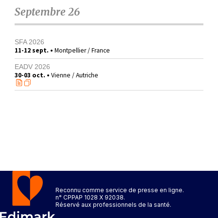
Septembre 26
SFA 2026
11-12 sept. •
Montpellier / France
EADV 2026
30-03 oct. •
Vienne / Autriche
Reconnu comme service de presse en ligne.
n° CPPAP 1028 X 92038.
Réservé aux professionnels de la santé.