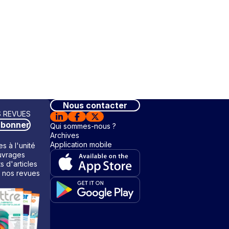
Nous contacter
 REVUES
abonner
Qui sommes-nous ?
Archives
Application mobile
s à l'unité
vrages
ts d'articles
 nos revues