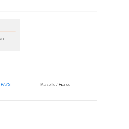
ion
/ PAYS
Marseille / France