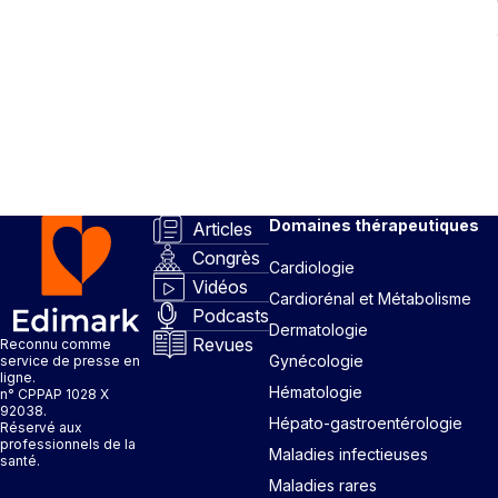
Domaines thérapeutiques
Articles
Congrès
Cardiologie
Vidéos
Cardiorénal et Métabolisme
Podcasts
Dermatologie
Revues
Reconnu comme
Gynécologie
service de presse en
ligne.
Hématologie
n° CPPAP 1028 X
92038.
Hépato-gastroentérologie
Réservé aux
professionnels de la
Maladies infectieuses
santé.
Maladies rares