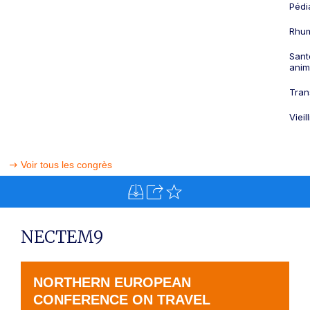
Pédi
Rhum
Sant
anim
Tran
Viei
Voir tous les congrès
NECTEM9
NORTHERN EUROPEAN
CONFERENCE ON TRAVEL