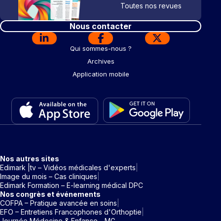
Toutes nos revues
Nous contacter
Qui sommes-nous ?
Archives
Application mobile
Nos autres sites
Edimark |tv – Vidéos médicales d'experts
Image du mois – Cas cliniques
Edimark Formation – E-learning médical DPC
Nos congrès et événements
COFPA – Pratique avancée en soins
EFO – Entretiens Francophones d'Orthoptie
Journée Médecine & Enfance - MG