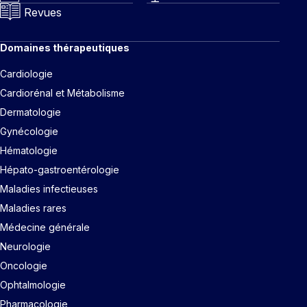
Revues
Domaines thérapeutiques
Cardiologie
Cardiorénal et Métabolisme
Dermatologie
Gynécologie
Hématologie
Hépato-gastroentérologie
Maladies infectieuses
Maladies rares
Médecine générale
Neurologie
Oncologie
Ophtalmologie
Pharmacologie