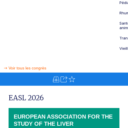
Pédi
Rhum
Sant
anim
Tran
Viei
Voir tous les congrès
EASL 2026
EUROPEAN ASSOCIATION FOR THE
STUDY OF THE LIVER