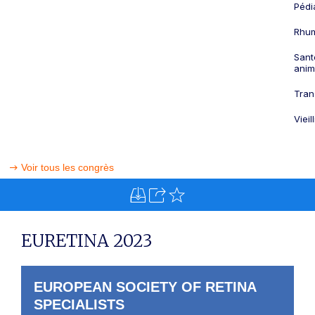
Pédi
Rhum
Sant
anim
Tran
Viei
Voir tous les congrès
EURETINA 2023
EUROPEAN SOCIETY OF RETINA
SPECIALISTS