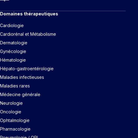
Domaines thérapeutiques
Cardiologie
Cardiorénal et Métabolisme
Dermatologie
Gynécologie
Hématologie
Hépato-gastroentérologie
Maladies infectieuses
Maladies rares
Médecine générale
Neurologie
Oncologie
Ophtalmologie
Pharmacologie
Pneumologie / ORL