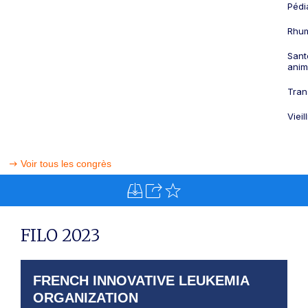
Pédi
Rhum
Sant
anim
Tran
Viei
Voir tous les congrès
FILO 2023
FRENCH INNOVATIVE LEUKEMIA
ORGANIZATION