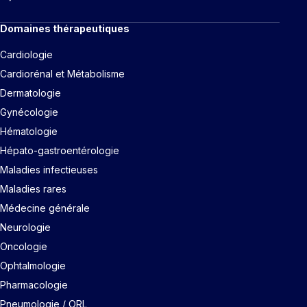
Domaines thérapeutiques
Cardiologie
Cardiorénal et Métabolisme
Dermatologie
Gynécologie
Hématologie
Hépato-gastroentérologie
Maladies infectieuses
Maladies rares
Médecine générale
Neurologie
Oncologie
Ophtalmologie
Pharmacologie
Pneumologie / ORL