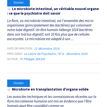
Dossier
Le microbiote intestinal, un véritable nouvel organe
: ce que le psychiatre doit savoir
La flore, ou microbiote intestinal, est l'ensemble des micro-
organismes (principalement des bactéries) qui colonisent
notre tube digestif. Un être humain héberge 1014 bactéries
dans son tractus digestif, soit 10 fois plus que de cellules
eucaryotes. Le microbiote est adapté à son ...
21 décembre 2016
DATE DE PARUTION
La Lettre du Psychiatre / N° 6 - décembre 2016
PARU DANS
Pr Philippe SEKSIK
AUTEUR
Dossier
Microbiote en transplantation d'organe solide
Les avancées techniques et les connaissances récentes sur la
flore microbienne humaine ont mis en évidence que l'être
humain peut être considéré comme un