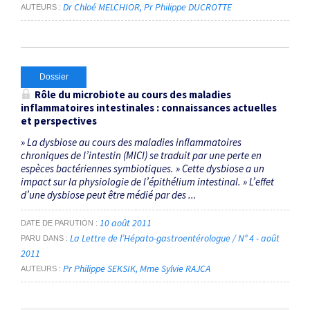
Dr Chloé MELCHIOR
Pr Philippe DUCROTTE
AUTEURS
Dossier
Rôle du microbiote au cours des maladies
inflammatoires intestinales : connaissances actuelles
et perspectives
» La dysbiose au cours des maladies inflammatoires
chroniques de l’intestin (MICI) se traduit par une perte en
espèces bactériennes symbiotiques. » Cette dysbiose a un
impact sur la physiologie de l’épithélium intestinal. » L’effet
d’une dysbiose peut être médié par des ...
10 août 2011
DATE DE PARUTION
La Lettre de l’Hépato-gastroentérologue / N° 4 - août
PARU DANS
2011
Pr Philippe SEKSIK
Mme Sylvie RAJCA
AUTEURS