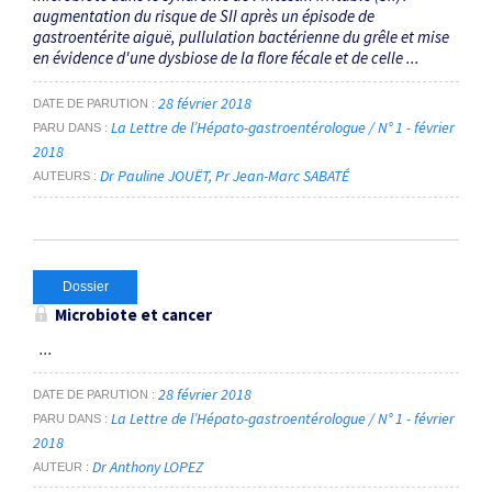
augmentation du risque de SII après un épisode de
gastroentérite aiguë, pullulation bactérienne du grêle et mise
en évidence d'une dysbiose de la flore fécale et de celle ...
28 février 2018
DATE DE PARUTION
La Lettre de l’Hépato-gastroentérologue / N° 1 - février
PARU DANS
2018
Dr Pauline JOUËT
Pr Jean-Marc SABATÉ
AUTEURS
Dossier
Microbiote et cancer
...
28 février 2018
DATE DE PARUTION
La Lettre de l’Hépato-gastroentérologue / N° 1 - février
PARU DANS
2018
Dr Anthony LOPEZ
AUTEUR