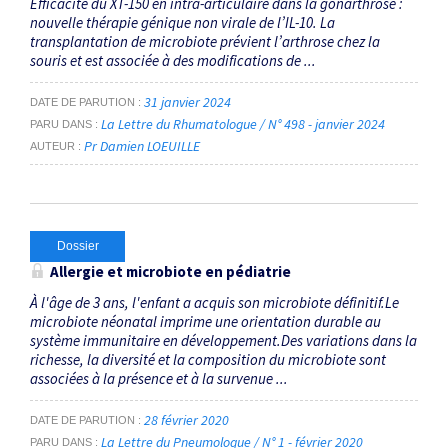
Efficacité du XT-150 en intra-articulaire dans la gonarthrose :
nouvelle thérapie génique non virale de l’IL-10. La
transplantation de microbiote prévient l’arthrose chez la
souris et est associée à des modifications de ...
31 janvier 2024
DATE DE PARUTION
La Lettre du Rhumatologue / N° 498 - janvier 2024
PARU DANS
Pr Damien LOEUILLE
AUTEUR
Dossier
Allergie et microbiote en pédiatrie
À l'âge de 3 ans, l'enfant a acquis son microbiote définitif.Le
microbiote néonatal imprime une orientation durable au
système immunitaire en développement.Des variations dans la
richesse, la diversité et la composition du microbiote sont
associées à la présence et à la survenue ...
28 février 2020
DATE DE PARUTION
La Lettre du Pneumologue / N° 1 - février 2020
PARU DANS