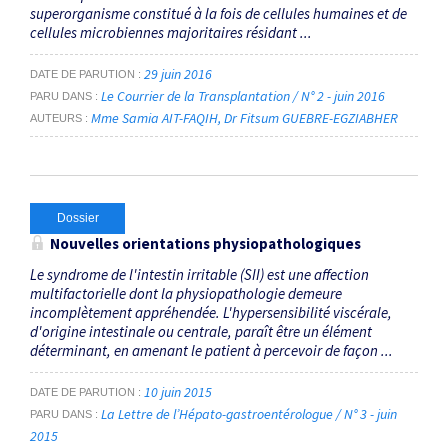
superorganisme constitué à la fois de cellules humaines et de
cellules microbiennes majoritaires résidant ...
29 juin 2016
DATE DE PARUTION
Le Courrier de la Transplantation / N° 2 - juin 2016
PARU DANS
Mme Samia AIT-FAQIH
Dr Fitsum GUEBRE-EGZIABHER
AUTEURS
Dossier
Nouvelles orientations physiopathologiques
Le syndrome de l'intestin irritable (SII) est une affection
multifactorielle dont la physiopathologie demeure
incomplètement appréhendée. L'hypersensibilité viscérale,
d'origine intestinale ou centrale, paraît être un élément
déterminant, en amenant le patient à percevoir de façon ...
10 juin 2015
DATE DE PARUTION
La Lettre de l’Hépato-gastroentérologue / N° 3 - juin
PARU DANS
2015