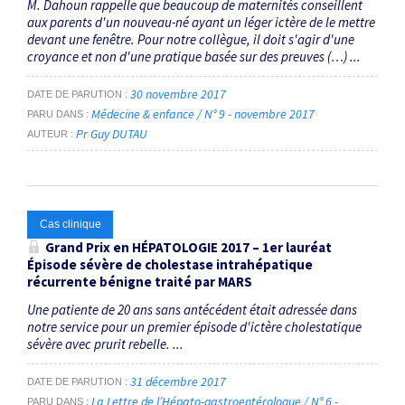
M. Dahoun rappelle que beaucoup de maternités conseillent
aux parents d'un nouveau-né ayant un léger ictère de le mettre
devant une fenêtre. Pour notre collègue, il doit s'agir d'une
croyance et non d'une pratique basée sur des preuves (…) ...
30 novembre 2017
DATE DE PARUTION
Médecine & enfance / N° 9 - novembre 2017
PARU DANS
Pr Guy DUTAU
AUTEUR
Cas clinique
Grand Prix en HÉPATOLOGIE 2017 – 1er lauréat
Épisode sévère de cholestase intrahépatique
récurrente bénigne traité par MARS
Une patiente de 20 ans sans antécédent était adressée dans
notre service pour un premier épisode d'ictère cholestatique
sévère avec prurit rebelle. ...
31 décembre 2017
DATE DE PARUTION
La Lettre de l’Hépato-gastroentérologue / N° 6 -
PARU DANS