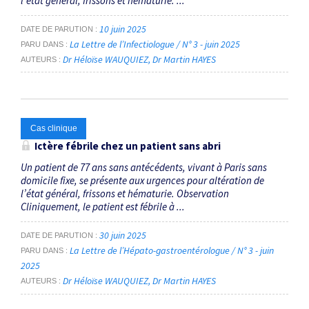
l’état général, frissons et hématurie. ...
10 juin 2025
DATE DE PARUTION
La Lettre de l’Infectiologue / N° 3 - juin 2025
PARU DANS
Dr Héloïse WAUQUIEZ
Dr Martin HAYES
AUTEURS
Cas clinique
Ictère fébrile chez un patient sans abri
Un patient de 77 ans sans antécédents, vivant à Paris sans
domicile fixe, se présente aux urgences pour altération de
l’état général, frissons et hématurie. Observation
Cliniquement, le patient est fébrile à ...
30 juin 2025
DATE DE PARUTION
La Lettre de l’Hépato-gastroentérologue / N° 3 - juin
PARU DANS
2025
Dr Héloïse WAUQUIEZ
Dr Martin HAYES
AUTEURS