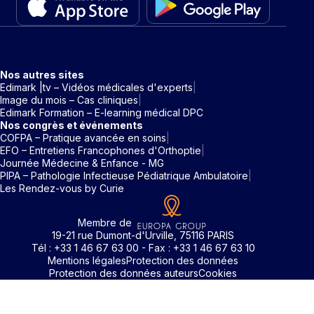
Nos autres sites
Edimark |tv – Vidéos médicales d'experts
Image du mois – Cas cliniques
Edimark Formation – E-learning médical DPC
Nos congrès et événements
COFPA – Pratique avancée en soins
EFO – Entretiens Francophones d'Orthoptie
Journée Médecine & Enfance - MG
PIPA – Pathologie Infectieuse Pédiatrique Ambulatoire
Les Rendez-vous by Curie
Membre de
19-21 rue Dumont-d'Urville, 75116 PARIS
Tél : +33 1 46 67 63 00 - Fax : +33 1 46 67 63 10
Mentions légales
Protection des données
Protection des données auteurs
Cookies
Rechercher un mot clé