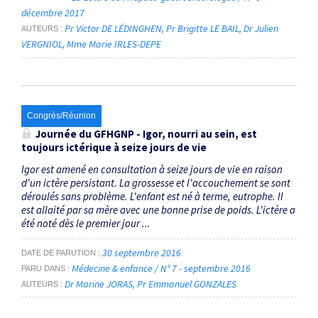
décembre 2017
Pr Victor DE LÉDINGHEN
Pr Brigitte LE BAIL
Dr Julien
AUTEURS
VERGNIOL
Mme Marie IRLES-DEPE
Congrès/Réunion
Journée du GFHGNP - Igor, nourri au sein, est
toujours ictérique à seize jours de vie
Igor est amené en consultation à seize jours de vie en raison
d'un ictère persistant. La grossesse et l'accouchement se sont
déroulés sans problème. L'enfant est né à terme, eutrophe. Il
est allaité par sa mère avec une bonne prise de poids. L'ictère a
été noté dès le premier jour ...
30 septembre 2016
DATE DE PARUTION
Médecine & enfance / N° 7 - septembre 2016
PARU DANS
Dr Marine JORAS
Pr Emmanuel GONZALES
AUTEURS