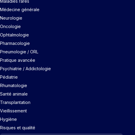
Maladies rares
Médecine générale
Neurologie
Oncologie
Ophtalmologie
Pharmacologie
Pneumologie / ORL
Pratique avancée
Psychiatrie / Addictologie
Pédiatrie
Rhumatologie
Santé animale
Transplantation
Vieillissement
Hygiène
Risques et qualité