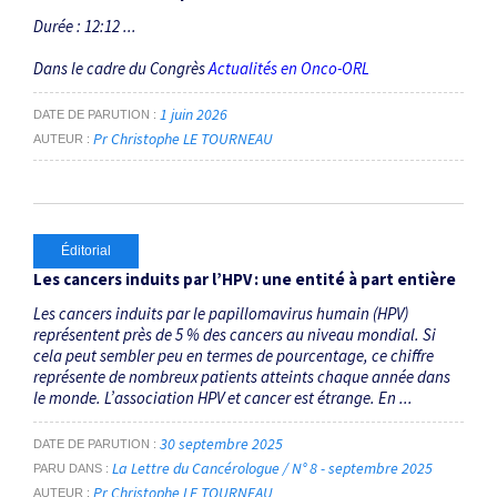
Durée : 12:12 ...
Dans le cadre du Congrès
Actualités en Onco-ORL
1 juin 2026
DATE DE PARUTION
Pr Christophe LE TOURNEAU
AUTEUR
Éditorial
Les cancers induits par l’HPV : une entité à part entière
Les cancers induits par le papillomavirus humain (HPV)
représentent près de 5 % des cancers au niveau mondial. Si
cela peut sembler peu en termes de pourcentage, ce chiffre
représente de nombreux patients atteints chaque année dans
le monde. L’association HPV et cancer est étrange. En ...
30 septembre 2025
DATE DE PARUTION
La Lettre du Cancérologue / N° 8 - septembre 2025
PARU DANS
Pr Christophe LE TOURNEAU
AUTEUR