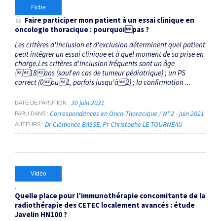
Fiche
Faire participer mon patient à un essai clinique en
oncologie thoracique : pourquoipas ?
Les critères d'inclusion et d'exclusion déterminent quel patient
peut intégrer un essai clinique et à quel moment de sa prise en
charge.Les critères d'inclusion fréquents sont un âge
18ans (sauf en cas de tumeur pédiatrique) ; un PS
correct (0ou1, parfois jusqu'à2) ; la confirmation ...
30 juin 2021
DATE DE PARUTION
Correspondances en Onco-Thoracique / N° 2 - juin 2021
PARU DANS
Dr Clémence BASSE
Pr Christophe LE TOURNEAU
AUTEURS
Vidéo
Quelle place pour l’immunothérapie concomitante de la
radiothérapie des CETEC localement avancés : étude
Javelin HN100 ?