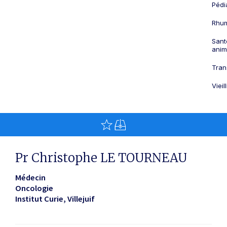
Pédi
Rhum
Sant
anim
Tran
Viei
Pr Christophe LE TOURNEAU
Médecin
Oncologie
Institut Curie
Villejuif