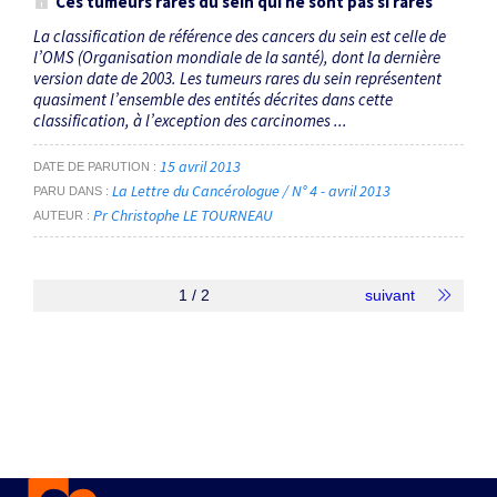
Ces tumeurs rares du sein qui ne sont pas si rares
La classification de référence des cancers du sein est celle de
l’OMS (Organisation mondiale de la santé), dont la dernière
version date de 2003. Les tumeurs rares du sein représentent
quasiment l’ensemble des entités décrites dans cette
classification, à l’exception des carcinomes ...
15 avril 2013
DATE DE PARUTION
La Lettre du Cancérologue / N° 4 - avril 2013
PARU DANS
Pr Christophe LE TOURNEAU
AUTEUR
1 / 2
suivant