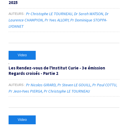
2025
Pr Christophe LE TOURNEAU
Dr Sarah WATSON
Dr
AUTEURS
Laurence CHAMPION
Pr Yves ALLORY
Pr Dominique STOPPA-
LYONNET
Video
Les Rendez-vous de l'Institut Curie - 3e émission
Regards croisés - Partie 2
Pr Nicolas GIRARD
Pr Steven LE GOUILL
Pr Paul COTTU
AUTEURS
Pr Jean-Yves PIERGA
Pr Christophe LE TOURNEAU
Video