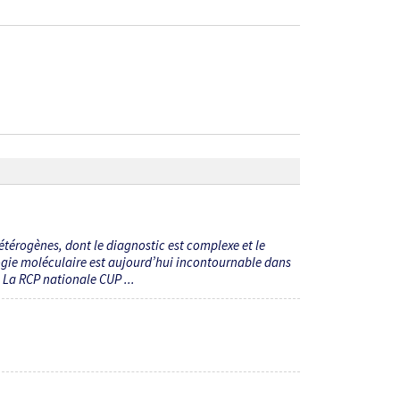
étérogènes, dont le diagnostic est complexe et le
logie moléculaire est aujourd’hui incontournable dans
. La RCP nationale CUP ...
6