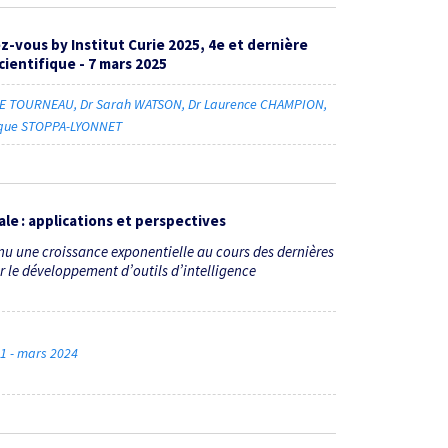
z-vous by Institut Curie 2025, 4e et dernière
cientifique - 7 mars 2025
 LE TOURNEAU
Dr Sarah WATSON
Dr Laurence CHAMPION
ique STOPPA-LYONNET
ale : applications et perspectives
nu une croissance exponentielle au cours des dernières
 le développement d’outils d’intelligence
 1 - mars 2024