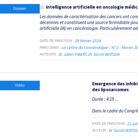
Intelligence artificielle en oncologie médic
Dossier
Les données de caractérisation des cancers ont con
décennies et constituent une source formidable pour
artificielle (IA) en cancérologie. Particulièrement a
29 février 2024
DATE DE PARUTION
La Lettre du Cancérologue / N° 2 - février 
PARU DANS
Dr Julien VIBERT
Dr Sarah WATSON
AUTEURS
Emergence des inhibi
Vidéo
des liposarcomes
Durée : 4:19 ...
Dans le cadre du Congr
22 jui
DATE DE PARUTION
Dr Sarah WATS
AUTEUR