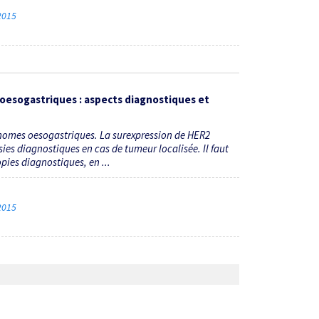
 2015
oesogastriques : aspects diagnostiques et
nomes oesogastriques. La surexpression de HER2
sies diagnostiques en cas de tumeur localisée. Il faut
pies diagnostiques, en ...
 2015