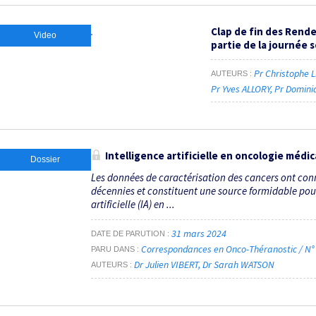
Clap de fin des Rende
Video
partie de la journée s
Pr Christophe
AUTEURS
Pr Yves ALLORY
Pr Domin
Intelligence artificielle en oncologie médic
Dossier
Les données de caractérisation des cancers ont con
décennies et constituent une source formidable pour
artificielle (IA) en ...
31 mars 2024
DATE DE PARUTION
Correspondances en Onco-Théranostic / N°
PARU DANS
Dr Julien VIBERT
Dr Sarah WATSON
AUTEURS