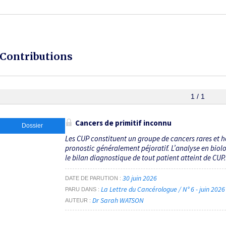
Contributions
1 / 1
Cancers de primitif inconnu
Dossier
Les CUP constituent un groupe de cancers rares et h
pronostic généralement péjoratif. L’analyse en bio
le bilan diagnostique de tout patient atteint de CUP
30 juin 2026
DATE DE PARUTION
La Lettre du Cancérologue / N° 6 - juin 202
PARU DANS
Dr Sarah WATSON
AUTEUR