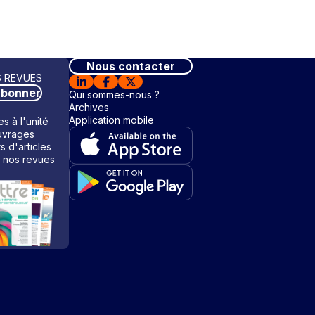
Nous contacter
 REVUES
abonner
Qui sommes-nous ?
Archives
Application mobile
s à l'unité
vrages
ts d'articles
 nos revues