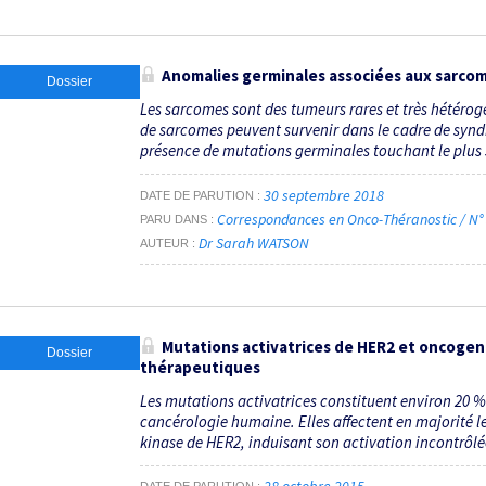
Anomalies germinales associées aux sarcom
Dossier
Les sarcomes sont des tumeurs rares et très hétérogè
de sarcomes peuvent survenir dans le cadre de synd
présence de mutations germinales touchant le plus 
30 septembre 2018
DATE DE PARUTION
Correspondances en Onco-Théranostic / N°
PARU DANS
Dr Sarah WATSON
AUTEUR
Mutations activatrices de HER2 et oncogen
Dossier
thérapeutiques
Les mutations activatrices constituent environ 20 %
cancérologie humaine. Elles affectent en majorité l
kinase de HER2, induisant son activation incontrôlée