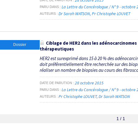
28 octobre 2015
DATE DE PARUTION
La Lettre du Cancérologue / N° 9 - octobre
PARU DANS
Dr Sarah WATSON
Pr Christophe LOUVET
AUTEURS
Ciblage de HER2 dans les adénocarcinomes 
Dossier
thérapeutiques
HER2 est surexprimé dans 15 à 20 % des adénocarci
doit préférentiellement être recherchée sur des biop
réaliser un nombre de biopsies au cours des fibrosco
28 octobre 2015
DATE DE PARUTION
La Lettre du Cancérologue / N° 9 - octobre
PARU DANS
Pr Christophe LOUVET
Dr Sarah WATSON
AUTEURS
1 / 1