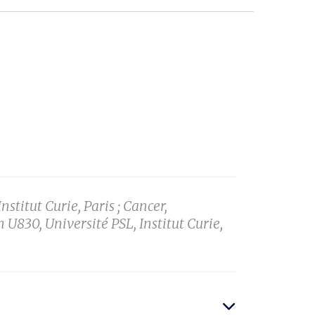
stitut Curie, Paris ; Cancer,
m U830, Université PSL, Institut Curie,