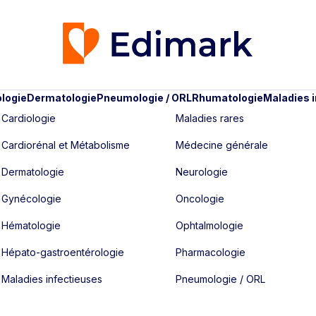
logie
Dermatologie
Pneumologie / ORL
Rhumatologie
Maladies 
Cardiologie
Maladies rares
Cardiorénal et Métabolisme
Médecine générale
Dermatologie
Neurologie
Gynécologie
Oncologie
Hématologie
Ophtalmologie
Hépato-gastroentérologie
Pharmacologie
Maladies infectieuses
Pneumologie / ORL