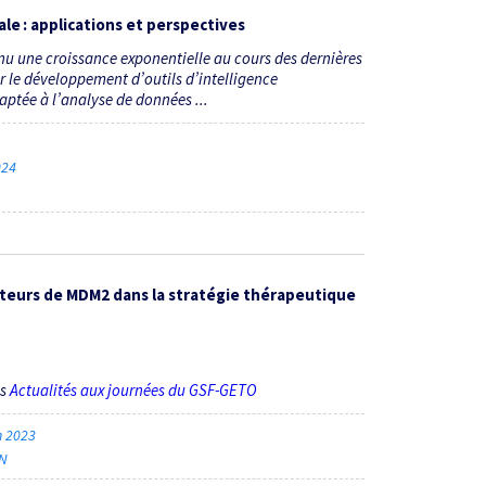
ale : applications et perspectives
nu une croissance exponentielle au cours des dernières
 le développement d’outils d’intelligence
daptée à l’analyse de données ...
2024
teurs de MDM2 dans la stratégie thérapeutique
ès
Actualités aux journées du GSF-GETO
n 2023
ON