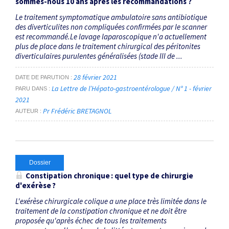
sommes-nous 10 ans après les recommandations ?
Le traitement symptomatique ambulatoire sans antibiotique
des diverticulites non compliquées confirmées par le scanner
est recommandé.Le lavage laparoscopique n'a actuellement
plus de place dans le traitement chirurgical des péritonites
diverticulaires purulentes généralisées (stade III de ...
28 février 2021
DATE DE PARUTION
La Lettre de l’Hépato-gastroentérologue / N° 1 - février
PARU DANS
2021
Pr Frédéric BRETAGNOL
AUTEUR
Dossier
Constipation chronique : quel type de chirurgie
d'exérèse ?
L'exérèse chirurgicale colique a une place très limitée dans le
traitement de la constipation chronique et ne doit être
proposée qu'après échec de tous les traitements