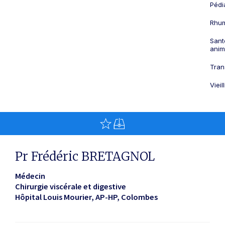
Pédi
Rhum
Sant
anim
Tran
Viei
Pr Frédéric BRETAGNOL
Médecin
Chirurgie viscérale et digestive
Hôpital Louis Mourier, AP-HP
Colombes