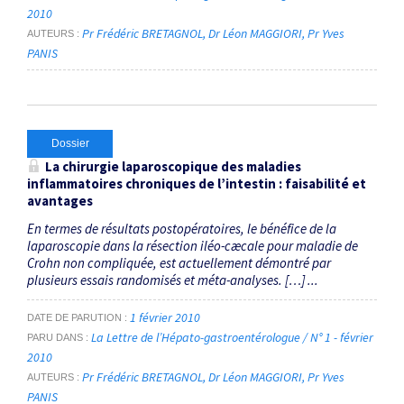
2010
Pr Frédéric BRETAGNOL
Dr Léon MAGGIORI
Pr Yves
AUTEURS
PANIS
Dossier
La chirurgie laparoscopique des maladies
inflammatoires chroniques de l’intestin : faisabilité et
avantages
En termes de résultats postopératoires, le bénéfice de la
laparoscopie dans la résection iléo-cæcale pour maladie de
Crohn non compliquée, est actuellement démontré par
plusieurs essais randomisés et méta-analyses. […] ...
1 février 2010
DATE DE PARUTION
La Lettre de l’Hépato-gastroentérologue / N° 1 - février
PARU DANS
2010
Pr Frédéric BRETAGNOL
Dr Léon MAGGIORI
Pr Yves
AUTEURS
PANIS