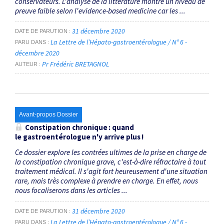
conservateurs. L'analyse de la littérature montre un niveau de
preuve faible selon l'evidence-based medicine car les ...
31 décembre 2020
DATE DE PARUTION
La Lettre de l’Hépato-gastroentérologue / N° 6 -
PARU DANS
décembre 2020
Pr Frédéric BRETAGNOL
AUTEUR
Avant-propos Dossier
Constipation chronique : quand
le gastroentérologue n'y arrive plus !
Ce dossier explore les contrées ultimes de la prise en charge de
la constipation chronique grave, c'est-à-dire réfractaire à tout
traitement médical. Il s'agit fort heureusement d'une situation
rare, mais très complexe à prendre en charge. En effet, nous
nous focaliserons dans les articles ...
31 décembre 2020
DATE DE PARUTION
La Lettre de l’Hépato-gastroentérologue / N° 6 -
PARU DANS