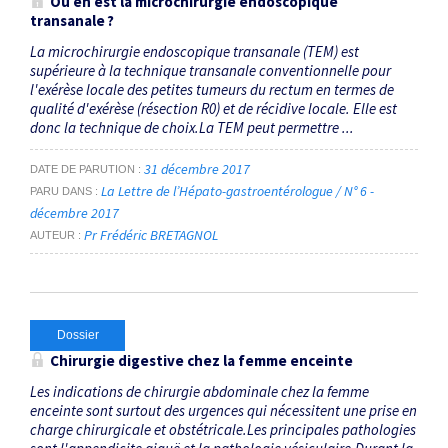
Où en est la microchirurgie endoscopique
transanale ?
La microchirurgie endoscopique transanale (TEM) est
supérieure à la technique transanale conventionnelle pour
l'exérèse locale des petites tumeurs du rectum en termes de
qualité d'exérèse (résection R0) et de récidive locale. Elle est
donc la technique de choix.La TEM peut permettre ...
31 décembre 2017
DATE DE PARUTION
La Lettre de l’Hépato-gastroentérologue / N° 6 -
PARU DANS
décembre 2017
Pr Frédéric BRETAGNOL
AUTEUR
Dossier
Chirurgie digestive chez la femme enceinte
Les indications de chirurgie abdominale chez la femme
enceinte sont surtout des urgences qui nécessitent une prise en
charge chirurgicale et obstétricale.Les principales pathologies