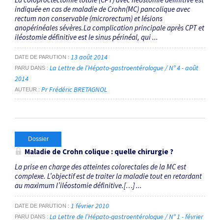
indiquée en cas de maladie de Crohn(MC) pancolique avec
rectum non conservable (microrectum) et lésions
anopérinéales sévères.La complication principale après CPT et
iléostomie définitive est le sinus périnéal, qui ...
13 août 2014
DATE DE PARUTION
La Lettre de l’Hépato-gastroentérologue / N° 4 - août
PARU DANS
2014
Pr Frédéric BRETAGNOL
AUTEUR
Dossier
Maladie de Crohn colique : quelle chirurgie ?
La prise en charge des atteintes colorectales de la MC est
complexe. L’objectif est de traiter la maladie tout en retardant
au maximum l’iléostomie définitive.[…] ...
1 février 2010
DATE DE PARUTION
La Lettre de l’Hépato-gastroentérologue / N° 1 - février
PARU DANS