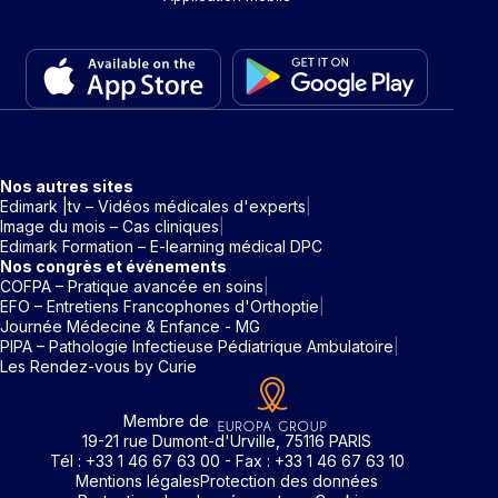
Nos autres sites
Edimark |tv – Vidéos médicales d'experts
Image du mois – Cas cliniques
Edimark Formation – E-learning médical DPC
Nos congrès et événements
COFPA – Pratique avancée en soins
EFO – Entretiens Francophones d'Orthoptie
Journée Médecine & Enfance - MG
PIPA – Pathologie Infectieuse Pédiatrique Ambulatoire
Les Rendez-vous by Curie
Membre de
19-21 rue Dumont-d'Urville, 75116 PARIS
Tél : +33 1 46 67 63 00 - Fax : +33 1 46 67 63 10
Mentions légales
Protection des données