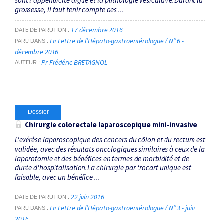
sont l'appendicite aiguë et la pathologie vésiculaire.Durant la
grossesse, il faut tenir compte des ...
17 décembre 2016
DATE DE PARUTION
La Lettre de l’Hépato-gastroentérologue / N° 6 -
PARU DANS
décembre 2016
Pr Frédéric BRETAGNOL
AUTEUR
Dossier
Chirurgie colorectale laparoscopique mini-invasive
L'exérèse laparoscopique des cancers du côlon et du rectum est
validée, avec des résultats oncologiques similaires à ceux de la
laparotomie et des bénéfices en termes de morbidité et de
durée d'hospitalisation.La chirurgie par trocart unique est
faisable, avec un bénéfice ...
22 juin 2016
DATE DE PARUTION
La Lettre de l’Hépato-gastroentérologue / N° 3 - juin
PARU DANS
2016