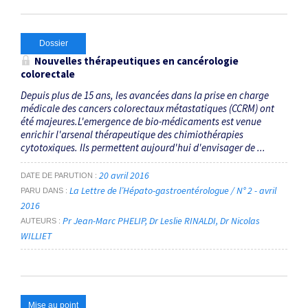
Dossier
Nouvelles thérapeutiques en cancérologie
colorectale
Depuis plus de 15 ans, les avancées dans la prise en charge
médicale des cancers colorectaux métastatiques (CCRM) ont
été majeures.L'emergence de bio-médicaments est venue
enrichir l'arsenal thérapeutique des chimiothérapies
cytotoxiques. Ils permettent aujourd'hui d'envisager de ...
20 avril 2016
DATE DE PARUTION
La Lettre de l’Hépato-gastroentérologue / N° 2 - avril
PARU DANS
2016
Pr Jean-Marc PHELIP
Dr Leslie RINALDI
Dr Nicolas
AUTEURS
WILLIET
Mise au point