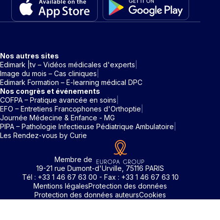
Nos autres sites
Edimark |tv – Vidéos médicales d'experts
Image du mois – Cas cliniques
Edimark Formation – E-learning médical DPC
Nos congrès et événements
COFPA – Pratique avancée en soins
EFO – Entretiens Francophones d'Orthoptie
Journée Médecine & Enfance - MG
PIPA – Pathologie Infectieuse Pédiatrique Ambulatoire
Les Rendez-vous by Curie
Membre de
19-21 rue Dumont-d'Urville, 75116 PARIS
Tél : +33 1 46 67 63 00 - Fax : +33 1 46 67 63 10
Mentions légales
Protection des données
Protection des données auteurs
Cookies