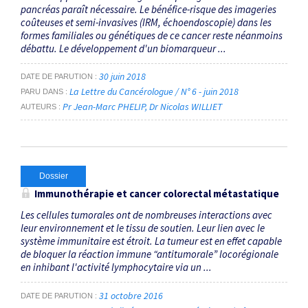
pancréas paraît nécessaire. Le bénéfice-risque des imageries
coûteuses et semi-invasives (IRM, échoendoscopie) dans les
formes familiales ou génétiques de ce cancer reste néanmoins
débattu. Le développement d'un biomarqueur ...
30 juin 2018
DATE DE PARUTION
La Lettre du Cancérologue / N° 6 - juin 2018
PARU DANS
Pr Jean-Marc PHELIP
Dr Nicolas WILLIET
AUTEURS
Dossier
Immunothérapie et cancer colorectal métastatique
Les cellules tumorales ont de nombreuses interactions avec
leur environnement et le tissu de soutien. Leur lien avec le
système immunitaire est étroit. La tumeur est en effet capable
de bloquer la réaction immune “antitumorale” locorégionale
en inhibant l'activité lymphocytaire via un ...
31 octobre 2016
DATE DE PARUTION