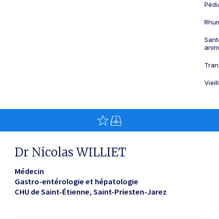
Pédi
Rhum
Sant
anim
Tran
Viei
Dr Nicolas WILLIET
Médecin
Gastro-entérologie et hépatologie
CHU de Saint-Étienne
Saint-Priesten-Jarez