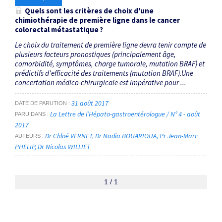
Quels sont les critères de choix d'une
chimiothérapie de première ligne dans le cancer
colorectal métastatique ?
Le choix du traitement de première ligne devra tenir compte de
plusieurs facteurs pronostiques (principalement âge,
comorbidité, symptômes, charge tumorale, mutation BRAF) et
prédictifs d'efficacité des traitements (mutation BRAF).Une
concertation médico-chirurgicale est impérative pour ...
31 août 2017
DATE DE PARUTION
La Lettre de l’Hépato-gastroentérologue / N° 4 - août
PARU DANS
2017
Dr Chloé VERNET
Dr Nadia BOUARIOUA
Pr Jean-Marc
AUTEURS
PHELIP
Dr Nicolas WILLIET
1 / 1