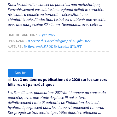
Dans le cadre d'un cancer du pancréas non métastatique,
l'envahissement vasculaire locorégional définit le caractère
résécable d'emblée ou borderline nécessitant une
chimiothérapie d'induction. Le but est d'obtenir une résection
avec une marge saine R0 > 1 mm. Néanmoins, avec cette ...
30 juin 2022
DATE DE PARUTION
La Lettre du Cancérologue / N° 6 - juin 2022
PARU DANS
Dr Bertrand LE ROY
Dr Nicolas WILLIET
AUTEURS
Dossier
Les 3 meilleures publications de 2020 sur les cancers
biliaires et pancréatiques
Les 3 meilleures publications 2020 font honneur au cancer du
pancréas, avec une étude de phase III qui enterre
définitivement l'intérêt potentiel de l'inhibition de l'acide
hyaluronique présent dans le micro­environnement tumoral.
Des progrès se trouveraient peut-être dans le traitement ...