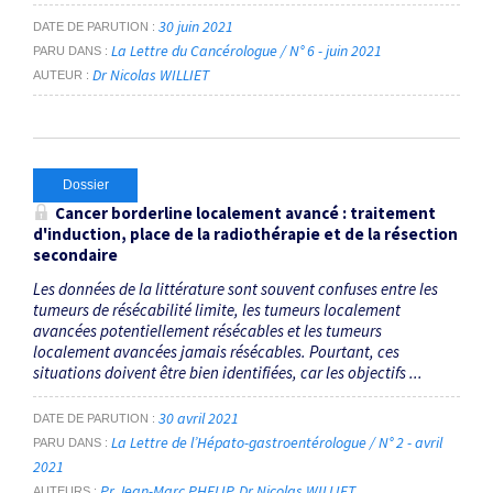
30 juin 2021
DATE DE PARUTION
La Lettre du Cancérologue / N° 6 - juin 2021
PARU DANS
Dr Nicolas WILLIET
AUTEUR
Dossier
Cancer
borderline
localement avancé : traitement
d'induction, place de la radiothérapie et de la résection
secondaire
Les données de la littérature sont souvent confuses entre les
tumeurs de résécabilité limite, les tumeurs localement
avancées potentiellement résécables et les tumeurs
localement avancées jamais résécables. Pourtant, ces
situations doivent être bien identifiées, car les objectifs ...
30 avril 2021
DATE DE PARUTION
La Lettre de l’Hépato-gastroentérologue / N° 2 - avril
PARU DANS
2021
Pr Jean-Marc PHELIP
Dr Nicolas WILLIET
AUTEURS