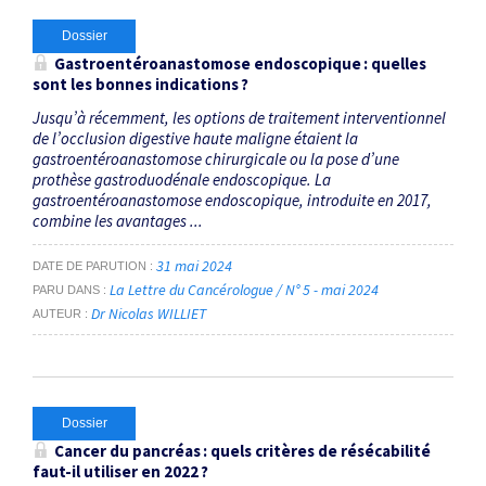
Dossier
Gastroentéroanastomose endoscopique : quelles
sont les bonnes indications ?
Jusqu’à récemment, les options de traitement interventionnel
de l’occlusion digestive haute maligne étaient la
gastroentéroanastomose chirurgicale ou la pose d’une
prothèse gastroduodénale endoscopique. La
gastroentéroanastomose endoscopique, introduite en 2017,
combine les avantages ...
31 mai 2024
DATE DE PARUTION
La Lettre du Cancérologue / N° 5 - mai 2024
PARU DANS
Dr Nicolas WILLIET
AUTEUR
Dossier
Cancer du pancréas : quels critères de résécabilité
faut-il utiliser en 2022 ?