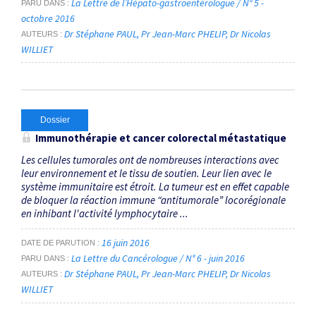
La Lettre de l’Hépato-gastroentérologue / N° 5 -
PARU DANS
octobre 2016
Dr Stéphane PAUL
Pr Jean-Marc PHELIP
Dr Nicolas
AUTEURS
WILLIET
Dossier
Immunothérapie et cancer colorectal métastatique
Les cellules tumorales ont de nombreuses interactions avec
leur environnement et le tissu de soutien. Leur lien avec le
système immunitaire est étroit. La tumeur est en effet capable
de bloquer la réaction immune “antitumorale” locorégionale
en inhibant l'activité lymphocytaire ...
16 juin 2016
DATE DE PARUTION
La Lettre du Cancérologue / N° 6 - juin 2016
PARU DANS
Dr Stéphane PAUL
Pr Jean-Marc PHELIP
Dr Nicolas
AUTEURS
WILLIET