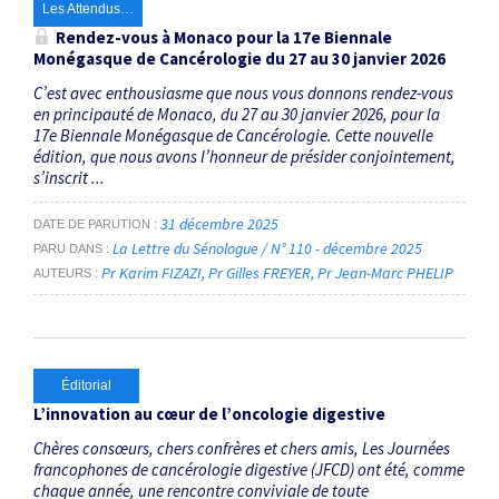
Les Attendus…
Rendez-vous à Monaco pour la 17
e
Biennale
Monégasque de Cancérologie du 27 au 30 janvier 2026
C’est avec enthousiasme que nous vous donnons rendez-vous
en principauté de Monaco, du 27 au 30 janvier 2026, pour la
17e Biennale Monégasque de Cancérologie. Cette nouvelle
édition, que nous avons l’honneur de présider conjointement,
s’inscrit ...
31 décembre 2025
DATE DE PARUTION
La Lettre du Sénologue / N° 110 - décembre 2025
PARU DANS
Pr Karim FIZAZI
Pr Gilles FREYER
Pr Jean-Marc PHELIP
AUTEURS
Éditorial
L’innovation au cœur de l’oncologie digestive
Chères consœurs, chers confrères et chers amis, Les Journées
francophones de cancérologie digestive (JFCD) ont été, comme
chaque année, une rencontre conviviale de toute