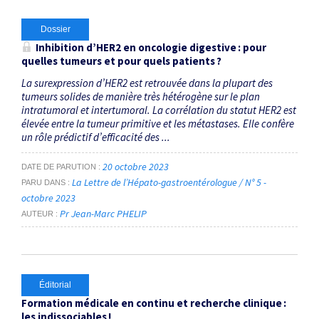
Dossier
Inhibition d’HER2 en oncologie digestive : pour
quelles tumeurs et pour quels patients ?
La surexpression d’HER2 est retrouvée dans la plupart des
tumeurs solides de manière très hétérogène sur le plan
intratumoral et intertumoral. La corrélation du statut HER2 est
élevée entre la tumeur primitive et les métastases. Elle confère
un rôle prédictif d’efficacité des ...
20 octobre 2023
DATE DE PARUTION
La Lettre de l’Hépato-gastroentérologue / N° 5 -
PARU DANS
octobre 2023
Pr Jean-Marc PHELIP
AUTEUR
Éditorial
Formation médicale en continu et recherche clinique :
les indissociables !