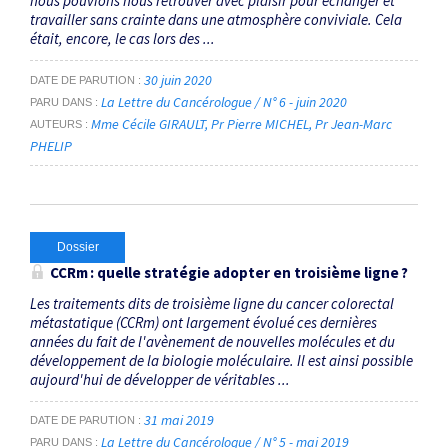
nous pouvions nous retrouver avec plaisir pour échanger et
travailler sans crainte dans une atmosphère conviviale. Cela
était, encore, le cas lors des ...
30 juin 2020
DATE DE PARUTION
La Lettre du Cancérologue / N° 6 - juin 2020
PARU DANS
Mme Cécile GIRAULT
Pr Pierre MICHEL
Pr Jean-Marc
AUTEURS
PHELIP
Dossier
CCRm : quelle stratégie adopter en troisième ligne ?
Les traitements dits de troisième ligne du cancer colorectal
métastatique (CCRm) ont largement évolué ces dernières
années du fait de l'avènement de nouvelles molécules et du
développement de la biologie moléculaire. Il est ainsi possible
aujourd'hui de développer de véritables ...
31 mai 2019
DATE DE PARUTION
La Lettre du Cancérologue / N° 5 - mai 2019
PARU DANS