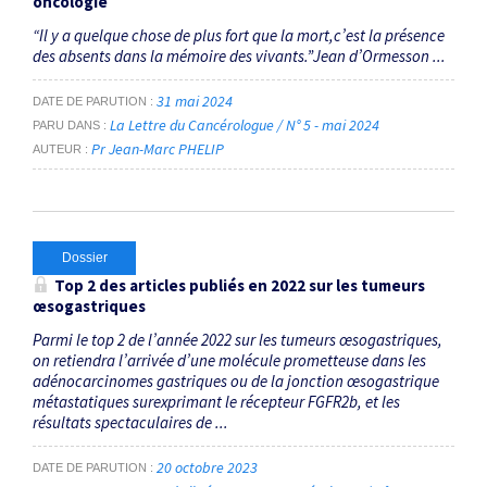
oncologie
“Il y a quelque chose de plus fort que la mort,c’est la présence
des absents dans la mémoire des vivants.”Jean d’Ormesson ...
31 mai 2024
DATE DE PARUTION
La Lettre du Cancérologue / N° 5 - mai 2024
PARU DANS
Pr Jean-Marc PHELIP
AUTEUR
Dossier
Top 2 des articles publiés en 2022 sur les tumeurs
œsogastriques
Parmi le top 2 de l’année 2022 sur les tumeurs œsogastriques,
on retiendra l’arrivée d’une molécule ­prometteuse dans les
adénocarcinomes gastriques ou de la jonction œsogastrique
métastatiques ­sur­­exprimant le récepteur FGFR2b, et les
résultats spectaculaires de ...
20 octobre 2023
DATE DE PARUTION