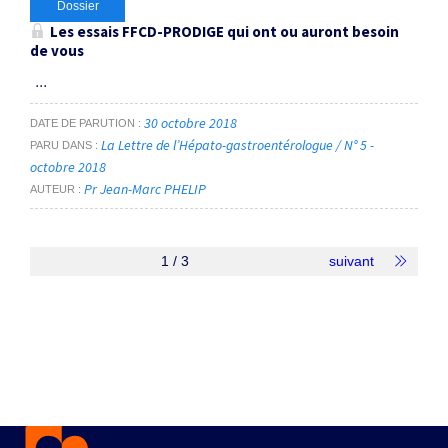
Dossier
Les essais FFCD-PRODIGE qui ont ou auront besoin
de vous
...
30 octobre 2018
DATE DE PARUTION
La Lettre de l’Hépato-gastroentérologue / N° 5 -
PARU DANS
octobre 2018
Pr Jean-Marc PHELIP
AUTEUR
1 / 3
suivant