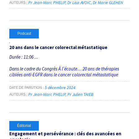
Pr Jean-Marc PHELIP
Dr Lisa AVOIC
Dr Marie GLEHEN
AUTEURS
Podcast
20 ans dans le cancer colorectal métastatique
Durée : 11:06 ...
Dans le cadre du Congrès
À l’écoute… 20 ans de thérapies
ciblées anti-EGFR dans le cancer colorectal métastatique
5 décembre 2024
DATE DE PARUTION
Pr Jean-Marc PHELIP
Pr Julien TAIEB
AUTEURS
Éditorial
Engagement et persévérance : clés des avancées en