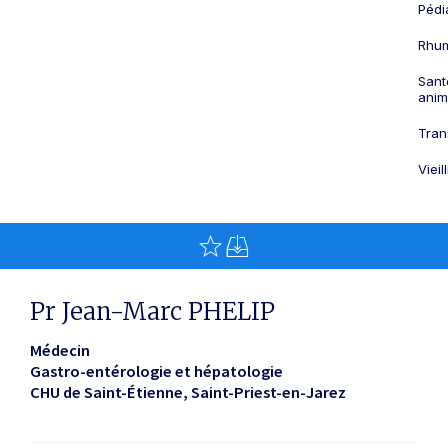
Pédi
Rhum
Sant
anim
Tran
Viei
Pr Jean-Marc PHELIP
Médecin
Gastro-entérologie et hépatologie
CHU de Saint-Étienne
Saint-Priest-en-Jarez