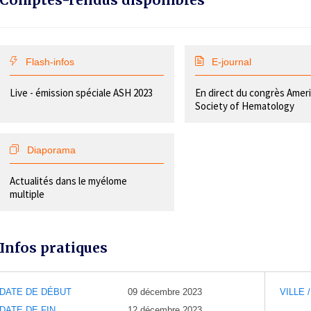
Comptes-rendus disponibles
Flash-infos
E-journal
Live - émission spéciale ASH 2023
En direct du congrès Amer
Society of Hematology
Diaporama
Actualités dans le myélome
multiple
Infos pratiques
DATE DE DÉBUT
09 décembre 2023
VILLE 
DATE DE FIN
12 décembre 2023