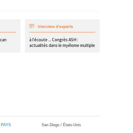
Interview d'experts
ican
à l'écoute ... Congrès ASH :
actualités dans le myélome multiple
/ PAYS
San Diego / États-Unis