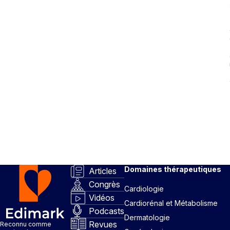
Domaines thérapeutiques
Articles
Congrès
Cardiologie
Vidéos
Cardiorénal et Métabolisme
Podcasts
Dermatologie
Revues
Reconnu comme